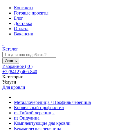
Контакты
Готовые проекты
Блог
Доставка
Оплата
Вакансии
Каталог
Искать
Избранное (
0
)
+7 (8412) 466-840
Категории
Услуги
Для кровли
Металлочерепица / Профиль черепица
Кровельный профнастил
из Гибкой черепицы
из Ондулина
Комплектующие для кровли
Керамическая черепица