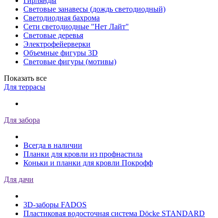
Гирлянды
Световые занавесы (дождь светодиодный)
Светодиодная бахрома
Сети светодиодные "Нет Лайт"
Световые деревья
Электрофейерверки
Объемные фигуры 3D
Световые фигуры (мотивы)
Показать все
Для террасы
Для забора
Всегда в наличии
Планки для кровли из профнастила
Коньки и планки для кровли Покрофф
Для дачи
3D-заборы FADOS
Пластиковая водосточная система Döcke STANDARD