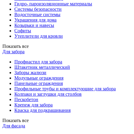
Гидро- пароизоляционные материалы
Системы безопасности
Водосточные системы
Украшения для дома
Козырьки и навесы
Софиты
Утеплители для кровли
Показать все
Для забора
Профнастил для забора
Штакетник металлический
Заборы жалюзи
Модульные ограждения
Панельные ограждения
Профильные трубы и комплектующие для забора
Колпаки и заглушки для столбов
Пескобетон
Крепеж для забора
Краска для подкрашивания
Показать все
Для фасада