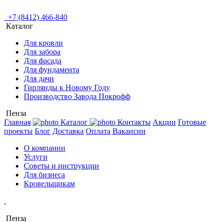
+7 (8412) 466-840
Каталог
Для кровли
Для забора
Для фасада
Для фундамента
Для дачи
Гирлянды к Новому Году
Производство Завода Покрофф
Пенза
Главная
Каталог
Контакты
Акции
Готовые
проекты
Блог
Доставка
Оплата
Вакансии
О компании
Услуги
Советы и инструкции
Для бизнеса
Кровельщикам
Пенза