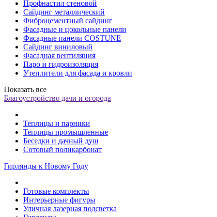
Профнастил стеновой
Сайдинг металлический
Фиброцементный сайдинг
Фасадные и цокольные панели
Фасадные панели COSTUNE
Сайдинг виниловый
Фасадная вентиляция
Паро и гидроизоляция
Утеплители для фасада и кровли
Показать все
Благоустройство дачи и огорода
Теплицы и парники
Теплицы промышленные
Беседки и дачный душ
Сотовый поликарбонат
Гирлянды к Новому Году
Готовые комплекты
Интерьерные фигуры
Уличная лазерная подсветка