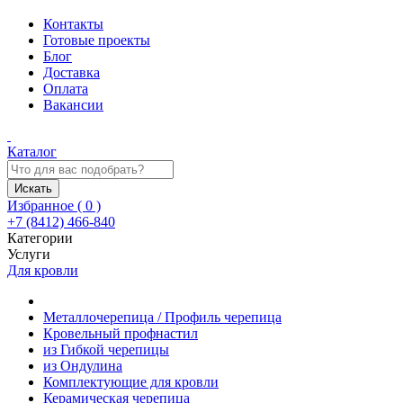
Контакты
Готовые проекты
Блог
Доставка
Оплата
Вакансии
Каталог
Искать
Избранное (
0
)
+7 (8412) 466-840
Категории
Услуги
Для кровли
Металлочерепица / Профиль черепица
Кровельный профнастил
из Гибкой черепицы
из Ондулина
Комплектующие для кровли
Керамическая черепица