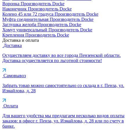
Воронка
Производитель
Docke
Наконечник
Производитель
Docke
Колено 45 или 72 градуса
Производитель
Docke
Муфта соединительная
Производитель
Docke
Заглушка желоба
Производитель
Docke
Хомут универсальный
Производитель
Docke
Крепления
Производитель
Docke
Доставка и оплата
Доставка
Осуществляем доставку во все города Пензенской области.
Доставка осуществляется по льготной стоимости!
Самовывоз
Забрать товар можно самостоятельно со склада в г. Пенза, ул.
Измайлова, д. 28
Оплата
Для вашего удобства мы предлагаем несколько видов оплаты
заказов: в офисе г. Пенза, ул. Измайлова, д. 28 или по счету в
банке.