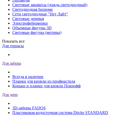
Гирлянды
Световые занавесы (дождь светодиодный)
Светодиодная бахрома
Сети светодиодные "Нет Лайт"
Световые деревья
Электрофейерверки
Объемные фигуры 3D
Световые фигуры (мотивы)
Показать все
Для террасы
Для забора
Всегда в наличии
Планки для кровли из профнастила
Коньки и планки для кровли Покрофф
Для дачи
3D-заборы FADOS
Пластиковая водосточная система Döcke STANDARD