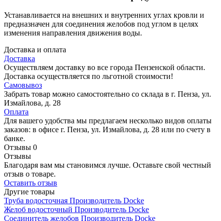
Устанавливается на внешних и внутренних углах кровли и
предназначен для соединения желобов под углом в целях
изменения направления движения воды.
Доставка и оплата
Доставка
Осуществляем доставку во все города Пензенской области.
Доставка осуществляется по льготной стоимости!
Самовывоз
Забрать товар можно самостоятельно со склада в г. Пенза, ул.
Измайлова, д. 28
Оплата
Для вашего удобства мы предлагаем несколько видов оплаты
заказов: в офисе г. Пенза, ул. Измайлова, д. 28 или по счету в
банке.
Отзывы
0
Отзывы
Благодаря вам мы становимся лучше. Оставьте свой честный
отзыв о товаре.
Оставить отзыв
Другие товары
Труба водосточная
Производитель
Docke
Желоб водосточный
Производитель
Docke
Соединитель желобов
Производитель
Docke