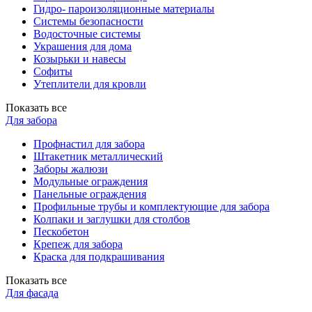
Гидро- пароизоляционные материалы
Системы безопасности
Водосточные системы
Украшения для дома
Козырьки и навесы
Софиты
Утеплители для кровли
Показать все
Для забора
Профнастил для забора
Штакетник металлический
Заборы жалюзи
Модульные ограждения
Панельные ограждения
Профильные трубы и комплектующие для забора
Колпаки и заглушки для столбов
Пескобетон
Крепеж для забора
Краска для подкрашивания
Показать все
Для фасада