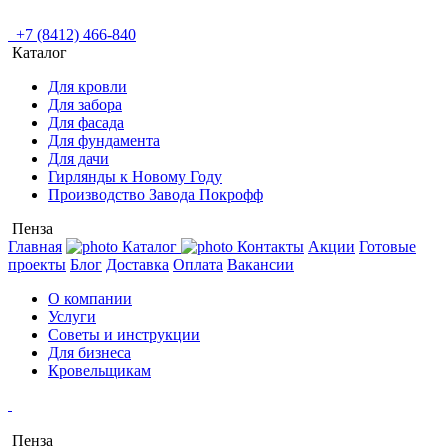
+7 (8412) 466-840
Каталог
Для кровли
Для забора
Для фасада
Для фундамента
Для дачи
Гирлянды к Новому Году
Производство Завода Покрофф
Пенза
Главная
Каталог
Контакты
Акции
Готовые
проекты
Блог
Доставка
Оплата
Вакансии
О компании
Услуги
Советы и инструкции
Для бизнеса
Кровельщикам
Пенза