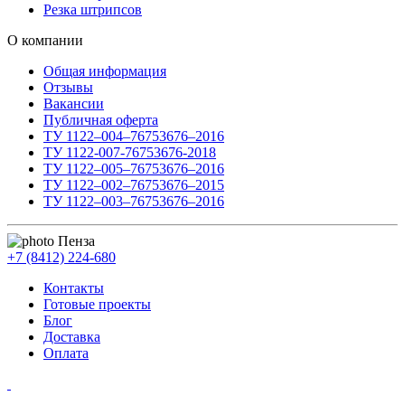
Резка штрипсов
О компании
Общая информация
Отзывы
Вакансии
Публичная оферта
ТУ 1122–004–76753676–2016
ТУ 1122-007-76753676-2018
ТУ 1122–005–76753676–2016
ТУ 1122–002–76753676–2015
ТУ 1122–003–76753676–2016
Пенза
+7 (8412) 224-680
Контакты
Готовые проекты
Блог
Доставка
Оплата