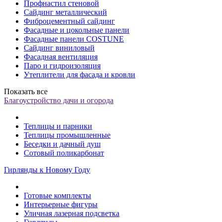
Профнастил стеновой
Сайдинг металлический
Фиброцементный сайдинг
Фасадные и цокольные панели
Фасадные панели COSTUNE
Сайдинг виниловый
Фасадная вентиляция
Паро и гидроизоляция
Утеплители для фасада и кровли
Показать все
Благоустройство дачи и огорода
Теплицы и парники
Теплицы промышленные
Беседки и дачный душ
Сотовый поликарбонат
Гирлянды к Новому Году
Готовые комплекты
Интерьерные фигуры
Уличная лазерная подсветка