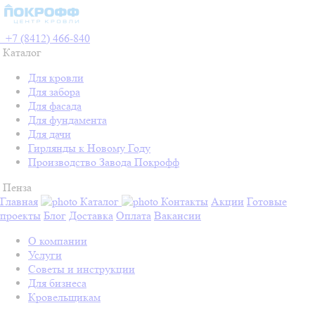
+7 (8412) 466-840
Каталог
Для кровли
Для забора
Для фасада
Для фундамента
Для дачи
Гирлянды к Новому Году
Производство Завода Покрофф
Пенза
Главная
Каталог
Контакты
Акции
Готовые
проекты
Блог
Доставка
Оплата
Вакансии
О компании
Услуги
Советы и инструкции
Для бизнеса
Кровельщикам