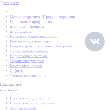
Для кровли
Металлочерепица / Профиль черепица
Кровельный профнастил
из Гибкой черепицы
из Ондулина
Комплектующие для кровли
Керамическая черепица
Гидро- пароизоляционные материалы
Системы безопасности
Водосточные системы
Украшения для дома
Козырьки и навесы
Софиты
Утеплители для кровли
Показать все
Для забора
Профнастил для забора
Штакетник металлический
Заборы жалюзи