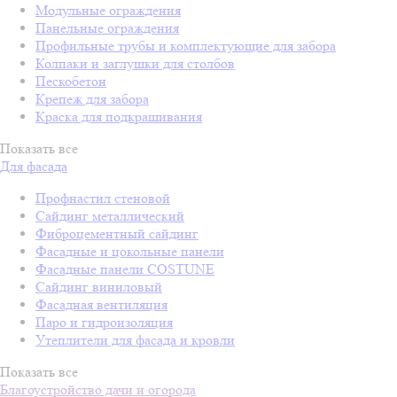
Модульные ограждения
Панельные ограждения
Профильные трубы и комплектующие для забора
Колпаки и заглушки для столбов
Пескобетон
Крепеж для забора
Краска для подкрашивания
Показать все
Для фасада
Профнастил стеновой
Сайдинг металлический
Фиброцементный сайдинг
Фасадные и цокольные панели
Фасадные панели COSTUNE
Сайдинг виниловый
Фасадная вентиляция
Паро и гидроизоляция
Утеплители для фасада и кровли
Показать все
Благоустройство дачи и огорода