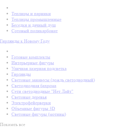
Теплицы и парники
Теплицы промышленные
Беседки и дачный душ
Сотовый поликарбонат
Гирлянды к Новому Году
Готовые комплекты
Интерьерные фигуры
Уличная лазерная подсветка
Гирлянды
Световые занавесы (дождь светодиодный)
Светодиодная бахрома
Сети светодиодные "Нет Лайт"
Световые деревья
Электрофейерверки
Объемные фигуры 3D
Световые фигуры (мотивы)
Показать все