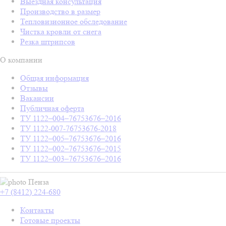
Выездная консультация
Производство в размер
Тепловизионное обследование
Чистка кровли от снега
Резка штрипсов
О компании
Общая информация
Отзывы
Вакансии
Публичная оферта
ТУ 1122–004–76753676–2016
ТУ 1122-007-76753676-2018
ТУ 1122–005–76753676–2016
ТУ 1122–002–76753676–2015
ТУ 1122–003–76753676–2016
Пенза
+7 (8412) 224-680
Контакты
Готовые проекты