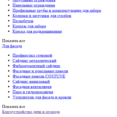
Панельные ограждения
Профильные трубы и комплектующие для забора
Колпаки и заглушки для столбов
Пескобетон
Крепеж для забора
Краска для подкрашивания
Показать все
Для фасада
Профнастил стеновой
Сайдинг металлический
Фиброцементный сайдинг
Фасадные и цокольные панели
Фасадные панели COSTUNE
Сайдинг виниловый
Фасадная вентиляция
Паро и гидроизоляция
Утеплители для фасада и кровли
Показать все
Благоустройство дачи и огорода