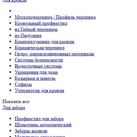
Металлочерепица / Профиль черепица
Кровельный профнастил
из Гибкой черепицы
из Ондулина
Комплектующие для кровли
Керамическая черепица
Гидро- пароизоляционные материалы
Системы безопасности
Водосточные системы
Украшения для дома
Козырьки и навесы
Софиты
Утеплители для кровли
Показать все
Для забора
Профнастил для забора
Штакетник металлический
Заборы жалюзи
Модульные ограждения