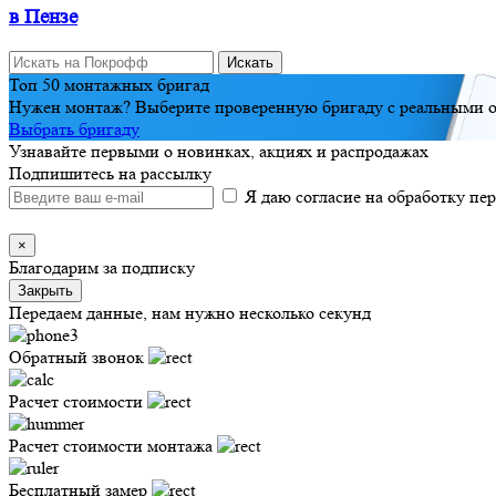
в Пензе
Искать
Топ 50 монтажных бригад
Нужен монтаж? Выберите проверенную бригаду с реальными о
Выбрать бригаду
Узнавайте первыми о новинках, акциях и распродажах
Подпишитесь на рассылку
Я даю согласие на обработку п
×
Благодарим за подписку
Закрыть
Передаем данные, нам нужно несколько секунд
Обратный звонок
Расчет стоимости
Расчет стоимости монтажа
Бесплатный замер