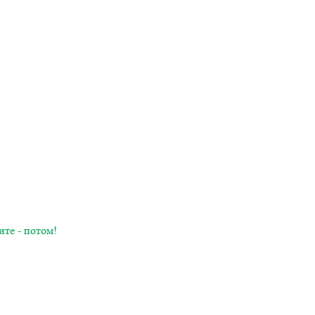
ите - потом!