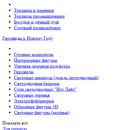
Теплицы и парники
Теплицы промышленные
Беседки и дачный душ
Сотовый поликарбонат
Гирлянды к Новому Году
Готовые комплекты
Интерьерные фигуры
Уличная лазерная подсветка
Гирлянды
Световые занавесы (дождь светодиодный)
Светодиодная бахрома
Сети светодиодные "Нет Лайт"
Световые деревья
Электрофейерверки
Объемные фигуры 3D
Световые фигуры (мотивы)
Показать все
Для террасы