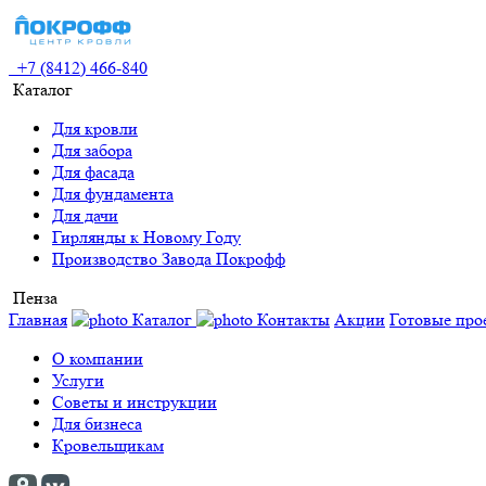
+7 (8412) 466-840
Каталог
Для кровли
Для забора
Для фасада
Для фундамента
Для дачи
Гирлянды к Новому Году
Производство Завода Покрофф
Пенза
Главная
Каталог
Контакты
Акции
Готовые про
О компании
Услуги
Советы и инструкции
Для бизнеса
Кровельщикам