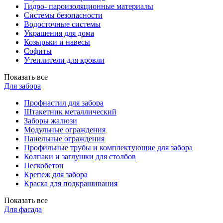
Гидро- пароизоляционные материалы
Системы безопасности
Водосточные системы
Украшения для дома
Козырьки и навесы
Софиты
Утеплители для кровли
Показать все
Для забора
Профнастил для забора
Штакетник металлический
Заборы жалюзи
Модульные ограждения
Панельные ограждения
Профильные трубы и комплектующие для забора
Колпаки и заглушки для столбов
Пескобетон
Крепеж для забора
Краска для подкрашивания
Показать все
Для фасада