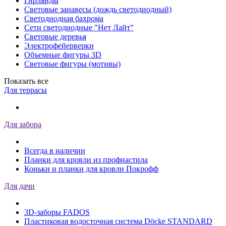
Гирлянды
Световые занавесы (дождь светодиодный)
Светодиодная бахрома
Сети светодиодные "Нет Лайт"
Световые деревья
Электрофейерверки
Объемные фигуры 3D
Световые фигуры (мотивы)
Показать все
Для террасы
Для забора
Всегда в наличии
Планки для кровли из профнастила
Коньки и планки для кровли Покрофф
Для дачи
3D-заборы FADOS
Пластиковая водосточная система Döcke STANDARD