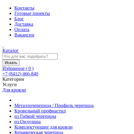
Контакты
Готовые проекты
Блог
Доставка
Оплата
Вакансии
Каталог
Искать
Избранное (
0
)
+7 (8412) 466-840
Категории
Услуги
Для кровли
Металлочерепица / Профиль черепица
Кровельный профнастил
из Гибкой черепицы
из Ондулина
Комплектующие для кровли
Керамическая черепица