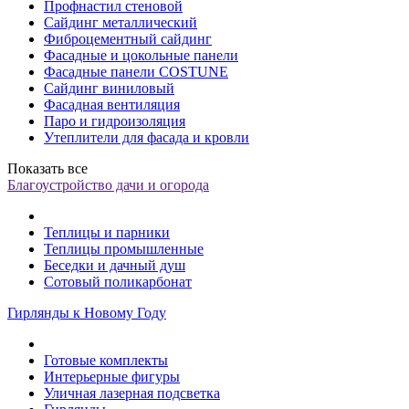
Профнастил стеновой
Сайдинг металлический
Фиброцементный сайдинг
Фасадные и цокольные панели
Фасадные панели COSTUNE
Сайдинг виниловый
Фасадная вентиляция
Паро и гидроизоляция
Утеплители для фасада и кровли
Показать все
Благоустройство дачи и огорода
Теплицы и парники
Теплицы промышленные
Беседки и дачный душ
Сотовый поликарбонат
Гирлянды к Новому Году
Готовые комплекты
Интерьерные фигуры
Уличная лазерная подсветка