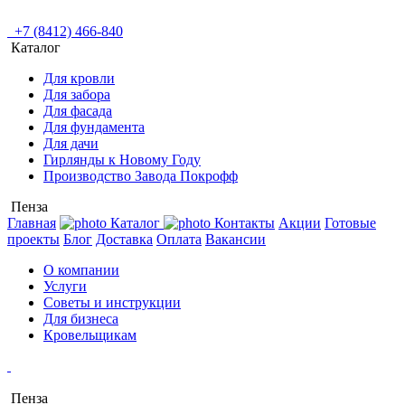
+7 (8412) 466-840
Каталог
Для кровли
Для забора
Для фасада
Для фундамента
Для дачи
Гирлянды к Новому Году
Производство Завода Покрофф
Пенза
Главная
Каталог
Контакты
Акции
Готовые
проекты
Блог
Доставка
Оплата
Вакансии
О компании
Услуги
Советы и инструкции
Для бизнеса
Кровельщикам
Пенза