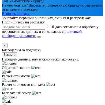
Топ 50 монтажных бригад
Нужен монтаж? Выберите проверенную бригаду с реальными
отзывами и проектами
Выбрать бригаду
Узнавайте первыми о новинках, акциях и распродажах
Подпишитесь на рассылку
Я даю согласие на обработку
персональных данных и соглашаюсь с
политикой
конфиденциальности
×
Благодарим за подписку
Закрыть
Передаем данные, нам нужно несколько секунд
Обратный звонок
Расчет стоимости
Расчет стоимости монтажа
Бесплатный замер