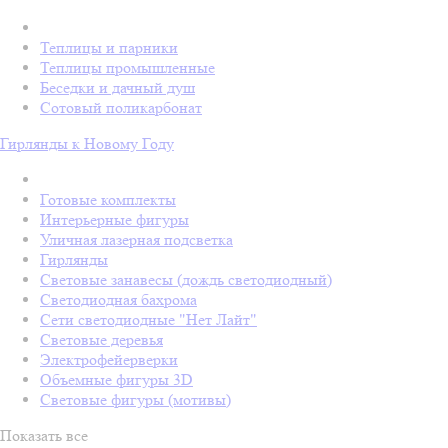
Теплицы и парники
Теплицы промышленные
Беседки и дачный душ
Сотовый поликарбонат
Гирлянды к Новому Году
Готовые комплекты
Интерьерные фигуры
Уличная лазерная подсветка
Гирлянды
Световые занавесы (дождь светодиодный)
Светодиодная бахрома
Сети светодиодные "Нет Лайт"
Световые деревья
Электрофейерверки
Объемные фигуры 3D
Световые фигуры (мотивы)
Показать все