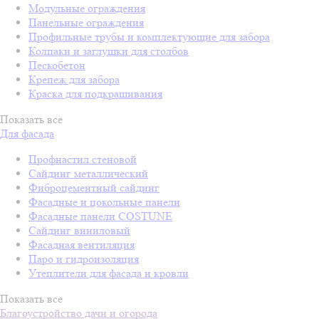
Модульные ограждения
Панельные ограждения
Профильные трубы и комплектующие для забора
Колпаки и заглушки для столбов
Пескобетон
Крепеж для забора
Краска для подкрашивания
Показать все
Для фасада
Профнастил стеновой
Сайдинг металлический
Фиброцементный сайдинг
Фасадные и цокольные панели
Фасадные панели COSTUNE
Сайдинг виниловый
Фасадная вентиляция
Паро и гидроизоляция
Утеплители для фасада и кровли
Показать все
Благоустройство дачи и огорода