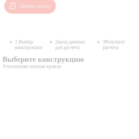
Забери скидку