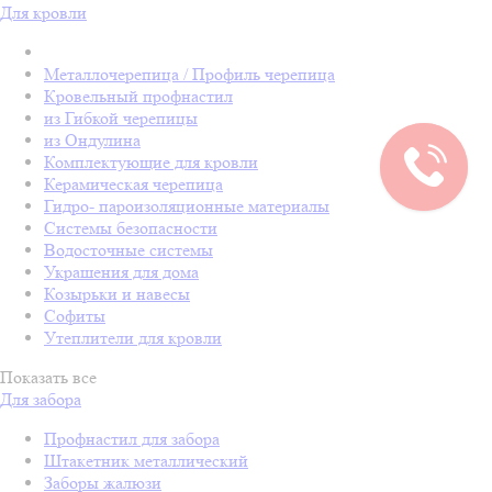
Для кровли
Металлочерепица / Профиль черепица
Кровельный профнастил
из Гибкой черепицы
из Ондулина
Комплектующие для кровли
Керамическая черепица
Гидро- пароизоляционные материалы
Системы безопасности
Водосточные системы
Украшения для дома
Козырьки и навесы
Софиты
Утеплители для кровли
Показать все
Для забора
Профнастил для забора
Штакетник металлический
Заборы жалюзи