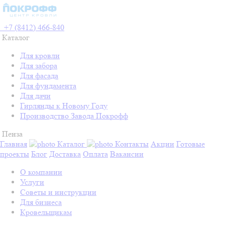
+7 (8412) 466-840
Каталог
Для кровли
Для забора
Для фасада
Для фундамента
Для дачи
Гирлянды к Новому Году
Производство Завода Покрофф
Пенза
Главная
Каталог
Контакты
Акции
Готовые
проекты
Блог
Доставка
Оплата
Вакансии
О компании
Услуги
Советы и инструкции
Для бизнеса
Кровельщикам