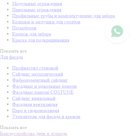
Модульные ограждения
Панельные ограждения
Профильные трубы и комплектующие для забора
Колпаки и заглушки для столбов
Пескобетон
Крепеж для забора
Краска для подкрашивания
Показать все
Для фасада
Профнастил стеновой
Сайдинг металлический
Фиброцементный сайдинг
Фасадные и цокольные панели
Фасадные панели COSTUNE
Сайдинг виниловый
Фасадная вентиляция
Паро и гидроизоляция
Утеплители для фасада и кровли
Показать все
Благоустройство дачи и огорода