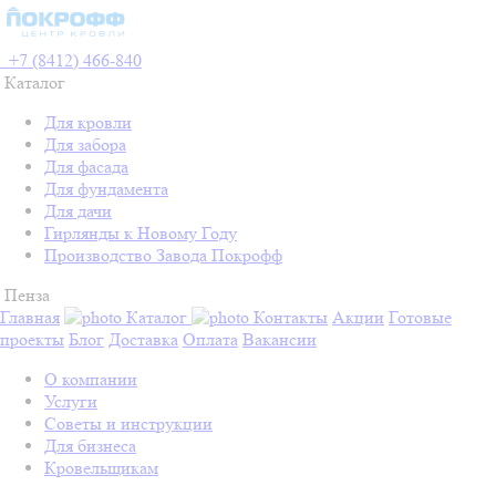
+7 (8412) 466-840
Каталог
Для кровли
Для забора
Для фасада
Для фундамента
Для дачи
Гирлянды к Новому Году
Производство Завода Покрофф
Пенза
Главная
Каталог
Контакты
Акции
Готовые
проекты
Блог
Доставка
Оплата
Вакансии
О компании
Услуги
Советы и инструкции
Для бизнеса
Кровельщикам