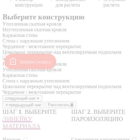
Забери скидку