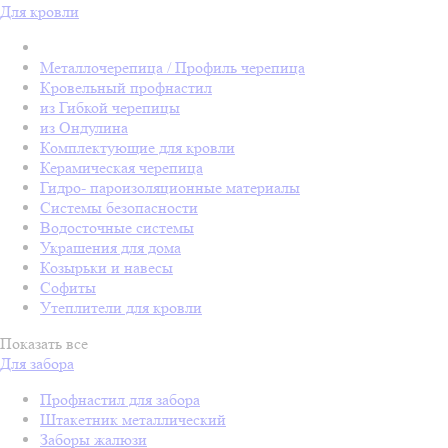
Для кровли
Металлочерепица / Профиль черепица
Кровельный профнастил
из Гибкой черепицы
из Ондулина
Комплектующие для кровли
Керамическая черепица
Гидро- пароизоляционные материалы
Системы безопасности
Водосточные системы
Украшения для дома
Козырьки и навесы
Софиты
Утеплители для кровли
Показать все
Для забора
Профнастил для забора
Штакетник металлический
Заборы жалюзи