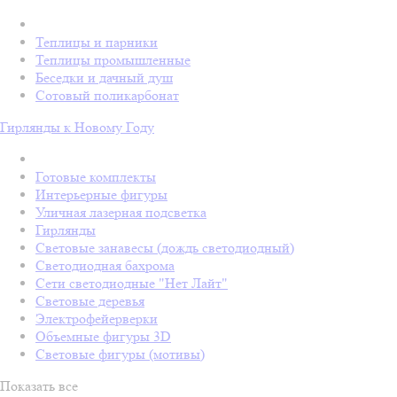
Теплицы и парники
Теплицы промышленные
Беседки и дачный душ
Сотовый поликарбонат
Гирлянды к Новому Году
Готовые комплекты
Интерьерные фигуры
Уличная лазерная подсветка
Гирлянды
Световые занавесы (дождь светодиодный)
Светодиодная бахрома
Сети светодиодные "Нет Лайт"
Световые деревья
Электрофейерверки
Объемные фигуры 3D
Световые фигуры (мотивы)
Показать все