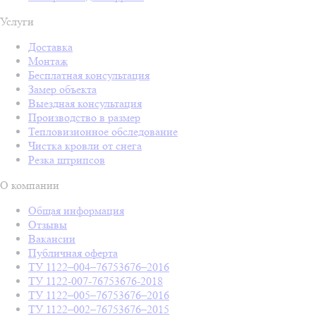
Услуги
Доставка
Монтаж
Бесплатная консультация
Замер объекта
Выездная консультация
Производство в размер
Тепловизионное обследование
Чистка кровли от снега
Резка штрипсов
О компании
Общая информация
Отзывы
Вакансии
Публичная оферта
ТУ 1122–004–76753676–2016
ТУ 1122-007-76753676-2018
ТУ 1122–005–76753676–2016
ТУ 1122–002–76753676–2015