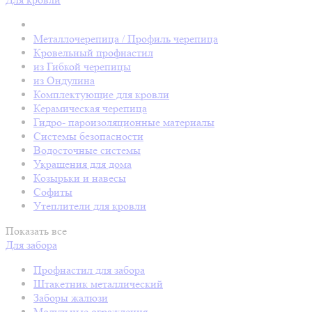
Металлочерепица / Профиль черепица
Кровельный профнастил
из Гибкой черепицы
из Ондулина
Комплектующие для кровли
Керамическая черепица
Гидро- пароизоляционные материалы
Системы безопасности
Водосточные системы
Украшения для дома
Козырьки и навесы
Софиты
Утеплители для кровли
Показать все
Для забора
Профнастил для забора
Штакетник металлический
Заборы жалюзи
Модульные ограждения