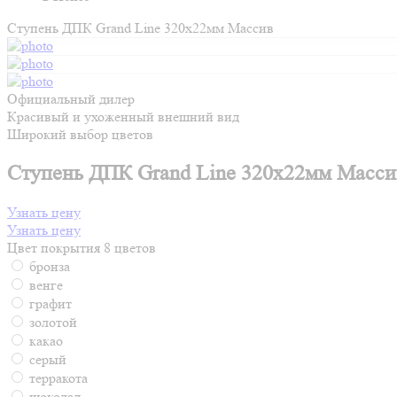
Ступень ДПК Grand Line 320х22мм Массив
Официальный дилер
Красивый и ухоженный внешний вид
Широкий выбор цветов
Ступень ДПК Grand Line 320х22мм Масси
Узнать цену
Узнать цену
Цвет покрытия
8 цветов
бронза
венге
графит
золотой
какао
серый
терракота
шоколад