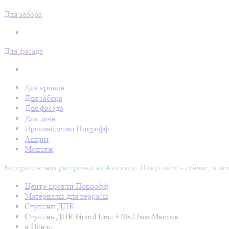
Для забора
Для фасада
Для кровли
Для забора
Для фасада
Для дачи
Производство Покрофф
Акции
Монтаж
Беспроцентная рассрочка на 4 месяца. Покупайте - сейчас, плат
Центр кровли Покрофф
Материалы для террасы
Ступени ДПК
Ступень ДПК Grand Line 320х22мм Массив
в Пензе