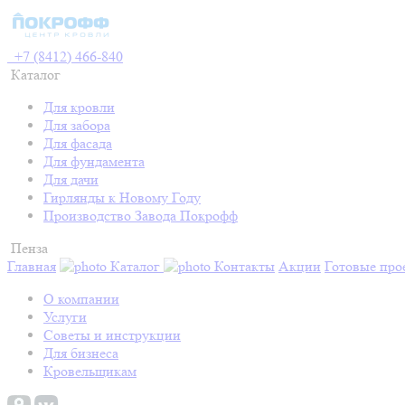
+7 (8412) 466-840
Каталог
Для кровли
Для забора
Для фасада
Для фундамента
Для дачи
Гирлянды к Новому Году
Производство Завода Покрофф
Пенза
Главная
Каталог
Контакты
Акции
Готовые про
О компании
Услуги
Советы и инструкции
Для бизнеса
Кровельщикам