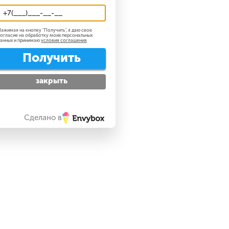
ажимая на кнопку "
Получить
", я даю свое
огласие на обработку моих персональных
анных и принимаю
условия соглашения
Получить
закрыть
Сделано в