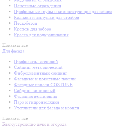
Панельные ограждения
Профильные трубы и комплектующие для забора
Колпаки и заглушки для столбов
Пескобетон
Крепеж для забора
Краска для подкрашивания
Показать все
Для фасада
Профнастил стеновой
Сайдинг металлический
Фиброцементный сайдинг
Фасадные и цокольные панели
Фасадные панели COSTUNE
Сайдинг виниловый
Фасадная вентиляция
Паро и гидроизоляция
Утеплители для фасада и кровли
Показать все
Благоустройство дачи и огорода