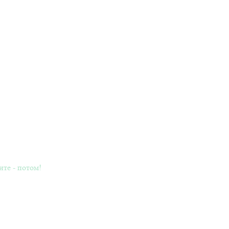
ите - потом!