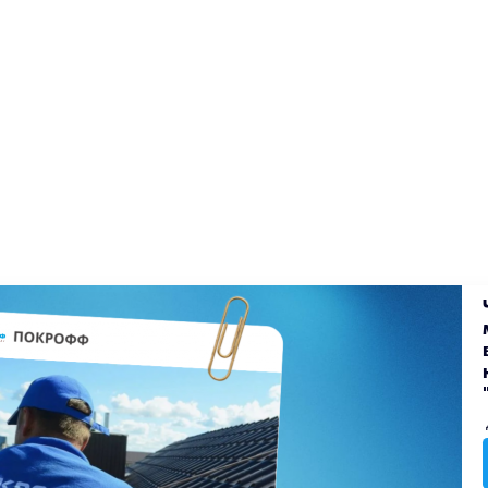
екты
Блог
Доставка
Оплата
Вакансии