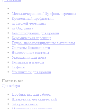
Металлочерепица / Профиль черепица
Кровельный профнастил
из Гибкой черепицы
из Ондулина
Комплектующие для кровли
Керамическая черепица
Гидро- пароизоляционные материалы
Системы безопасности
Водосточные системы
Украшения для дома
Козырьки и навесы
Софиты
Утеплители для кровли
Показать все
Для забора
Профнастил для забора
Штакетник металлический
Заборы жалюзи
Модульные ограждения