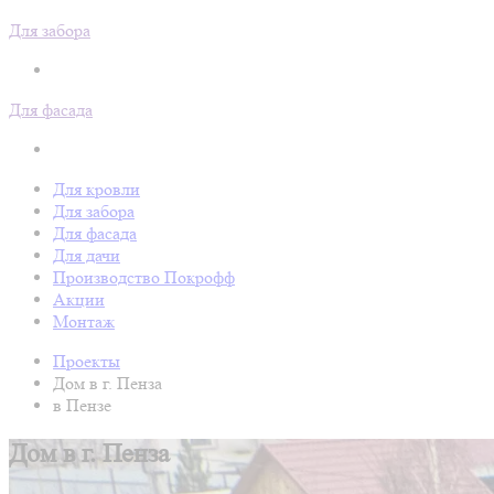
Для забора
Для фасада
Для кровли
Для забора
Для фасада
Для дачи
Производство Покрофф
Акции
Монтаж
Проекты
Дом в г. Пенза
в Пензе
Дом в г. Пенза