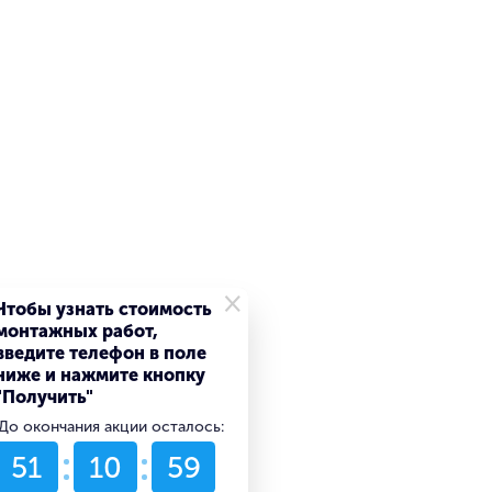
×
Чтобы узнать стоимость
монтажных работ,
введите телефон в поле
ниже и нажмите кнопку
"Получить"
До окончания акции осталось:
51
10
59