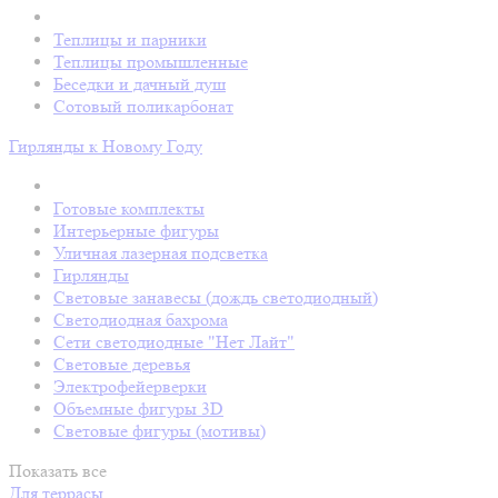
Теплицы и парники
Теплицы промышленные
Беседки и дачный душ
Сотовый поликарбонат
Гирлянды к Новому Году
Готовые комплекты
Интерьерные фигуры
Уличная лазерная подсветка
Гирлянды
Световые занавесы (дождь светодиодный)
Светодиодная бахрома
Сети светодиодные "Нет Лайт"
Световые деревья
Электрофейерверки
Объемные фигуры 3D
Световые фигуры (мотивы)
Показать все
Для террасы