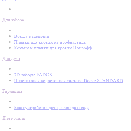
Для забора
Всегда в наличии
Планки для кровли из профнастила
Коньки и планки для кровли Покрофф
Для дачи
3D-заборы FADOS
Пластиковая водосточная система Döcke STANDARD
Гирлянды
Благоустройство дачи, огорода и сада
Для кровли