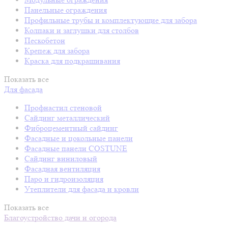
Панельные ограждения
Профильные трубы и комплектующие для забора
Колпаки и заглушки для столбов
Пескобетон
Крепеж для забора
Краска для подкрашивания
Показать все
Для фасада
Профнастил стеновой
Сайдинг металлический
Фиброцементный сайдинг
Фасадные и цокольные панели
Фасадные панели COSTUNE
Сайдинг виниловый
Фасадная вентиляция
Паро и гидроизоляция
Утеплители для фасада и кровли
Показать все
Благоустройство дачи и огорода