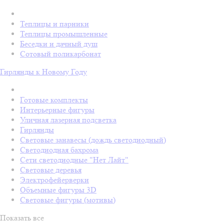
Теплицы и парники
Теплицы промышленные
Беседки и дачный душ
Сотовый поликарбонат
Гирлянды к Новому Году
Готовые комплекты
Интерьерные фигуры
Уличная лазерная подсветка
Гирлянды
Световые занавесы (дождь светодиодный)
Светодиодная бахрома
Сети светодиодные "Нет Лайт"
Световые деревья
Электрофейерверки
Объемные фигуры 3D
Световые фигуры (мотивы)
Показать все