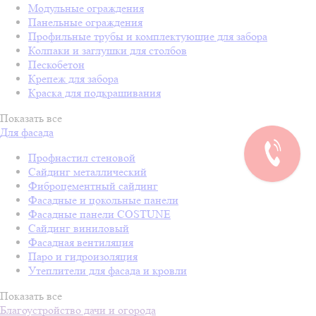
Модульные ограждения
Панельные ограждения
Профильные трубы и комплектующие для забора
Колпаки и заглушки для столбов
Пескобетон
Крепеж для забора
Краска для подкрашивания
Показать все
Для фасада
Профнастил стеновой
Сайдинг металлический
Фиброцементный сайдинг
Фасадные и цокольные панели
Фасадные панели COSTUNE
Сайдинг виниловый
Фасадная вентиляция
Паро и гидроизоляция
Утеплители для фасада и кровли
Показать все
Благоустройство дачи и огорода