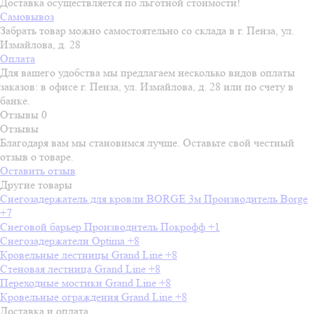
Доставка осуществляется по льготной стоимости!
Самовывоз
Забрать товар можно самостоятельно со склада в г. Пенза, ул.
Измайлова, д. 28
Оплата
Для вашего удобства мы предлагаем несколько видов оплаты
заказов: в офисе г. Пенза, ул. Измайлова, д. 28 или по счету в
банке.
Отзывы
0
Отзывы
Благодаря вам мы становимся лучше. Оставьте свой честный
отзыв о товаре.
Оставить отзыв
Другие товары
Снегозадержатель для кровли BORGE 3м
Производитель
Borge
+7
Снеговой барьер
Производитель
Покрофф
+1
Снегозадержатели Optima
+8
Кровельные лестницы Grand Line
+8
Стеновая лестница Grand Line
+8
Переходные мостики Grand Line
+8
Кровельные ограждения Grand Line
+8
Доставка и оплата