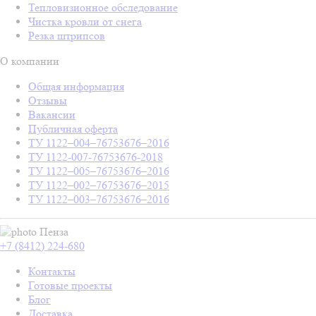
Тепловизионное обследование
Чистка кровли от снега
Резка штрипсов
О компании
Общая информация
Отзывы
Вакансии
Публичная оферта
ТУ 1122–004–76753676–2016
ТУ 1122-007-76753676-2018
ТУ 1122–005–76753676–2016
ТУ 1122–002–76753676–2015
ТУ 1122–003–76753676–2016
Пенза
+7 (8412) 224-680
Контакты
Готовые проекты
Блог
Доставка