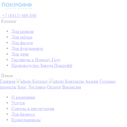
+7 (8412) 466-840
Каталог
Для кровли
Для забора
Для фасада
Для фундамента
Для дачи
Гирлянды к Новому Году
Производство Завода Покрофф
Пенза
Главная
Каталог
Контакты
Акции
Готовые
проекты
Блог
Доставка
Оплата
Вакансии
О компании
Услуги
Советы и инструкции
Для бизнеса
Кровельщикам