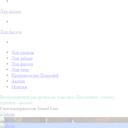
Для забора
Для фасада
Для кровли
Для забора
Для фасада
Для дачи
Производство Покрофф
Акции
Монтаж
Беспроцентная рассрочка на 4 месяца. Покупайте - сейчас,
платите - потом!
Снегозадержатели Grand Line