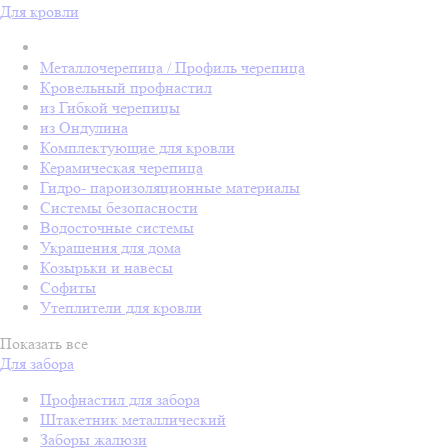
Для кровли
Металлочерепица / Профиль черепица
Кровельный профнастил
из Гибкой черепицы
из Ондулина
Комплектующие для кровли
Керамическая черепица
Гидро- пароизоляционные материалы
Системы безопасности
Водосточные системы
Украшения для дома
Козырьки и навесы
Софиты
Утеплители для кровли
Показать все
Для забора
Профнастил для забора
Штакетник металлический
Заборы жалюзи