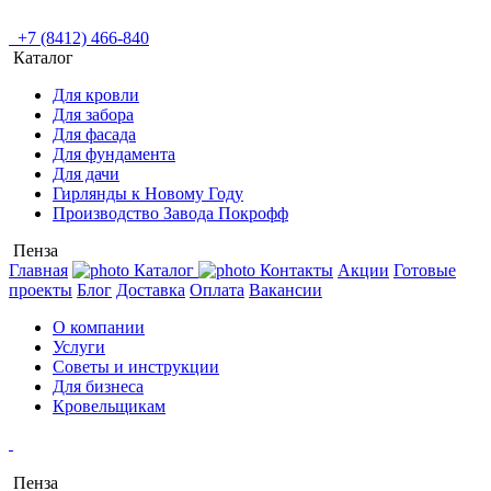
+7 (8412) 466-840
Каталог
Для кровли
Для забора
Для фасада
Для фундамента
Для дачи
Гирлянды к Новому Году
Производство Завода Покрофф
Пенза
Главная
Каталог
Контакты
Акции
Готовые
проекты
Блог
Доставка
Оплата
Вакансии
О компании
Услуги
Советы и инструкции
Для бизнеса
Кровельщикам
Пенза