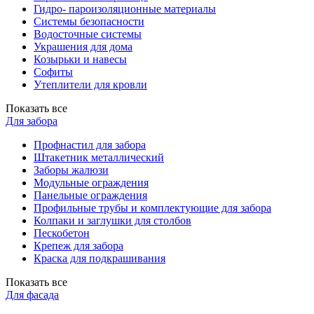
Гидро- пароизоляционные материалы
Системы безопасности
Водосточные системы
Украшения для дома
Козырьки и навесы
Софиты
Утеплители для кровли
Показать все
Для забора
Профнастил для забора
Штакетник металлический
Заборы жалюзи
Модульные ограждения
Панельные ограждения
Профильные трубы и комплектующие для забора
Колпаки и заглушки для столбов
Пескобетон
Крепеж для забора
Краска для подкрашивания
Показать все
Для фасада