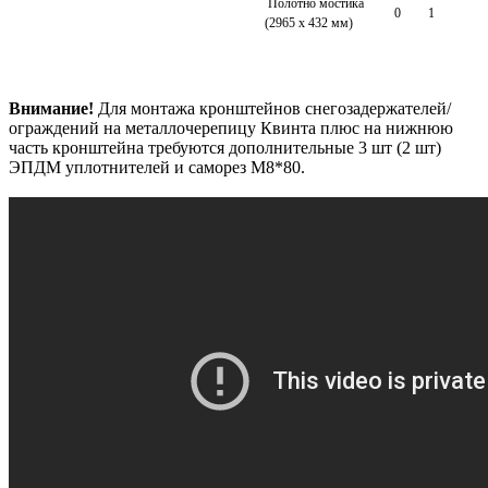
Полотно мостика
0
1
(2965 х 432 мм)
Внимание!
Для монтажа кронштейнов снегозадержателей/
ограждений на металлочерепицу Квинта плюс на нижнюю
часть кронштейна требуются дополнительные 3 шт (2 шт)
ЭПДМ уплотнителей и саморез М8*80.