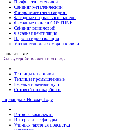
Профнастил стеновой
Сайдинг металлический
Фиброцементный сайдинг
Фасадные и цокольные панели
Фасадные панели COSTUNE
Сайдинг виниловый
Фасадная вентиляция
Паро и гидроизоляция
Утеплители для фасада и кровли
Показать все
Благоустройство дачи и огорода
Теплицы и парники
Теплицы промышленные
Беседки и дачный душ
Сотовый поликарбонат
Гирлянды к Новому Году
Готовые комплекты
Интерьерные фигуры
Уличная лазерная подсветка