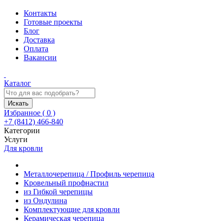
Контакты
Готовые проекты
Блог
Доставка
Оплата
Вакансии
Каталог
Искать
Избранное (
0
)
+7 (8412) 466-840
Категории
Услуги
Для кровли
Металлочерепица / Профиль черепица
Кровельный профнастил
из Гибкой черепицы
из Ондулина
Комплектующие для кровли
Керамическая черепица