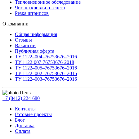
Тепловизионное обследование
Чистка кровли от снега
Резка штрипсов
О компании
Общая информация
Отзывы
Вакансии
Публичная оферта
ТУ 1122–004–76753676–2016
ТУ 1122-007-76753676-2018
ТУ 1122–005–76753676–2016
ТУ 1122–002–76753676–2015
ТУ 1122–003–76753676–2016
Пенза
+7 (8412) 224-680
Контакты
Готовые проекты
Блог
Доставка
Оплата