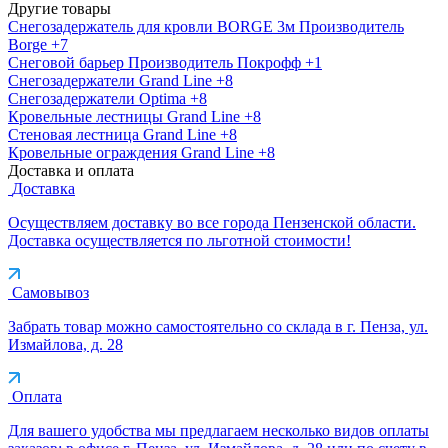
Другие товары
Снегозадержатель для кровли BORGE 3м
Производитель
Borge
+7
Снеговой барьер
Производитель
Покрофф
+1
Снегозадержатели Grand Line
+8
Снегозадержатели Optima
+8
Кровельные лестницы Grand Line
+8
Стеновая лестница Grand Line
+8
Кровельные ограждения Grand Line
+8
Доставка и оплата
Доставка
Осуществляем доставку во все города Пензенской области.
Доставка осуществляется по льготной стоимости!
Самовывоз
Забрать товар можно самостоятельно со склада в г. Пенза, ул.
Измайлова, д. 28
Оплата
Для вашего удобства мы предлагаем несколько видов оплаты