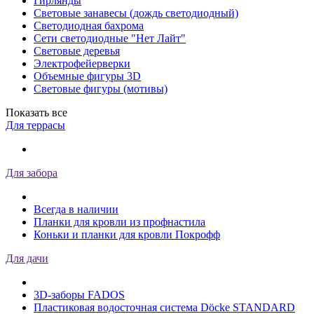
Гирлянды
Световые занавесы (дождь светодиодный)
Светодиодная бахрома
Сети светодиодные "Нет Лайт"
Световые деревья
Электрофейерверки
Объемные фигуры 3D
Световые фигуры (мотивы)
Показать все
Для террасы
Для забора
Всегда в наличии
Планки для кровли из профнастила
Коньки и планки для кровли Покрофф
Для дачи
3D-заборы FADOS
Пластиковая водосточная система Döcke STANDARD