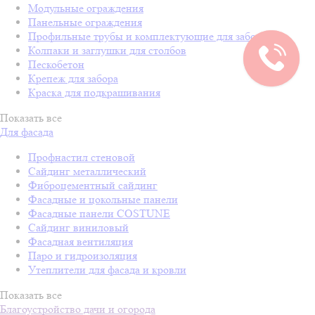
Модульные ограждения
Панельные ограждения
Профильные трубы и комплектующие для забора
Колпаки и заглушки для столбов
Пескобетон
Крепеж для забора
Краска для подкрашивания
Показать все
Для фасада
Профнастил стеновой
Сайдинг металлический
Фиброцементный сайдинг
Фасадные и цокольные панели
Фасадные панели COSTUNE
Сайдинг виниловый
Фасадная вентиляция
Паро и гидроизоляция
Утеплители для фасада и кровли
Показать все
Благоустройство дачи и огорода