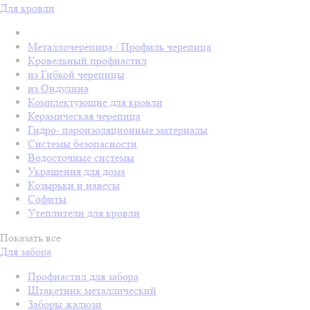
Для кровли
Металлочерепица / Профиль черепица
Кровельный профнастил
из Гибкой черепицы
из Ондулина
Комплектующие для кровли
Керамическая черепица
Гидро- пароизоляционные материалы
Системы безопасности
Водосточные системы
Украшения для дома
Козырьки и навесы
Софиты
Утеплители для кровли
Показать все
Для забора
Профнастил для забора
Штакетник металлический
Заборы жалюзи