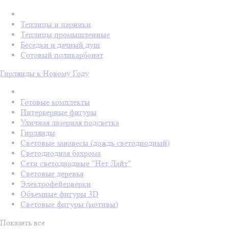
Теплицы и парники
Теплицы промышленные
Беседки и дачный душ
Сотовый поликарбонат
Гирлянды к Новому Году
Готовые комплекты
Интерьерные фигуры
Уличная лазерная подсветка
Гирлянды
Световые занавесы (дождь светодиодный)
Светодиодная бахрома
Сети светодиодные "Нет Лайт"
Световые деревья
Электрофейерверки
Объемные фигуры 3D
Световые фигуры (мотивы)
Показать все