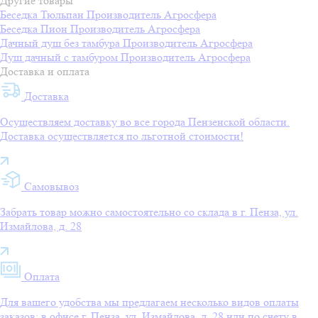
Другие товары
Беседка Тюльпан
Производитель
Агросфера
Беседка Пион
Производитель
Агросфера
Дачный душ без тамбура
Производитель
Агросфера
Душ дачный с тамбуром
Производитель
Агросфера
Доставка и оплата
Доставка
Осуществляем доставку во все города Пензенской области.
Доставка осуществляется по льготной стоимости!
Самовывоз
Забрать товар можно самостоятельно со склада в г. Пенза, ул.
Измайлова, д. 28
Оплата
Для вашего удобства мы предлагаем несколько видов оплаты
заказов: в офисе г. Пенза, ул. Измайлова, д. 28 или по счету в