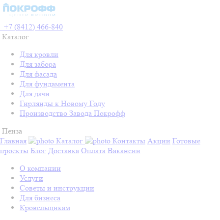
+7 (8412) 466-840
Каталог
Для кровли
Для забора
Для фасада
Для фундамента
Для дачи
Гирлянды к Новому Году
Производство Завода Покрофф
Пенза
Главная
Каталог
Контакты
Акции
Готовые
проекты
Блог
Доставка
Оплата
Вакансии
О компании
Услуги
Советы и инструкции
Для бизнеса
Кровельщикам