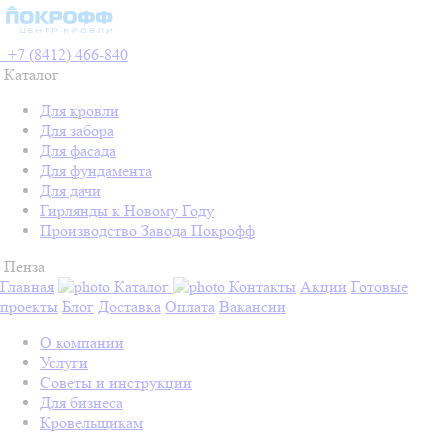
+7 (8412) 466-840
Каталог
Для кровли
Для забора
Для фасада
Для фундамента
Для дачи
Гирлянды к Новому Году
Производство Завода Покрофф
Пенза
Главная
Каталог
Контакты
Акции
Готовые
проекты
Блог
Доставка
Оплата
Вакансии
О компании
Услуги
Советы и инструкции
Для бизнеса
Кровельщикам