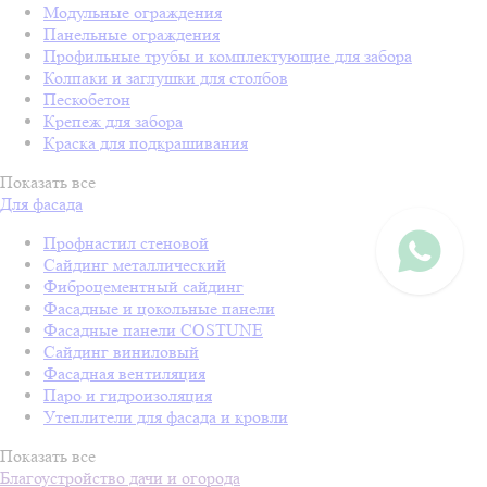
Модульные ограждения
Панельные ограждения
Профильные трубы и комплектующие для забора
Колпаки и заглушки для столбов
Пескобетон
Крепеж для забора
Краска для подкрашивания
Показать все
Для фасада
Профнастил стеновой
Сайдинг металлический
Фиброцементный сайдинг
Фасадные и цокольные панели
Фасадные панели COSTUNE
Сайдинг виниловый
Фасадная вентиляция
Паро и гидроизоляция
Утеплители для фасада и кровли
Показать все
Благоустройство дачи и огорода