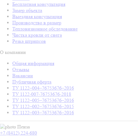
Бесплатная консультация
Замер объекта
Выездная консультация
Производство в размер
Тепловизионное обследование
Чистка кровли от снега
Резка штрипсов
О компании
Общая информация
Отзывы
Вакансии
Публичная оферта
ТУ 1122–004–76753676–2016
ТУ 1122-007-76753676-2018
ТУ 1122–005–76753676–2016
ТУ 1122–002–76753676–2015
ТУ 1122–003–76753676–2016
Пенза
+7 (8412) 224-680