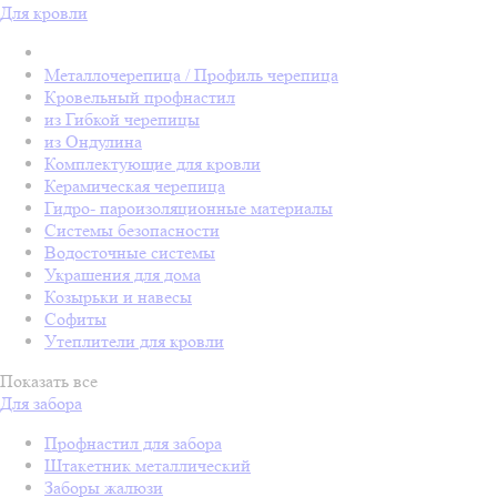
Для кровли
Металлочерепица / Профиль черепица
Кровельный профнастил
из Гибкой черепицы
из Ондулина
Комплектующие для кровли
Керамическая черепица
Гидро- пароизоляционные материалы
Системы безопасности
Водосточные системы
Украшения для дома
Козырьки и навесы
Софиты
Утеплители для кровли
Показать все
Для забора
Профнастил для забора
Штакетник металлический
Заборы жалюзи