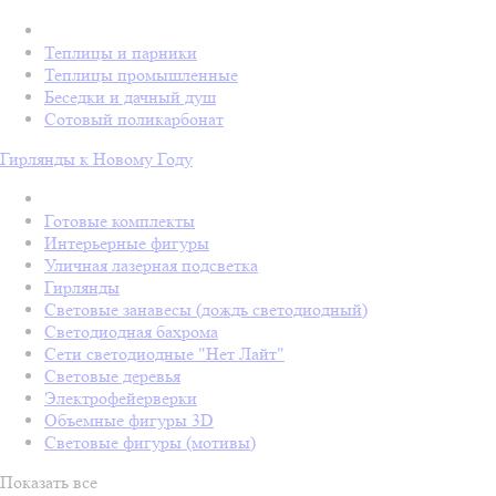
Теплицы и парники
Теплицы промышленные
Беседки и дачный душ
Сотовый поликарбонат
Гирлянды к Новому Году
Готовые комплекты
Интерьерные фигуры
Уличная лазерная подсветка
Гирлянды
Световые занавесы (дождь светодиодный)
Светодиодная бахрома
Сети светодиодные "Нет Лайт"
Световые деревья
Электрофейерверки
Объемные фигуры 3D
Световые фигуры (мотивы)
Показать все