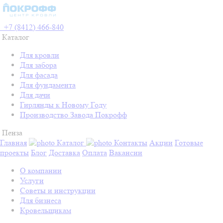
+7 (8412) 466-840
Каталог
Для кровли
Для забора
Для фасада
Для фундамента
Для дачи
Гирлянды к Новому Году
Производство Завода Покрофф
Пенза
Главная
Каталог
Контакты
Акции
Готовые
проекты
Блог
Доставка
Оплата
Вакансии
О компании
Услуги
Советы и инструкции
Для бизнеса
Кровельщикам