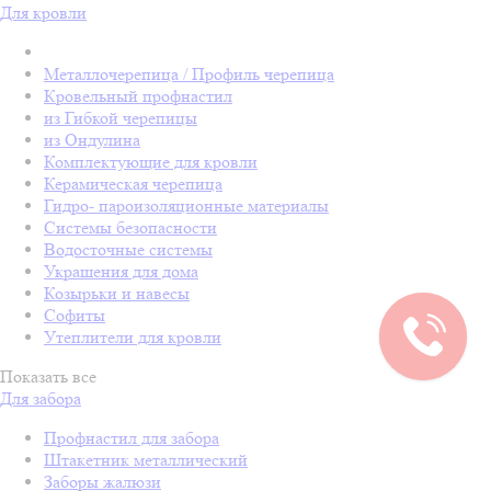
Для кровли
Металлочерепица / Профиль черепица
Кровельный профнастил
из Гибкой черепицы
из Ондулина
Комплектующие для кровли
Керамическая черепица
Гидро- пароизоляционные материалы
Системы безопасности
Водосточные системы
Украшения для дома
Козырьки и навесы
Софиты
Утеплители для кровли
Показать все
Для забора
Профнастил для забора
Штакетник металлический
Заборы жалюзи