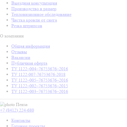
Выездная консультация
Производство в размер
Тепловизионное обследование
Чистка кровли от снега
Резка штрипсов
О компании
Общая информация
Отзывы
Вакансии
Публичная оферта
ТУ 1122–004–76753676–2016
ТУ 1122-007-76753676-2018
ТУ 1122–005–76753676–2016
ТУ 1122–002–76753676–2015
ТУ 1122–003–76753676–2016
Пенза
+7 (8412) 224-680
Контакты
Готовые проекты