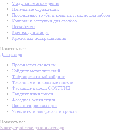
Модульные ограждения
Панельные ограждения
Профильные трубы и комплектующие для забора
Колпаки и заглушки для столбов
Пескобетон
Крепеж для забора
Краска для подкрашивания
Показать все
Для фасада
Профнастил стеновой
Сайдинг металлический
Фиброцементный сайдинг
Фасадные и цокольные панели
Фасадные панели COSTUNE
Сайдинг виниловый
Фасадная вентиляция
Паро и гидроизоляция
Утеплители для фасада и кровли
Показать все
Благоустройство дачи и огорода