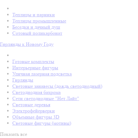
Теплицы и парники
Теплицы промышленные
Беседки и дачный душ
Сотовый поликарбонат
Гирлянды к Новому Году
Готовые комплекты
Интерьерные фигуры
Уличная лазерная подсветка
Гирлянды
Световые занавесы (дождь светодиодный)
Светодиодная бахрома
Сети светодиодные "Нет Лайт"
Световые деревья
Электрофейерверки
Объемные фигуры 3D
Световые фигуры (мотивы)
Показать все