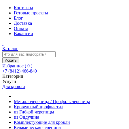
Контакты
Готовые проекты
Блог
Доставка
Оплата
Вакансии
Каталог
Искать
Избранное (
0
)
+7 (8412) 466-840
Категории
Услуги
Для кровли
Металлочерепица / Профиль черепица
Кровельный профнастил
из Гибкой черепицы
из Ондулина
Комплектующие для кровли
Керамическая черепица