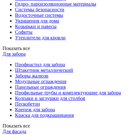
Гидро- пароизоляционные материалы
Системы безопасности
Водосточные системы
Украшения для дома
Козырьки и навесы
Софиты
Утеплители для кровли
Показать все
Для забора
Профнастил для забора
Штакетник металлический
Заборы жалюзи
Модульные ограждения
Панельные ограждения
Профильные трубы и комплектующие для забора
Колпаки и заглушки для столбов
Пескобетон
Крепеж для забора
Краска для подкрашивания
Показать все
Для фасада