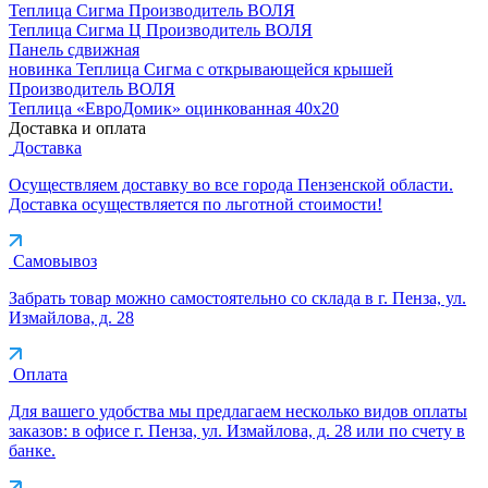
Теплица Сигма
Производитель
ВОЛЯ
Теплица Сигма Ц
Производитель
ВОЛЯ
Панель сдвижная
новинка
Теплица Сигма с открывающейся крышей
Производитель
ВОЛЯ
Теплица «ЕвроДомик» оцинкованная 40х20
Доставка и оплата
Доставка
Осуществляем доставку во все города Пензенской области.
Доставка осуществляется по льготной стоимости!
Самовывоз
Забрать товар можно самостоятельно со склада в г. Пенза, ул.
Измайлова, д. 28
Оплата
Для вашего удобства мы предлагаем несколько видов оплаты
заказов: в офисе г. Пенза, ул. Измайлова, д. 28 или по счету в
банке.