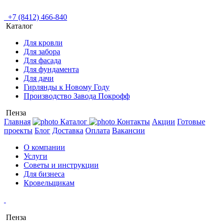
+7 (8412) 466-840
Каталог
Для кровли
Для забора
Для фасада
Для фундамента
Для дачи
Гирлянды к Новому Году
Производство Завода Покрофф
Пенза
Главная
Каталог
Контакты
Акции
Готовые
проекты
Блог
Доставка
Оплата
Вакансии
О компании
Услуги
Советы и инструкции
Для бизнеса
Кровельщикам
Пенза