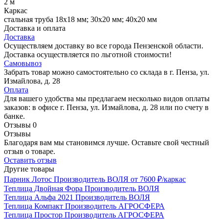
2 м
Каркас
стальная труба 18х18 мм; 30х20 мм; 40х20 мм
Доставка и оплата
Доставка
Осуществляем доставку во все города Пензенской области.
Доставка осуществляется по льготной стоимости!
Самовывоз
Забрать товар можно самостоятельно со склада в г. Пенза, ул.
Измайлова, д. 28
Оплата
Для вашего удобства мы предлагаем несколько видов оплаты
заказов: в офисе г. Пенза, ул. Измайлова, д. 28 или по счету в
банке.
Отзывы
0
Отзывы
Благодаря вам мы становимся лучше. Оставьте свой честный
отзыв о товаре.
Оставить отзыв
Другие товары
Парник Лотос
Производитель
ВОЛЯ
от 7600 ₽/каркас
Теплица Двойная Фора
Производитель
ВОЛЯ
Теплица Альфа 2021
Производитель
ВОЛЯ
Теплица Компакт
Производитель
АГРОСФЕРА
Теплица Простор
Производитель
АГРОСФЕРА