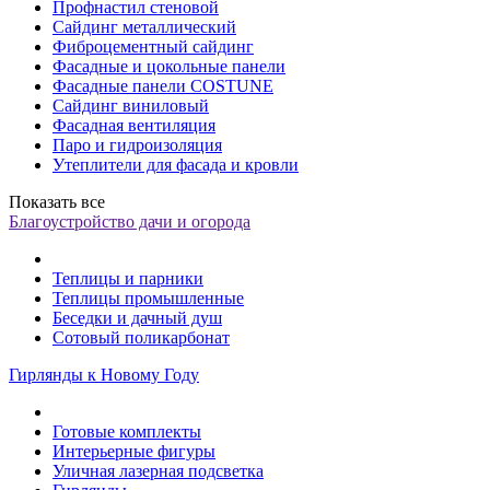
Профнастил стеновой
Сайдинг металлический
Фиброцементный сайдинг
Фасадные и цокольные панели
Фасадные панели COSTUNE
Сайдинг виниловый
Фасадная вентиляция
Паро и гидроизоляция
Утеплители для фасада и кровли
Показать все
Благоустройство дачи и огорода
Теплицы и парники
Теплицы промышленные
Беседки и дачный душ
Сотовый поликарбонат
Гирлянды к Новому Году
Готовые комплекты
Интерьерные фигуры
Уличная лазерная подсветка