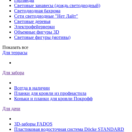
Гирлянды
Световые занавесы (дождь светодиодный)
Светодиодная бахрома
Сети светодиодные "Нет Лайт"
Световые деревья
Электрофейерверки
Объемные фигуры 3D
Световые фигуры (мотивы)
Показать все
Для террасы
Для забора
Всегда в наличии
Планки для кровли из профнастила
Коньки и планки для кровли Покрофф
Для дачи
3D-заборы FADOS
Пластиковая водосточная система Döcke STANDARD