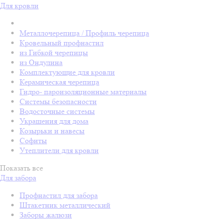
Для кровли
Металлочерепица / Профиль черепица
Кровельный профнастил
из Гибкой черепицы
из Ондулина
Комплектующие для кровли
Керамическая черепица
Гидро- пароизоляционные материалы
Системы безопасности
Водосточные системы
Украшения для дома
Козырьки и навесы
Софиты
Утеплители для кровли
Показать все
Для забора
Профнастил для забора
Штакетник металлический
Заборы жалюзи