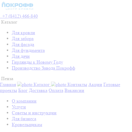
+7 (8412) 466-840
Каталог
Для кровли
Для забора
Для фасада
Для фундамента
Для дачи
Гирлянды к Новому Году
Производство Завода Покрофф
Пенза
Главная
Каталог
Контакты
Акции
Готовые
проекты
Блог
Доставка
Оплата
Вакансии
О компании
Услуги
Советы и инструкции
Для бизнеса
Кровельщикам