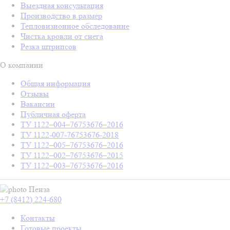
Выездная консультация
Производство в размер
Тепловизионное обследование
Чистка кровли от снега
Резка штрипсов
О компании
Общая информация
Отзывы
Вакансии
Публичная оферта
ТУ 1122–004–76753676–2016
ТУ 1122-007-76753676-2018
ТУ 1122–005–76753676–2016
ТУ 1122–002–76753676–2015
ТУ 1122–003–76753676–2016
Пенза
+7 (8412) 224-680
Контакты
Готовые проекты