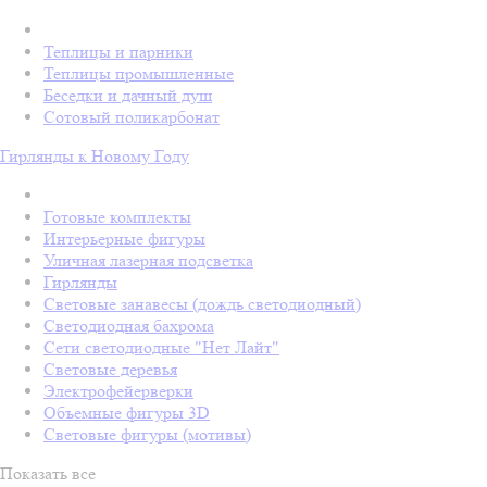
Теплицы и парники
Теплицы промышленные
Беседки и дачный душ
Сотовый поликарбонат
Гирлянды к Новому Году
Готовые комплекты
Интерьерные фигуры
Уличная лазерная подсветка
Гирлянды
Световые занавесы (дождь светодиодный)
Светодиодная бахрома
Сети светодиодные "Нет Лайт"
Световые деревья
Электрофейерверки
Объемные фигуры 3D
Световые фигуры (мотивы)
Показать все