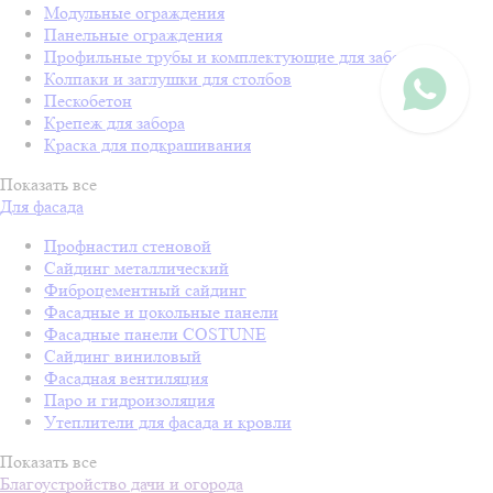
Модульные ограждения
Панельные ограждения
Профильные трубы и комплектующие для забора
Колпаки и заглушки для столбов
Пескобетон
Крепеж для забора
Краска для подкрашивания
Показать все
Для фасада
Профнастил стеновой
Сайдинг металлический
Фиброцементный сайдинг
Фасадные и цокольные панели
Фасадные панели COSTUNE
Сайдинг виниловый
Фасадная вентиляция
Паро и гидроизоляция
Утеплители для фасада и кровли
Показать все
Благоустройство дачи и огорода