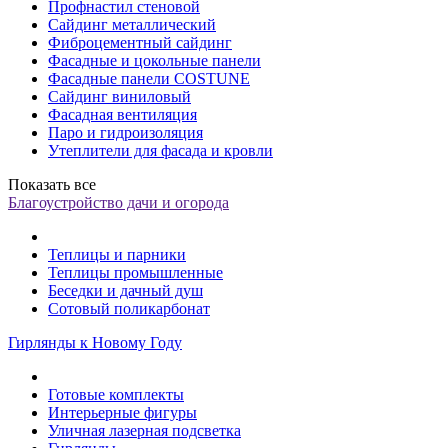
Профнастил стеновой
Сайдинг металлический
Фиброцементный сайдинг
Фасадные и цокольные панели
Фасадные панели COSTUNE
Сайдинг виниловый
Фасадная вентиляция
Паро и гидроизоляция
Утеплители для фасада и кровли
Показать все
Благоустройство дачи и огорода
Теплицы и парники
Теплицы промышленные
Беседки и дачный душ
Сотовый поликарбонат
Гирлянды к Новому Году
Готовые комплекты
Интерьерные фигуры
Уличная лазерная подсветка