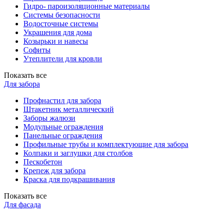
Гидро- пароизоляционные материалы
Системы безопасности
Водосточные системы
Украшения для дома
Козырьки и навесы
Софиты
Утеплители для кровли
Показать все
Для забора
Профнастил для забора
Штакетник металлический
Заборы жалюзи
Модульные ограждения
Панельные ограждения
Профильные трубы и комплектующие для забора
Колпаки и заглушки для столбов
Пескобетон
Крепеж для забора
Краска для подкрашивания
Показать все
Для фасада