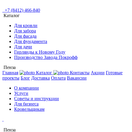
+7 (8412) 466-840
Каталог
Для кровли
Для забора
Для фасада
Для фундамента
Для дачи
Гирлянды к Новому Году
Производство Завода Покрофф
Пенза
Главная
Каталог
Контакты
Акции
Готовые
проекты
Блог
Доставка
Оплата
Вакансии
О компании
Услуги
Советы и инструкции
Для бизнеса
Кровельщикам
Пенза