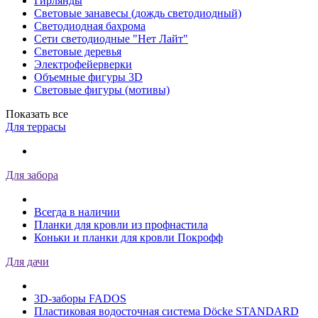
Гирлянды
Световые занавесы (дождь светодиодный)
Светодиодная бахрома
Сети светодиодные "Нет Лайт"
Световые деревья
Электрофейерверки
Объемные фигуры 3D
Световые фигуры (мотивы)
Показать все
Для террасы
Для забора
Всегда в наличии
Планки для кровли из профнастила
Коньки и планки для кровли Покрофф
Для дачи
3D-заборы FADOS
Пластиковая водосточная система Döcke STANDARD