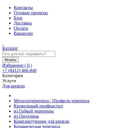
Контакты
Готовые проекты
Блог
Доставка
Оплата
Вакансии
Каталог
Искать
Избранное (
0
)
+7 (8412) 466-840
Категории
Услуги
Для кровли
Металлочерепица / Профиль черепица
Кровельный профнастил
из Гибкой черепицы
из Ондулина
Комплектующие для кровли
Керамическая черепица