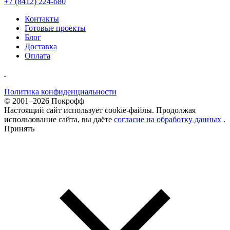
+7 (8412) 224-680
Контакты
Готовые проекты
Блог
Доставка
Оплата
Политика конфиденциальности
© 2001–2026 Покрофф
Настоящий сайт использует cookie-файлы. Продолжая
использование сайта, вы даёте
согласие на обработку данных
.
Принять