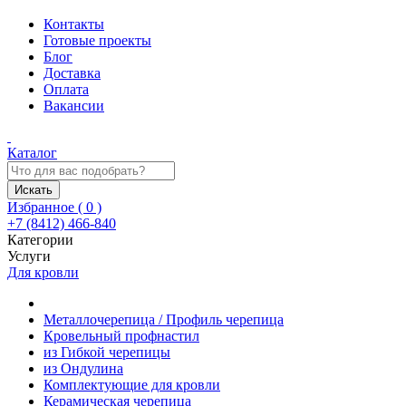
Контакты
Готовые проекты
Блог
Доставка
Оплата
Вакансии
Каталог
Искать
Избранное (
0
)
+7 (8412) 466-840
Категории
Услуги
Для кровли
Металлочерепица / Профиль черепица
Кровельный профнастил
из Гибкой черепицы
из Ондулина
Комплектующие для кровли
Керамическая черепица