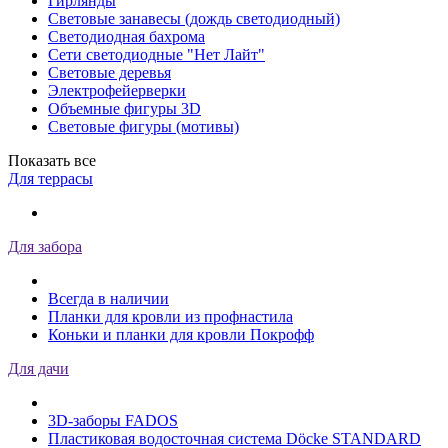
Гирлянды
Световые занавесы (дождь светодиодный)
Светодиодная бахрома
Сети светодиодные "Нет Лайт"
Световые деревья
Электрофейерверки
Объемные фигуры 3D
Световые фигуры (мотивы)
Показать все
Для террасы
Для забора
Всегда в наличии
Планки для кровли из профнастила
Коньки и планки для кровли Покрофф
Для дачи
3D-заборы FADOS
Пластиковая водосточная система Döcke STANDARD