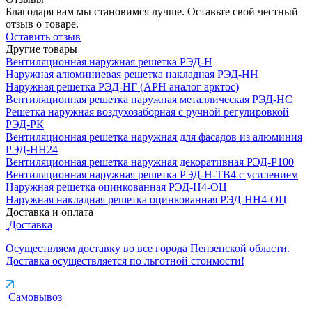
Благодаря вам мы становимся лучше. Оставьте свой честный
отзыв о товаре.
Оставить отзыв
Другие товары
Вентиляционная наружная решетка РЭД-Н
Наружная алюминиевая решетка накладная РЭД-НН
Наружная решетка РЭД-НГ (АРН аналог арктос)
Вентиляционная решетка наружная металлическая РЭД-НС
Решетка наружная воздухозаборная с ручной регулировкой
РЭД-РК
Вентиляционная решетка наружная для фасадов из алюминия
РЭД-НН24
Вентиляционная решетка наружная декоративная РЭД-Р100
Вентиляционная наружная решетка РЭД-Н-ТВ4 с усилением
Наружная решетка оцинкованная РЭД-Н4-ОЦ
Наружная накладная решетка оцинкованная РЭД-НН4-ОЦ
Доставка и оплата
Доставка
Осуществляем доставку во все города Пензенской области.
Доставка осуществляется по льготной стоимости!
Самовывоз