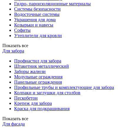
Гидро- пароизоляционные материалы
Системы безопасности
Водосточные системы
Украшения для дома
Козырьки и навесы
Софиты
Утеплители для кровли
Показать все
Для забора
Профнастил для забора
Штакетник металлический
Заборы жалюзи
Модульные ограждения
Панельные ограждения
Профильные трубы и комплектующие для забора
Колпаки и заглушки для столбов
Пескобетон
Крепеж для забора
Краска для подкрашивания
Показать все
Для фасада