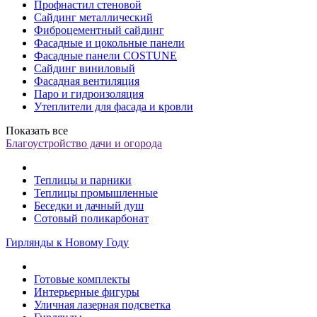
Профнастил стеновой
Сайдинг металлический
Фиброцементный сайдинг
Фасадные и цокольные панели
Фасадные панели COSTUNE
Сайдинг виниловый
Фасадная вентиляция
Паро и гидроизоляция
Утеплители для фасада и кровли
Показать все
Благоустройство дачи и огорода
Теплицы и парники
Теплицы промышленные
Беседки и дачный душ
Сотовый поликарбонат
Гирлянды к Новому Году
Готовые комплекты
Интерьерные фигуры
Уличная лазерная подсветка