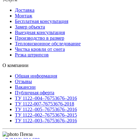
Доставка
Монтаж
Бесплатная консультация
Замер объекта
Выездная консультация
Производство в размер
Тепловизионное обследование
Чистка кровли от снега
Резка штрипсов
О компании
Общая информация
Отзывы
Вакансии
Публичная оферта
ТУ 1122–004–76753676–2016
ТУ 1122-007-76753676-2018
ТУ 1122–005–76753676–2016
ТУ 1122–002–76753676–2015
ТУ 1122–003–76753676–2016
Пенза