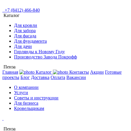
+7 (8412) 466-840
Каталог
Для кровли
Для забора
Для фасада
Для фундамента
Для дачи
Гирлянды к Новому Году
Производство Завода Покрофф
Пенза
Главная
Каталог
Контакты
Акции
Готовые
проекты
Блог
Доставка
Оплата
Вакансии
О компании
Услуги
Советы и инструкции
Для бизнеса
Кровельщикам
Пенза