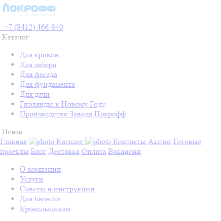
+7 (8412) 466-840
Каталог
Для кровли
Для забора
Для фасада
Для фундамента
Для дачи
Гирлянды к Новому Году
Производство Завода Покрофф
Пенза
Главная
Каталог
Контакты
Акции
Готовые
проекты
Блог
Доставка
Оплата
Вакансии
О компании
Услуги
Советы и инструкции
Для бизнеса
Кровельщикам