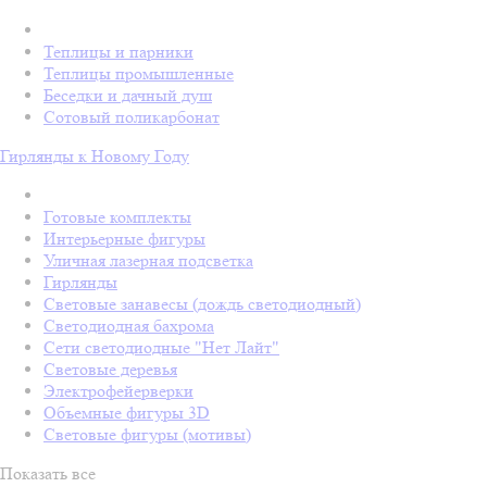
Теплицы и парники
Теплицы промышленные
Беседки и дачный душ
Сотовый поликарбонат
Гирлянды к Новому Году
Готовые комплекты
Интерьерные фигуры
Уличная лазерная подсветка
Гирлянды
Световые занавесы (дождь светодиодный)
Светодиодная бахрома
Сети светодиодные "Нет Лайт"
Световые деревья
Электрофейерверки
Объемные фигуры 3D
Световые фигуры (мотивы)
Показать все