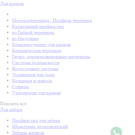
Для кровли
Металлочерепица / Профиль черепица
Кровельный профнастил
из Гибкой черепицы
из Ондулина
Комплектующие для кровли
Керамическая черепица
Гидро- пароизоляционные материалы
Системы безопасности
Водосточные системы
Украшения для дома
Козырьки и навесы
Софиты
Утеплители для кровли
Показать все
Для забора
Профнастил для забора
Штакетник металлический
Заборы жалюзи