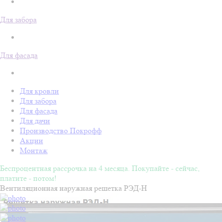
Для забора
Для фасада
Для кровли
Для забора
Для фасада
Для дачи
Производство Покрофф
Акции
Монтаж
Беспроцентная рассрочка на 4 месяца. Покупайте - сейчас,
платите - потом!
Вентиляционная наружная решетка РЭД-Н