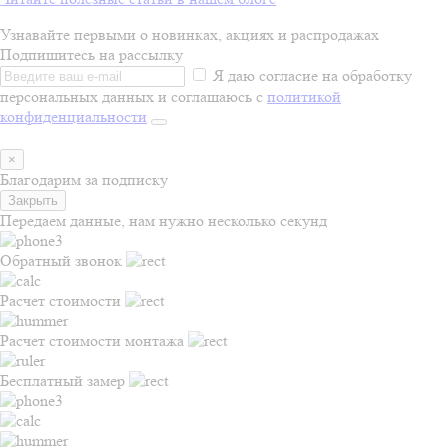
Узнавайте первыми о новинках, акциях и распродажах
Подпишитесь на рассылку
Я даю согласие на обработку
персональных данных и соглашаюсь с
политикой
конфиденциальности
×
Благодарим за подписку
Закрыть
Передаем данные, нам нужно несколько секунд
Обратный звонок
Расчет стоимости
Расчет стоимости монтажа
Бесплатный замер