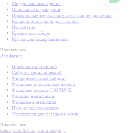
Модульные ограждения
Панельные ограждения
Профильные трубы и комплектующие для забора
Колпаки и заглушки для столбов
Пескобетон
Крепеж для забора
Краска для подкрашивания
Показать все
Для фасада
Профнастил стеновой
Сайдинг металлический
Фиброцементный сайдинг
Фасадные и цокольные панели
Фасадные панели COSTUNE
Сайдинг виниловый
Фасадная вентиляция
Паро и гидроизоляция
Утеплители для фасада и кровли
Показать все
Благоустройство дачи и огорода