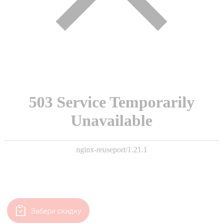
Забери скидку