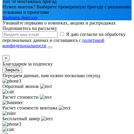
Топ 50 монтажных бригад
Нужен монтаж? Выберите проверенную бригаду с реальными
отзывами и проектами
Выбрать бригаду
Узнавайте первыми о новинках, акциях и распродажах
Подпишитесь на рассылку
Я даю согласие на обработку
персональных данных и соглашаюсь с
политикой
конфиденциальности
×
Благодарим за подписку
Закрыть
Передаем данные, нам нужно несколько секунд
Обратный звонок
Расчет стоимости
Расчет стоимости монтажа
Бесплатный замер