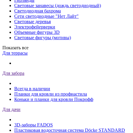
Гирлянды
Световые занавесы (дождь светодиодный)
Светодиодная бахрома
Сети светодиодные "Нет Лайт"
Световые деревья
Электрофейерверки
Объемные фигуры 3D
Световые фигуры (мотивы)
Показать все
Для террасы
Для забора
Всегда в наличии
Планки для кровли из профнастила
Коньки и планки для кровли Покрофф
Для дачи
3D-заборы FADOS
Пластиковая водосточная система Döcke STANDARD