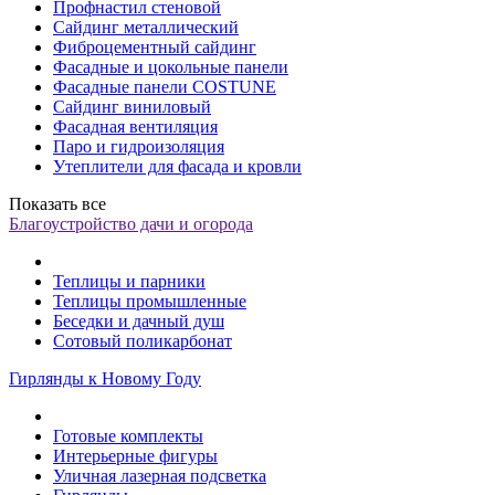
Профнастил стеновой
Сайдинг металлический
Фиброцементный сайдинг
Фасадные и цокольные панели
Фасадные панели COSTUNE
Сайдинг виниловый
Фасадная вентиляция
Паро и гидроизоляция
Утеплители для фасада и кровли
Показать все
Благоустройство дачи и огорода
Теплицы и парники
Теплицы промышленные
Беседки и дачный душ
Сотовый поликарбонат
Гирлянды к Новому Году
Готовые комплекты
Интерьерные фигуры
Уличная лазерная подсветка