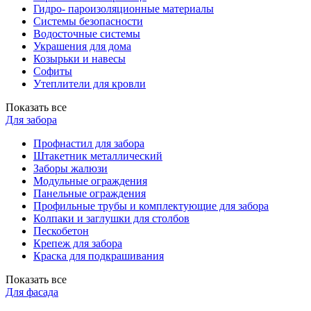
Гидро- пароизоляционные материалы
Системы безопасности
Водосточные системы
Украшения для дома
Козырьки и навесы
Софиты
Утеплители для кровли
Показать все
Для забора
Профнастил для забора
Штакетник металлический
Заборы жалюзи
Модульные ограждения
Панельные ограждения
Профильные трубы и комплектующие для забора
Колпаки и заглушки для столбов
Пескобетон
Крепеж для забора
Краска для подкрашивания
Показать все
Для фасада