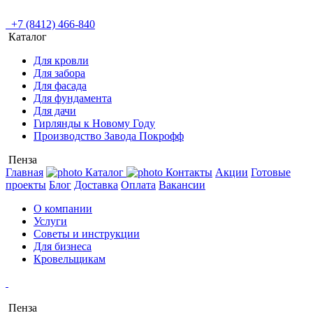
+7 (8412) 466-840
Каталог
Для кровли
Для забора
Для фасада
Для фундамента
Для дачи
Гирлянды к Новому Году
Производство Завода Покрофф
Пенза
Главная
Каталог
Контакты
Акции
Готовые
проекты
Блог
Доставка
Оплата
Вакансии
О компании
Услуги
Советы и инструкции
Для бизнеса
Кровельщикам
Пенза