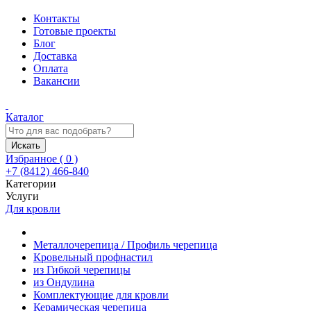
Контакты
Готовые проекты
Блог
Доставка
Оплата
Вакансии
Каталог
Искать
Избранное (
0
)
+7 (8412) 466-840
Категории
Услуги
Для кровли
Металлочерепица / Профиль черепица
Кровельный профнастил
из Гибкой черепицы
из Ондулина
Комплектующие для кровли
Керамическая черепица