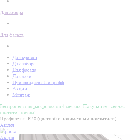
Для забора
Для фасада
Для кровли
Для забора
Для фасада
Для дачи
Производство Покрофф
Акции
Монтаж
Беспроцентная рассрочка на 4 месяца. Покупайте - сейчас,
платите - потом!
Профнастил R20 (цветной с полимерным покрытием)
Акция
Акция