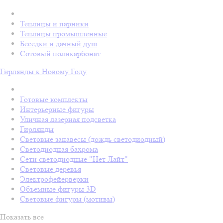
Теплицы и парники
Теплицы промышленные
Беседки и дачный душ
Сотовый поликарбонат
Гирлянды к Новому Году
Готовые комплекты
Интерьерные фигуры
Уличная лазерная подсветка
Гирлянды
Световые занавесы (дождь светодиодный)
Светодиодная бахрома
Сети светодиодные "Нет Лайт"
Световые деревья
Электрофейерверки
Объемные фигуры 3D
Световые фигуры (мотивы)
Показать все