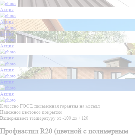
Акция
Акция
Акция
Акция
Акция
Акция
Акция
Акция
Качество ГОСТ, письменная гарантия на металл
Надежное цветовое покрытие
Выдерживает температуру от -100 до +120
Профнастил R20 (цветной с полимерным