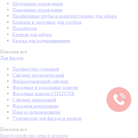
Модульные ограждения
Панельные ограждения
Профильные трубы и комплектующие для забора
Колпаки и заглушки для столбов
Пескобетон
Крепеж для забора
Краска для подкрашивания
Показать все
Для фасада
Профнастил стеновой
Сайдинг металлический
Фиброцементный сайдинг
Фасадные и цокольные панели
Фасадные панели COSTUNE
Сайдинг виниловый
Фасадная вентиляция
Паро и гидроизоляция
Утеплители для фасада и кровли
Показать все
Благоустройство дачи и огорода