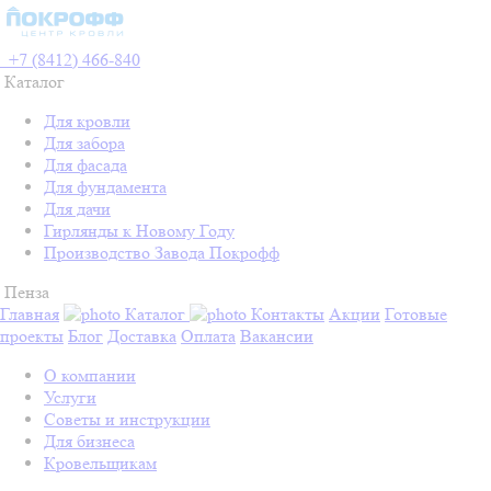
+7 (8412) 466-840
Каталог
Для кровли
Для забора
Для фасада
Для фундамента
Для дачи
Гирлянды к Новому Году
Производство Завода Покрофф
Пенза
Главная
Каталог
Контакты
Акции
Готовые
проекты
Блог
Доставка
Оплата
Вакансии
О компании
Услуги
Советы и инструкции
Для бизнеса
Кровельщикам