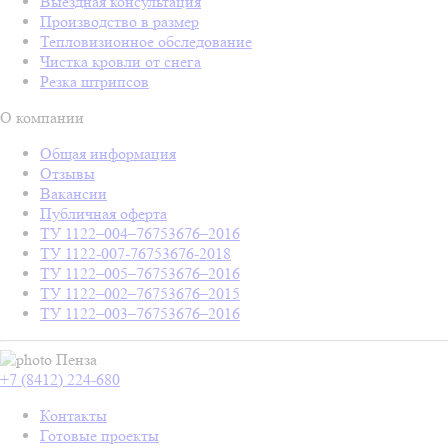
Выездная консультация
Производство в размер
Тепловизионное обследование
Чистка кровли от снега
Резка штрипсов
О компании
Общая информация
Отзывы
Вакансии
Публичная оферта
ТУ 1122–004–76753676–2016
ТУ 1122-007-76753676-2018
ТУ 1122–005–76753676–2016
ТУ 1122–002–76753676–2015
ТУ 1122–003–76753676–2016
Пенза
+7 (8412) 224-680
Контакты
Готовые проекты