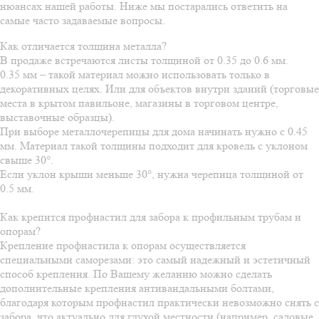
нюансах нашей работы. Ниже мы постарались ответить на
самые часто задаваемые вопросы.
Как отличается толщина металла?
В продаже встречаются листы толщиной от 0.35 до 0.6 мм.
0.35 мм – такой материал можно использовать только в
декоративных целях. Или для объектов внутри зданий (торговые
места в крытом павильоне, магазины в торговом центре,
выставочные образцы).
При выборе металлочерепицы для дома начинать нужно с 0.45
мм. Материал такой толщины подходит для кровель с уклоном
свыше 30°.
Если уклон крыши меньше 30°, нужна черепица толщиной от
0.5 мм.
Как крепится профнастил для забора к профильным трубам и
опорам?
Крепление профнастила к опорам осуществляется
специальными саморезами: это самый надежный и эстетичный
способ крепления. По Вашему желанию можно сделать
дополнительные крепления антивандальными болтами,
благодаря которым профнастил практически невозможно снять с
забора, что актуально для глухой местности (например, садовые