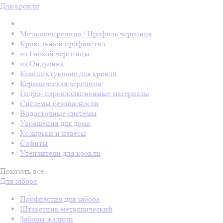
Для кровли
Металлочерепица / Профиль черепица
Кровельный профнастил
из Гибкой черепицы
из Ондулина
Комплектующие для кровли
Керамическая черепица
Гидро- пароизоляционные материалы
Системы безопасности
Водосточные системы
Украшения для дома
Козырьки и навесы
Софиты
Утеплители для кровли
Показать все
Для забора
Профнастил для забора
Штакетник металлический
Заборы жалюзи