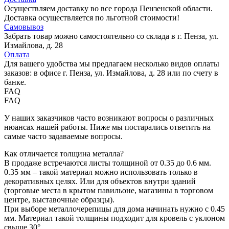
Осуществляем доставку во все города Пензенской области.
Доставка осуществляется по льготной стоимости!
Самовывоз
Забрать товар можно самостоятельно со склада в г. Пенза, ул.
Измайлова, д. 28
Оплата
Для вашего удобства мы предлагаем несколько видов оплаты
заказов: в офисе г. Пенза, ул. Измайлова, д. 28 или по счету в
банке.
FAQ
FAQ
У наших заказчиков часто возникают вопросы о различных
нюансах нашей работы. Ниже мы постарались ответить на
самые часто задаваемые вопросы.
Как отличается толщина металла?
В продаже встречаются листы толщиной от 0.35 до 0.6 мм.
0.35 мм – такой материал можно использовать только в
декоративных целях. Или для объектов внутри зданий
(торговые места в крытом павильоне, магазины в торговом
центре, выставочные образцы).
При выборе металлочерепицы для дома начинать нужно с 0.45
мм. Материал такой толщины подходит для кровель с уклоном
свыше 30°.