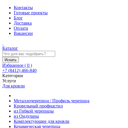
Контакты
Готовые проекты
Блог
Доставка
Оплата
Вакансии
Каталог
Искать
Избранное (
0
)
+7 (8412) 466-840
Категории
Услуги
Для кровли
Металлочерепица / Профиль черепица
Кровельный профнастил
из Гибкой черепицы
из Ондулина
Комплектующие для кровли
Керамическая черепица