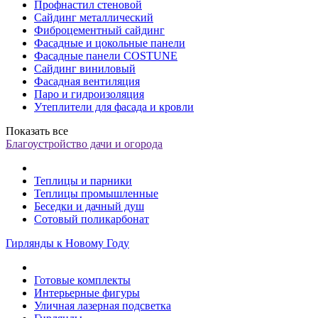
Профнастил стеновой
Сайдинг металлический
Фиброцементный сайдинг
Фасадные и цокольные панели
Фасадные панели COSTUNE
Сайдинг виниловый
Фасадная вентиляция
Паро и гидроизоляция
Утеплители для фасада и кровли
Показать все
Благоустройство дачи и огорода
Теплицы и парники
Теплицы промышленные
Беседки и дачный душ
Сотовый поликарбонат
Гирлянды к Новому Году
Готовые комплекты
Интерьерные фигуры
Уличная лазерная подсветка