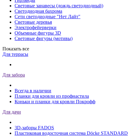
Гирлянды
Световые занавесы (дождь светодиодный)
Светодиодная бахрома
Сети светодиодные "Нет Лайт"
Световые деревья
Электрофейерверки
Объемные фигуры 3D
Световые фигуры (мотивы)
Показать все
Для террасы
Для забора
Всегда в наличии
Планки для кровли из профнастила
Коньки и планки для кровли Покрофф
Для дачи
3D-заборы FADOS
Пластиковая водосточная система Döcke STANDARD