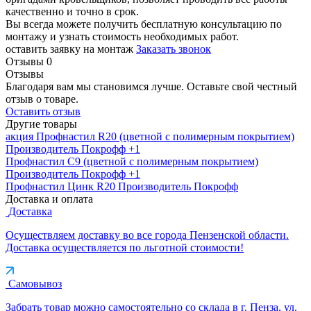
качественно и точно в срок.
Вы всегда можете получить бесплатную консультацию по
монтажу и узнать стоимость необходимых работ.
оставить заявку на монтаж
Заказать звонок
Отзывы
0
Отзывы
Благодаря вам мы становимся лучше. Оставьте свой честный
отзыв о товаре.
Оставить отзыв
Другие товары
акция
Профнастил R20 (цветной с полимерным покрытием)
Производитель
Покрофф
+1
Профнастил С9 (цветной с полимерным покрытием)
Производитель
Покрофф
+1
Профнастил Цинк R20
Производитель
Покрофф
Доставка и оплата
Доставка
Осуществляем доставку во все города Пензенской области.
Доставка осуществляется по льготной стоимости!
Самовывоз
Забрать товар можно самостоятельно со склада в г. Пенза, ул.