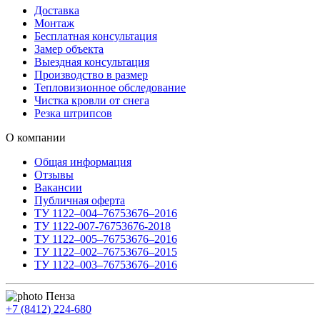
Доставка
Монтаж
Бесплатная консультация
Замер объекта
Выездная консультация
Производство в размер
Тепловизионное обследование
Чистка кровли от снега
Резка штрипсов
О компании
Общая информация
Отзывы
Вакансии
Публичная оферта
ТУ 1122–004–76753676–2016
ТУ 1122-007-76753676-2018
ТУ 1122–005–76753676–2016
ТУ 1122–002–76753676–2015
ТУ 1122–003–76753676–2016
Пенза
+7 (8412) 224-680