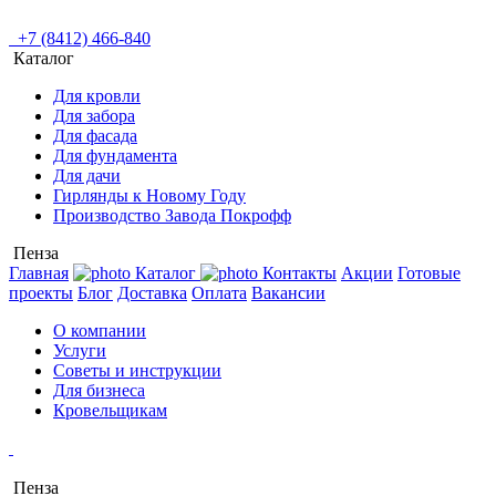
+7 (8412) 466-840
Каталог
Для кровли
Для забора
Для фасада
Для фундамента
Для дачи
Гирлянды к Новому Году
Производство Завода Покрофф
Пенза
Главная
Каталог
Контакты
Акции
Готовые
проекты
Блог
Доставка
Оплата
Вакансии
О компании
Услуги
Советы и инструкции
Для бизнеса
Кровельщикам
Пенза