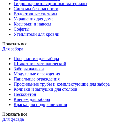
Гидро- пароизоляционные материалы
Системы безопасности
Водосточные системы
Украшения для дома
Козырьки и навесы
Софиты
Утеплители для кровли
Показать все
Для забора
Профнастил для забора
Штакетник металлический
Заборы жалюзи
Модульные ограждения
Панельные ограждения
Профильные трубы и комплектующие для забора
Колпаки и заглушки для столбов
Пескобетон
Крепеж для забора
Краска для подкрашивания
Показать все
Для фасада