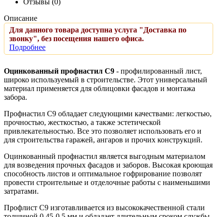
Отзывы (0)
Описание
Для данного товара доступна услуга "Доставка по
звонку", без посещения нашего офиса.
Подробнее
Оцинкованный профнастил С9
- профилированный лист,
широко используемый в строительстве. Этот универсальный
материал применяется для облицовки фасадов и монтажа
забора.
Профнастил C9 обладает следующими качествами: легкостью,
прочностью, жесткостью, а также эстетической
привлекательностью. Все это позволяет использовать его и
для строительства гаражей, ангаров и прочих конструкций.
Оцинкованный профнастил является выгодным материалом
для возведения прочных фасадов и заборов. Высокая кроющая
способность листов и оптимальное гофрирование позволят
провести строительные и отделочные работы с наименьшими
затратами.
Профлист C9 изготавливается из высококачественной стали
толщиной 0,45-0,5 мм и обладает длительным сроком службы.