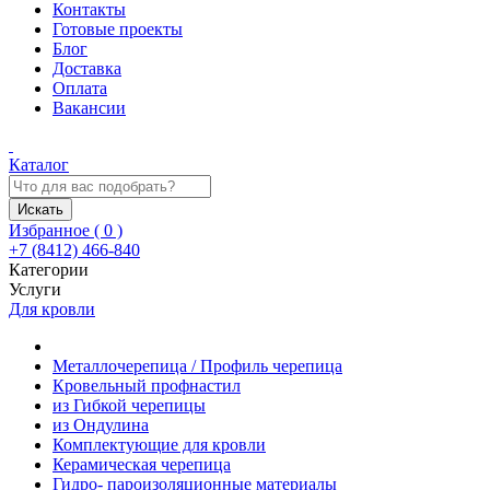
Контакты
Готовые проекты
Блог
Доставка
Оплата
Вакансии
Каталог
Искать
Избранное (
0
)
+7 (8412) 466-840
Категории
Услуги
Для кровли
Металлочерепица / Профиль черепица
Кровельный профнастил
из Гибкой черепицы
из Ондулина
Комплектующие для кровли
Керамическая черепица
Гидро- пароизоляционные материалы