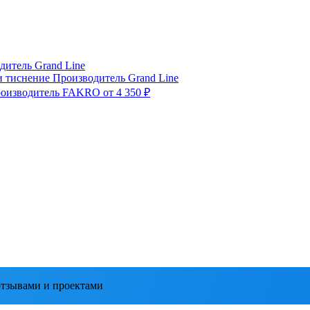
дитель
Grand Line
и тиснение
Производитель
Grand Line
оизводитель
FAKRO
от 4 350 ₽
тзывами и проектами