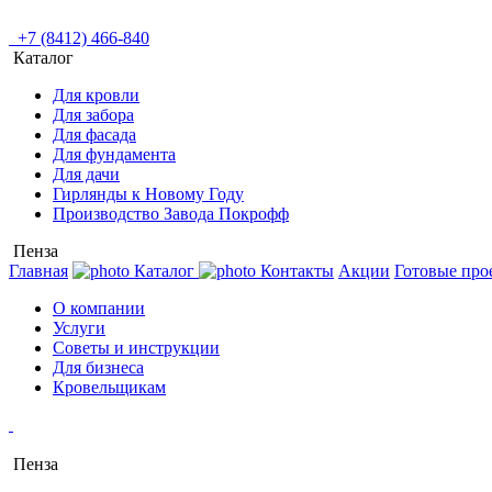
+7 (8412) 466-840
Каталог
Для кровли
Для забора
Для фасада
Для фундамента
Для дачи
Гирлянды к Новому Году
Производство Завода Покрофф
Пенза
Главная
Каталог
Контакты
Акции
Готовые про
О компании
Услуги
Советы и инструкции
Для бизнеса
Кровельщикам
Пенза