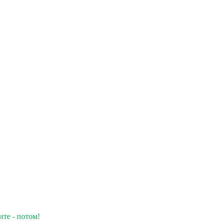
ите - потом!