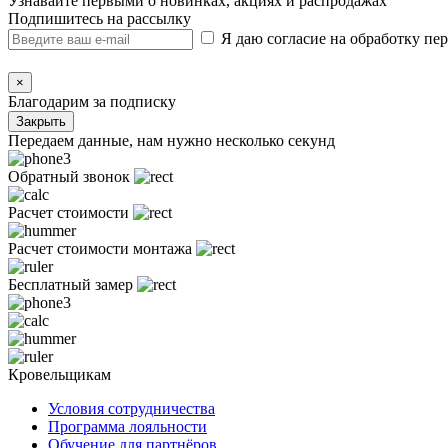
Узнавайте первыми о новинках, акциях и распродажах
Подпишитесь на рассылку
Я даю согласие на обработку п
×
Благодарим за подписку
Закрыть
Передаем данные, нам нужно несколько секунд
Обратный звонок
Расчет стоимости
Расчет стоимости монтажа
Бесплатный замер
Кровельщикам
Условия сотрудничества
Программа лояльности
Обучение для партнёров