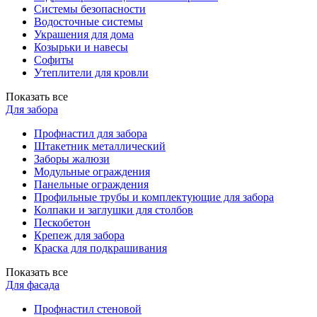
Системы безопасности
Водосточные системы
Украшения для дома
Козырьки и навесы
Софиты
Утеплители для кровли
Показать все
Для забора
Профнастил для забора
Штакетник металлический
Заборы жалюзи
Модульные ограждения
Панельные ограждения
Профильные трубы и комплектующие для забора
Колпаки и заглушки для столбов
Пескобетон
Крепеж для забора
Краска для подкрашивания
Показать все
Для фасада
Профнастил стеновой