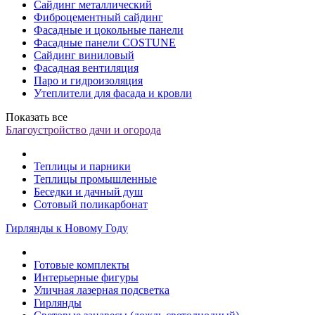
Сайдинг металлический
Фиброцементный сайдинг
Фасадные и цокольные панели
Фасадные панели COSTUNE
Сайдинг виниловый
Фасадная вентиляция
Паро и гидроизоляция
Утеплители для фасада и кровли
Показать все
Благоустройство дачи и огорода
Теплицы и парники
Теплицы промышленные
Беседки и дачный душ
Сотовый поликарбонат
Гирлянды к Новому Году
Готовые комплекты
Интерьерные фигуры
Уличная лазерная подсветка
Гирлянды