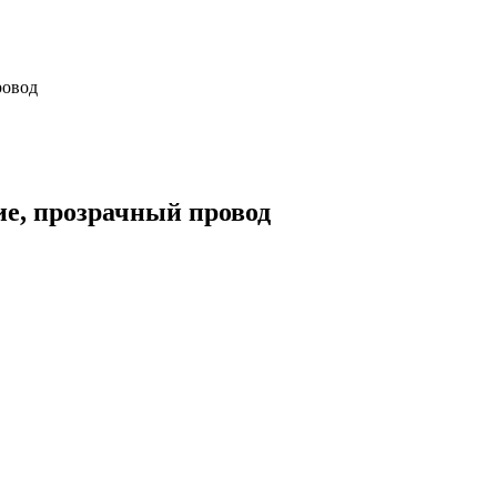
ровод
ние, прозрачный провод