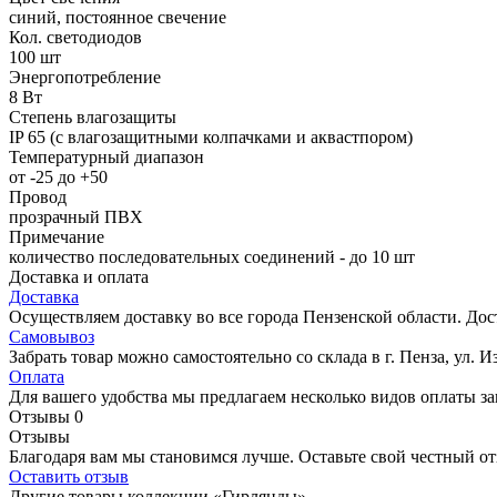
синий, постоянное свечение
Кол. светодиодов
100 шт
Энергопотребление
8 Вт
Степень влагозащиты
IP 65 (с влагозащитными колпачками и аквастпором)
Температурный диапазон
от -25 до +50
Провод
прозрачный ПВХ
Примечание
количество последовательных соединений - до 10 шт
Доставка и оплата
Доставка
Осуществляем доставку во все города Пензенской области. Дос
Самовывоз
Забрать товар можно самостоятельно со склада в г. Пенза, ул. И
Оплата
Для вашего удобства мы предлагаем несколько видов оплаты заказ
Отзывы
0
Отзывы
Благодаря вам мы становимся лучше. Оставьте свой честный от
Оставить отзыв
Другие товары коллекции «Гирлянды»