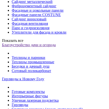
Сайдинг металлический
Фиброцементный сайдинг
Фасадные и цокольные панели
Фасадные панели COSTUNE
Сайдинг виниловый
Фасадная вентиляция
Паро и гидроизоляция
Утеплители для фасада и кровли
Показать все
Благоустройство дачи и огорода
Теплицы и парники
Теплицы промышленные
Беседки и дачный душ
Сотовый поликарбонат
Гирлянды к Новому Году
Готовые комплекты
Интерьерные фигуры
Уличная лазерная подсветка
Гирлянды