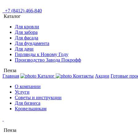
+7 (8412) 466-840
Каталог
Для кровли
Для забора
Для фасада
Для фундамента
Для дачи
Гирлянды к Новому Году
Производство Завода Покрофф
Пенза
Главная
Каталог
Контакты
Акции
Готовые про
О компании
Услуги
Советы и инструкции
Для бизнеса
Кровельщикам
Пенза