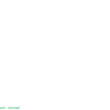
ите - потом!