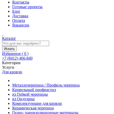
Контакты
Готовые проекты
Блог
Доставка
Оплата
Вакансии
Каталог
Искать
Избранное (
0
)
+7 (8412) 466-840
Категории
Услуги
Для кровли
Металлочерепица / Профиль черепица
Кровельный профнастил
из Гибкой черепицы
из Ондулина
Комплектующие для кровли
Керамическая черепица
Гидро- пароизоляционные материалы