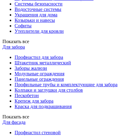
Системы безопасности
Водосточные системы
Украшения для дома
Козырьки и навесы
Софиты
Утеплители для кровли
Показать все
Для забора
Профнастил для забора
Штакетник металлический
Заборы жалюзи
Модульные ограждения
Панельные ограждения
Профильные трубы и комплектующие для забора
Колпаки и заглушки для столбов
Пескобетон
Крепеж для забора
Краска для подкрашивания
Показать все
Для фасада
Профнастил стеновой