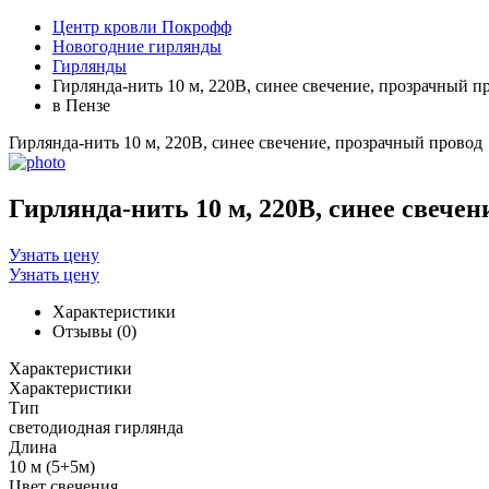
Центр кровли Покрофф
Новогодние гирлянды
Гирлянды
Гирлянда-нить 10 м, 220В, синее свечение, прозрачный п
в Пензе
Гирлянда-нить 10 м, 220В, синее свечение, прозрачный провод
Гирлянда-нить 10 м, 220В, синее свече
Узнать цену
Узнать цену
Характеристики
Отзывы (0)
Характеристики
Характеристики
Тип
светодиодная гирлянда
Длина
10 м (5+5м)
Цвет свечения