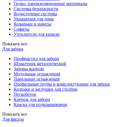
Гидро- пароизоляционные материалы
Системы безопасности
Водосточные системы
Украшения для дома
Козырьки и навесы
Софиты
Утеплители для кровли
Показать все
Для забора
Профнастил для забора
Штакетник металлический
Заборы жалюзи
Модульные ограждения
Панельные ограждения
Профильные трубы и комплектующие для забора
Колпаки и заглушки для столбов
Пескобетон
Крепеж для забора
Краска для подкрашивания
Показать все
Для фасада