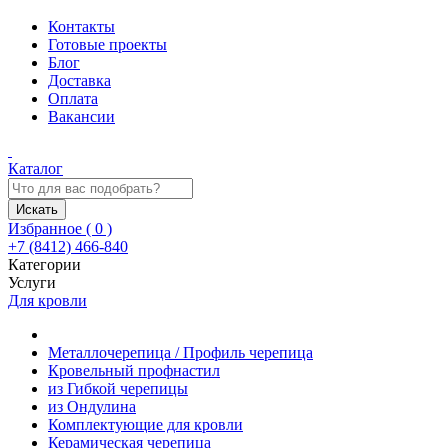
Контакты
Готовые проекты
Блог
Доставка
Оплата
Вакансии
Каталог
Искать
Избранное (
0
)
+7 (8412) 466-840
Категории
Услуги
Для кровли
Металлочерепица / Профиль черепица
Кровельный профнастил
из Гибкой черепицы
из Ондулина
Комплектующие для кровли
Керамическая черепица