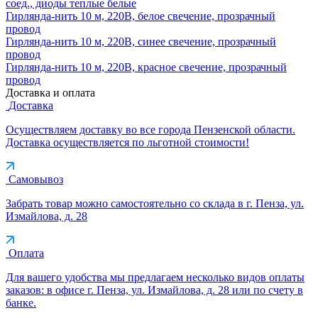
соед., диоды теплые белые
Гирлянда-нить 10 м, 220В, белое свечение, прозрачный
провод
Гирлянда-нить 10 м, 220В, синее свечение, прозрачный
провод
Гирлянда-нить 10 м, 220В, красное свечение, прозрачный
провод
Доставка и оплата
Доставка
Осуществляем доставку во все города Пензенской области.
Доставка осуществляется по льготной стоимости!
Самовывоз
Забрать товар можно самостоятельно со склада в г. Пенза, ул.
Измайлова, д. 28
Оплата
Для вашего удобства мы предлагаем несколько видов оплаты
заказов: в офисе г. Пенза, ул. Измайлова, д. 28 или по счету в
банке.