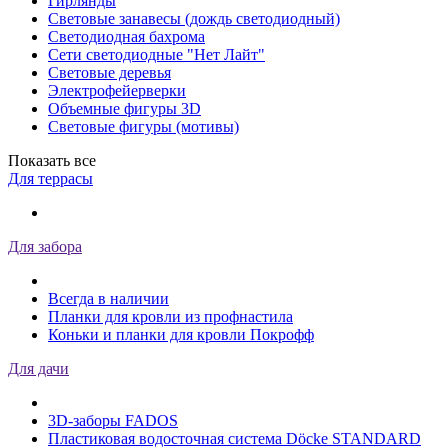
Гирлянды
Световые занавесы (дождь светодиодный)
Светодиодная бахрома
Сети светодиодные "Нет Лайт"
Световые деревья
Электрофейерверки
Объемные фигуры 3D
Световые фигуры (мотивы)
Показать все
Для террасы
Для забора
Всегда в наличии
Планки для кровли из профнастила
Коньки и планки для кровли Покрофф
Для дачи
3D-заборы FADOS
Пластиковая водосточная система Döcke STANDARD