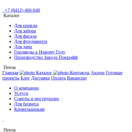
+7 (8412) 466-840
Каталог
Для кровли
Для забора
Для фасада
Для фундамента
Для дачи
Гирлянды к Новому Году
Производство Завода Покрофф
Пенза
Главная
Каталог
Контакты
Акции
Готовые
проекты
Блог
Доставка
Оплата
Вакансии
О компании
Услуги
Советы и инструкции
Для бизнеса
Кровельщикам
Пенза