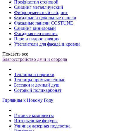
Профнастил стеновой
Сайдинг металлический
Фиброцементный сайдинг
Фасадные и цокольные панели
Фасадные панели COSTUNE
Сайдинг виниловый
Фасадная вентиляция
Паро и гидроизоляция
Утеплители для фасада и кровли
Показать все
Благоустройство дачи и огорода
Теплицы и парники
Теплицы промышленные
Беседки и дачный душ
Сотовый поликарбонат
Гирлянды к Новому Году
Готовые комплекты
Интерьерные фигуры
Уличная лазерная подсветка