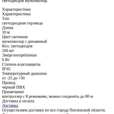
светодиодов мультиколор.
Характеристики
Характеристики
Тип
светодиодная гирлянда
Длина
10 м
Цвет свечения
мультиколор с динамикой
Кол. светодиодов
100 шт
Энергопотребление
6 Вт
Степень влагозащиты
IP 65
Температурный диапазон
от -25 до +50
Провод
черный ПВХ
Примечание
контроллер с 8 режимами, можно соединять до 80 м
Доставка и оплата
Доставка
Осуществляем доставку во все города Пензенской области.