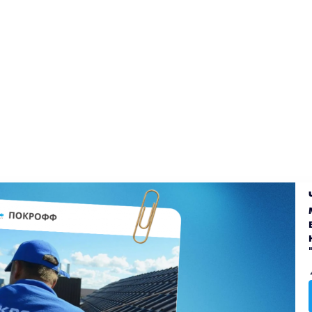
екты
Блог
Доставка
Оплата
Вакансии