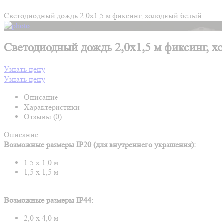
Светодиодный дождь 2,0х1,5 м фиксинг, холодный белый
Светодиодный дождь 2,0х1,5 м фиксинг, 
Узнать цену
Узнать цену
Описание
Характеристики
Отзывы (0)
Описание
Возможные размеры IP20 (для внутреннего украшения):
1.5 х 1,0 м
1,5 х 1,5 м
Возможные размеры IP44:
2,0 х 4,0 м