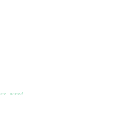
ите - потом!