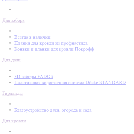
Для забора
Всегда в наличии
Планки для кровли из профнастила
Коньки и планки для кровли Покрофф
Для дачи
3D-заборы FADOS
Пластиковая водосточная система Döcke STANDARD
Гирлянды
Благоустройство дачи, огорода и сада
Для кровли