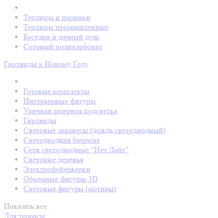
Теплицы и парники
Теплицы промышленные
Беседки и дачный душ
Сотовый поликарбонат
Гирлянды к Новому Году
Готовые комплекты
Интерьерные фигуры
Уличная лазерная подсветка
Гирлянды
Световые занавесы (дождь светодиодный)
Светодиодная бахрома
Сети светодиодные "Нет Лайт"
Световые деревья
Электрофейерверки
Объемные фигуры 3D
Световые фигуры (мотивы)
Показать все
Для террасы