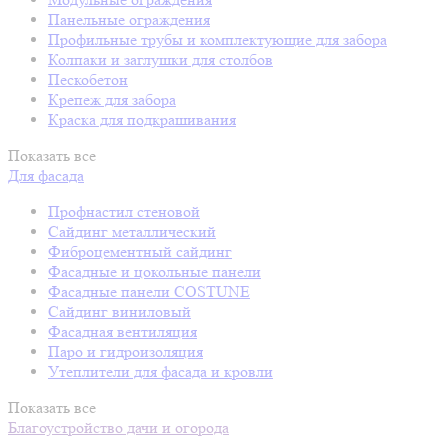
Панельные ограждения
Профильные трубы и комплектующие для забора
Колпаки и заглушки для столбов
Пескобетон
Крепеж для забора
Краска для подкрашивания
Показать все
Для фасада
Профнастил стеновой
Сайдинг металлический
Фиброцементный сайдинг
Фасадные и цокольные панели
Фасадные панели COSTUNE
Сайдинг виниловый
Фасадная вентиляция
Паро и гидроизоляция
Утеплители для фасада и кровли
Показать все
Благоустройство дачи и огорода