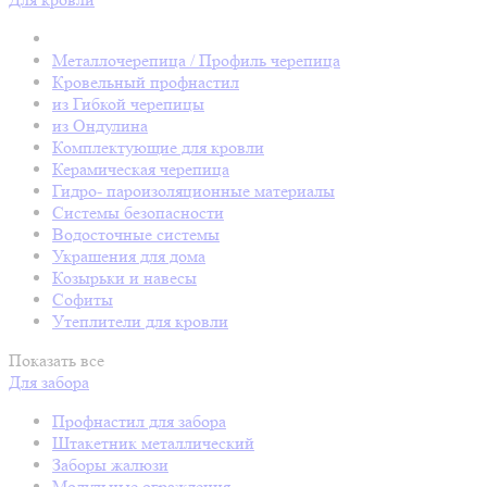
Металлочерепица / Профиль черепица
Кровельный профнастил
из Гибкой черепицы
из Ондулина
Комплектующие для кровли
Керамическая черепица
Гидро- пароизоляционные материалы
Системы безопасности
Водосточные системы
Украшения для дома
Козырьки и навесы
Софиты
Утеплители для кровли
Показать все
Для забора
Профнастил для забора
Штакетник металлический
Заборы жалюзи
Модульные ограждения