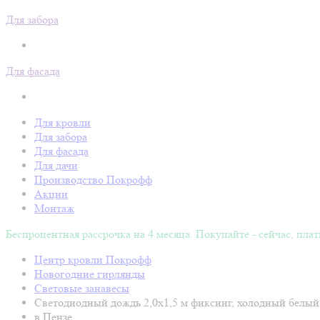
Для забора
Для фасада
Для кровли
Для забора
Для фасада
Для дачи
Производство Покрофф
Акции
Монтаж
Беспроцентная рассрочка на 4 месяца. Покупайте - сейчас, плат
Центр кровли Покрофф
Новогодние гирлянды
Световые занавесы
Светодиодный дождь 2,0х1,5 м фиксинг, холодный белый
в Пензе