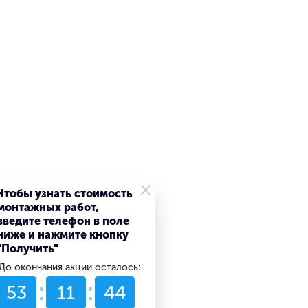
×
Чтобы узнать стоимость
монтажных работ,
введите телефон в поле
ниже и нажмите кнопку
"Получить"
До окончания акции осталось:
53
11
44