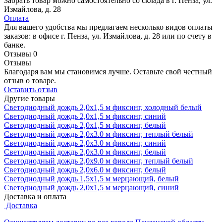
Забрать товар можно самостоятельно со склада в г. Пенза, ул.
Измайлова, д. 28
Оплата
Для вашего удобства мы предлагаем несколько видов оплаты
заказов: в офисе г. Пенза, ул. Измайлова, д. 28 или по счету в
банке.
Отзывы
0
Отзывы
Благодаря вам мы становимся лучше. Оставьте свой честный
отзыв о товаре.
Оставить отзыв
Другие товары
Светодиодный дождь 2,0х1,5 м фиксинг, холодный белый
Светодиодный дождь 2,0х1,5 м фиксинг, синий
Светодиодный дождь 2,0х1,5 м фиксинг, белый
Светодиодный дождь 2,0х3.0 м фиксинг, теплый белый
Светодиодный дождь 2,0х3.0 м фиксинг, синий
Светодиодный дождь 2,0х3.0 м фиксинг, белый
Светодиодный дождь 2,0х9.0 м фиксинг, теплый белый
Светодиодный дождь 2,0х6.0 м фиксинг, белый
Светодиодный дождь 1,5х1,5 м мерцающий, белый
Светодиодный дождь 2,0х1,5 м мерцающий, синий
Доставка и оплата
Доставка