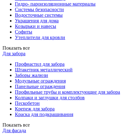
Гидро- пароизоляционные материалы
Системы безопасности
Водосточные системы
Украшения для дома
Козырьки и навесы
Софиты
Утеплители для кровли
Показать все
Для забора
Профнастил для забора
Штакетник металлический
Заборы жалюзи
Модульные ограждения
Панельные ограждения
Профильные трубы и комплектующие для забора
Колпаки и заглушки для столбов
Пескобетон
Крепеж для забора
Краска для подкрашивания
Показать все
Для фасада