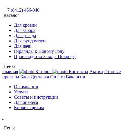
+7 (8412) 466-840
Каталог
Для кровли
Для забора
Для фасада
Для фундамента
Для дачи
Гирлянды к Новому Году
Производство Завода Покрофф
Пенза
Главная
Каталог
Контакты
Акции
Готовые
проекты
Блог
Доставка
Оплата
Вакансии
О компании
Услуги
Советы и инструкции
Для бизнеса
Кровельщикам
Пенза