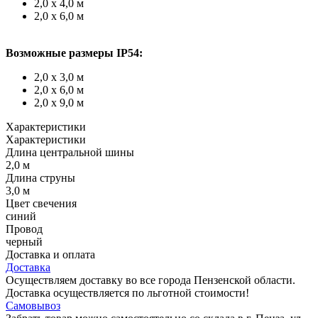
2,0 х 4,0 м
2,0 х 6,0 м
Возможные размеры IP54:
2,0 х 3,0 м
2,0 х 6,0 м
2,0 х 9,0 м
Характеристики
Характеристики
Длина центральной шины
2,0 м
Длина струны
3,0 м
Цвет свечения
синий
Провод
черный
Доставка и оплата
Доставка
Осуществляем доставку во все города Пензенской области.
Доставка осуществляется по льготной стоимости!
Самовывоз