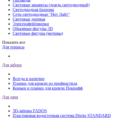
Гирлянды
Световые занавесы (дождь светодиодный)
Светодиодная бахрома
Сети светодиодные "Нет Лайт"
Световые деревья
Электрофейерверки
Объемные фигуры 3D
Световые фигуры (мотивы)
Показать все
Для террасы
Для забора
Всегда в наличии
Планки для кровли из профнастила
Коньки и планки для кровли Покрофф
Для дачи
3D-заборы FADOS
Пластиковая водосточная система Döcke STANDARD