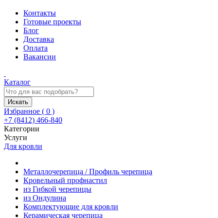
Контакты
Готовые проекты
Блог
Доставка
Оплата
Вакансии
Каталог
Искать
Избранное (
0
)
+7 (8412) 466-840
Категории
Услуги
Для кровли
Металлочерепица / Профиль черепица
Кровельный профнастил
из Гибкой черепицы
из Ондулина
Комплектующие для кровли
Керамическая черепица