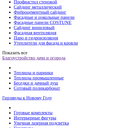
Профнастил стеновой
Сайдинг металлический
Фиброцементный сайдинг
Фасадные и цокольные панели
Фасадные панели COSTUNE
Сайдинг виниловый
Фасадная вентиляция
Паро и гидроизоляция
Утеплители для фасада и кровли
Показать все
Благоустройство дачи и огорода
Теплицы и парники
Теплицы промышленные
Беседки и дачный душ
Сотовый поликарбонат
Гирлянды к Новому Году
Готовые комплекты
Интерьерные фигуры
Уличная лазерная подсветка