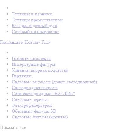
Теплицы и парники
Теплицы промышленные
Беседки и дачный душ
Сотовый поликарбонат
Гирлянды к Новому Году
Готовые комплекты
Интерьерные фигуры
Уличная лазерная подсветка
Гирлянды
Световые занавесы (дождь светодиодный)
Светодиодная бахрома
Сети светодиодные "Нет Лайт"
Световые деревья
Электрофейерверки
Объемные фигуры 3D
Световые фигуры (мотивы)
Показать все