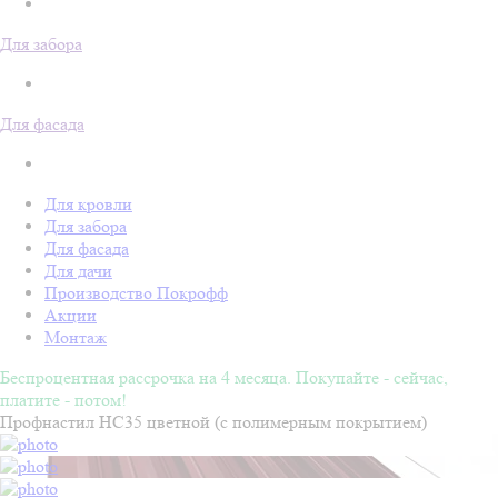
Для забора
Для фасада
Для кровли
Для забора
Для фасада
Для дачи
Производство Покрофф
Акции
Монтаж
Беспроцентная рассрочка на 4 месяца. Покупайте - сейчас,
платите - потом!
Профнастил НС35 цветной (с полимерным покрытием)