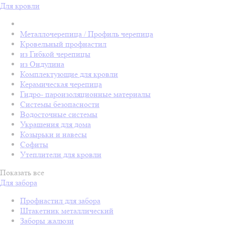
Для кровли
Металлочерепица / Профиль черепица
Кровельный профнастил
из Гибкой черепицы
из Ондулина
Комплектующие для кровли
Керамическая черепица
Гидро- пароизоляционные материалы
Системы безопасности
Водосточные системы
Украшения для дома
Козырьки и навесы
Софиты
Утеплители для кровли
Показать все
Для забора
Профнастил для забора
Штакетник металлический
Заборы жалюзи