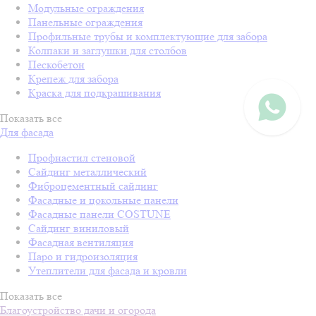
Модульные ограждения
Панельные ограждения
Профильные трубы и комплектующие для забора
Колпаки и заглушки для столбов
Пескобетон
Крепеж для забора
Краска для подкрашивания
Показать все
Для фасада
Профнастил стеновой
Сайдинг металлический
Фиброцементный сайдинг
Фасадные и цокольные панели
Фасадные панели COSTUNE
Сайдинг виниловый
Фасадная вентиляция
Паро и гидроизоляция
Утеплители для фасада и кровли
Показать все
Благоустройство дачи и огорода