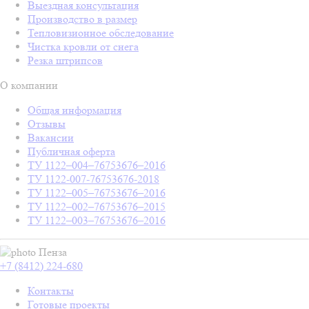
Выездная консультация
Производство в размер
Тепловизионное обследование
Чистка кровли от снега
Резка штрипсов
О компании
Общая информация
Отзывы
Вакансии
Публичная оферта
ТУ 1122–004–76753676–2016
ТУ 1122-007-76753676-2018
ТУ 1122–005–76753676–2016
ТУ 1122–002–76753676–2015
ТУ 1122–003–76753676–2016
Пенза
+7 (8412) 224-680
Контакты
Готовые проекты