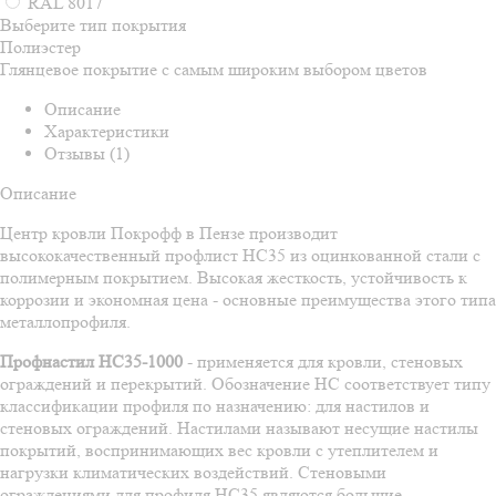
RAL 8017
Выберите тип покрытия
Полиэстер
Глянцевое покрытие с самым широким выбором цветов
Описание
Характеристики
Отзывы (1)
Описание
Центр кровли Покрофф в Пензе производит
высококачественный профлист НС35 из оцинкованной стали с
полимерным покрытием. Высокая жесткость, устойчивость к
коррозии и экономная цена - основные преимущества этого типа
металлопрофиля.
Профнастил НС35-1000
- применяется для кровли, стеновых
ограждений и перекрытий. Обозначение НС соответствует типу
классификации профиля по назначению: для настилов и
стеновых ограждений. Настилами называют несущие настилы
покрытий, воспринимающих вес кровли с утеплителем и
нагрузки климатических воздействий. Стеновыми
ограждениями для профиля НС35 являются большие