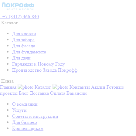
+7 (8412) 466-840
Каталог
Для кровли
Для забора
Для фасада
Для фундамента
Для дачи
Гирлянды к Новому Году
Производство Завода Покрофф
Пенза
Главная
Каталог
Контакты
Акции
Готовые
проекты
Блог
Доставка
Оплата
Вакансии
О компании
Услуги
Советы и инструкции
Для бизнеса
Кровельщикам