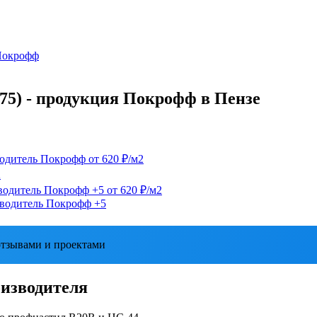
 Покрофф
75) - продукция Покрофф в Пензе
одитель
Покрофф
от 620 ₽/м2
2
водитель
Покрофф
+5
от 620 ₽/м2
водитель
Покрофф
+5
тзывами и проектами
оизводителя