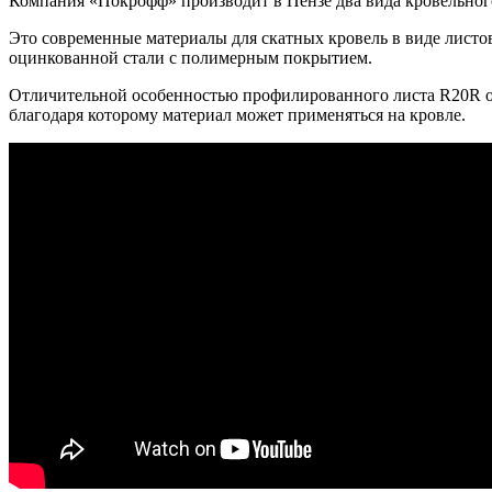
Компания «Покрофф» производит в Пензе два вида кровельног
Это современные материалы для скатных кровель в виде лист
оцинкованной стали с полимерным покрытием.
Отличительной особенностью профилированного листа R20R от
благодаря которому материал может применяться на кровле.