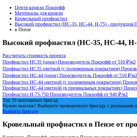
Центр кровли Покрофф
Материалы для кровли
Кровельный профнастил
Высокий профнастил (HC-35, HC-44, H-75) - продукция
в Пензе
Высокий профнастил (HC-35, HC-44, H-
Рассчитать стоимость проекта
Профнастил НС35 (цинк)
Производитель
Покрофф
от 510 ₽/м2
Профнастил НС35 цветной (с полимерным покрытием)
Произв
Профнастил HС-44 (цинк)
Производитель
Покрофф
от 510 ₽/м
Профнастил НС-44 цветной (с полимерным покрытием)
Произ
Профнастил НС-44 цветной (в премиальных покрытиях)
Произ
Профнастил H-75-750
Производитель
Покрофф
от 940 ₽/м2
Топ 50 монтажных бригад
Нужен монтаж? Выберите проверенную бригаду с реальными о
Выбрать бригаду
Кровельный профнастил в Пензе от пр