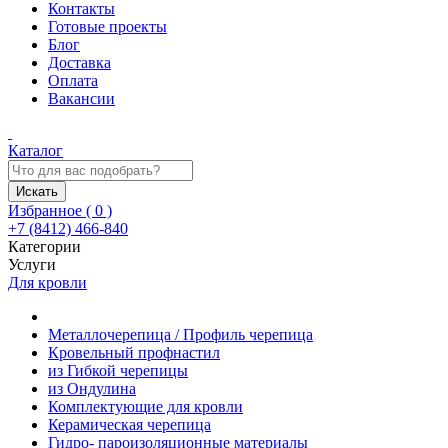
Контакты
Готовые проекты
Блог
Доставка
Оплата
Вакансии
Каталог
Искать
Избранное (
0
)
+7 (8412) 466-840
Категории
Услуги
Для кровли
Металлочерепица / Профиль черепица
Кровельный профнастил
из Гибкой черепицы
из Ондулина
Комплектующие для кровли
Керамическая черепица
Гидро- пароизоляционные материалы