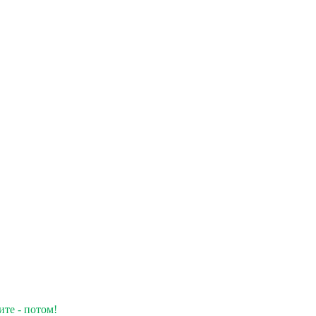
ите - потом!