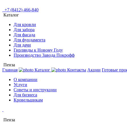
+7 (8412) 466-840
Каталог
Для кровли
Для забора
Для фасада
Для фундамента
Для дачи
Гирлянды к Новому Году
Производство Завода Покрофф
Пенза
Главная
Каталог
Контакты
Акции
Готовые про
О компании
Услуги
Советы и инструкции
Для бизнеса
Кровельщикам
Пенза