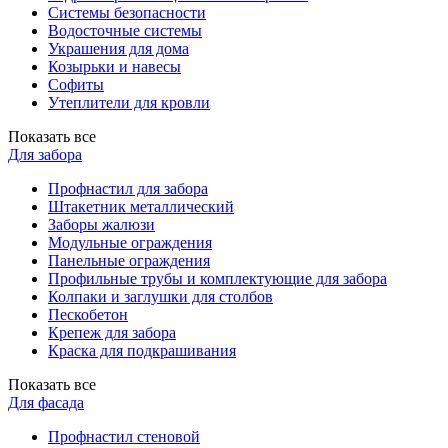
Системы безопасности
Водосточные системы
Украшения для дома
Козырьки и навесы
Софиты
Утеплители для кровли
Показать все
Для забора
Профнастил для забора
Штакетник металлический
Заборы жалюзи
Модульные ограждения
Панельные ограждения
Профильные трубы и комплектующие для забора
Колпаки и заглушки для столбов
Пескобетон
Крепеж для забора
Краска для подкрашивания
Показать все
Для фасада
Профнастил стеновой