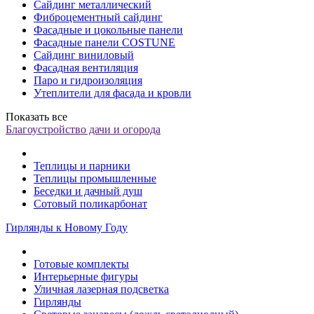
Сайдинг металлический
Фиброцементный сайдинг
Фасадные и цокольные панели
Фасадные панели COSTUNE
Сайдинг виниловый
Фасадная вентиляция
Паро и гидроизоляция
Утеплители для фасада и кровли
Показать все
Благоустройство дачи и огорода
Теплицы и парники
Теплицы промышленные
Беседки и дачный душ
Сотовый поликарбонат
Гирлянды к Новому Году
Готовые комплекты
Интерьерные фигуры
Уличная лазерная подсветка
Гирлянды