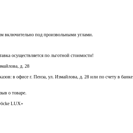
мм включительно под произвольными углами.
тавка осуществляется по льготной стоимости!
змайлова, д. 28
ов: в офисе г. Пенза, ул. Измайлова, д. 28 или по счету в банке
зыв о товаре.
 Döcke LUX»