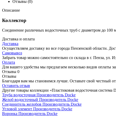
Отзывы (0)
Описание
Коллектор
Соединение различных водосточных труб с диаметром до 100 
Доставка и оплата
Доставка
Осуществляем доставку во все города Пензенской области. Дос
Самовывоз
Забрать товар можно самостоятельно со склада в г. Пенза, ул. И
Оплата
Для вашего удобства мы предлагаем несколько видов оплаты заказ
Отзывы
0
Отзывы
Благодаря вам мы становимся лучше. Оставьте свой честный от
Оставить отзыв
Другие товары коллекции «Пластиковая водосточная система
Труба водосточная
Производитель
Docke
Желоб водосточный
Производитель
Docke
Соединитель желобов
Производитель
Docke
Угловой элемент
Производитель
Docke
Воронка
Производитель
Docke