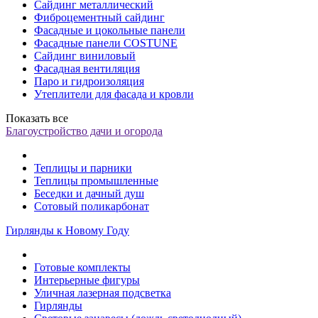
Сайдинг металлический
Фиброцементный сайдинг
Фасадные и цокольные панели
Фасадные панели COSTUNE
Сайдинг виниловый
Фасадная вентиляция
Паро и гидроизоляция
Утеплители для фасада и кровли
Показать все
Благоустройство дачи и огорода
Теплицы и парники
Теплицы промышленные
Беседки и дачный душ
Сотовый поликарбонат
Гирлянды к Новому Году
Готовые комплекты
Интерьерные фигуры
Уличная лазерная подсветка
Гирлянды