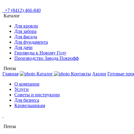
+7 (8412) 466-840
Каталог
Для кровли
Для забора
Для фасада
Для фундамента
Для дачи
Гирлянды к Новому Году
Производство Завода Покрофф
Пенза
Главная
Каталог
Контакты
Акции
Готовые про
О компании
Услуги
Советы и инструкции
Для бизнеса
Кровельщикам
Пенза