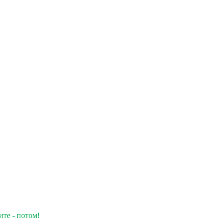
ите - потом!