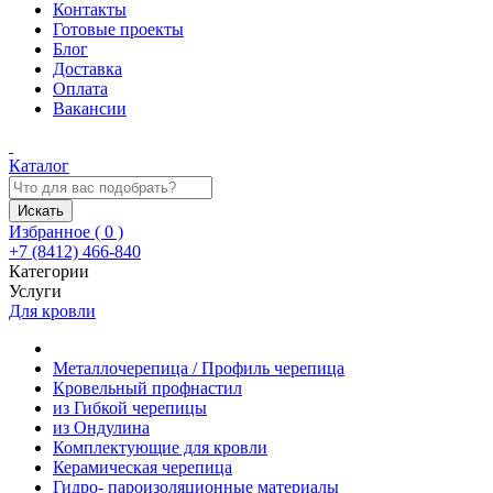
Контакты
Готовые проекты
Блог
Доставка
Оплата
Вакансии
Каталог
Искать
Избранное (
0
)
+7 (8412) 466-840
Категории
Услуги
Для кровли
Металлочерепица / Профиль черепица
Кровельный профнастил
из Гибкой черепицы
из Ондулина
Комплектующие для кровли
Керамическая черепица
Гидро- пароизоляционные материалы