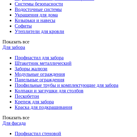
Системы безопасности
Водосточные системы
Украшения для дома
Козырьки и навесы
Софиты
Утеплители для кровли
Показать все
Для забора
Профнастил для забора
Штакетник металлический
Заборы жалюзи
Модульные ограждения
Панельные ограждения
Профильные трубы и комплектующие для забора
Колпаки и заглушки для столбов
Пескобетон
Крепеж для забора
Краска для подкрашивания
Показать все
Для фасада
Профнастил стеновой