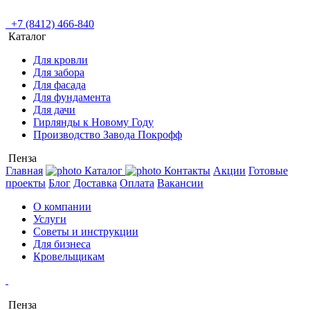
+7 (8412) 466-840
Каталог
Для кровли
Для забора
Для фасада
Для фундамента
Для дачи
Гирлянды к Новому Году
Производство Завода Покрофф
Пенза
Главная
Каталог
Контакты
Акции
Готовые
проекты
Блог
Доставка
Оплата
Вакансии
О компании
Услуги
Советы и инструкции
Для бизнеса
Кровельщикам
Пенза