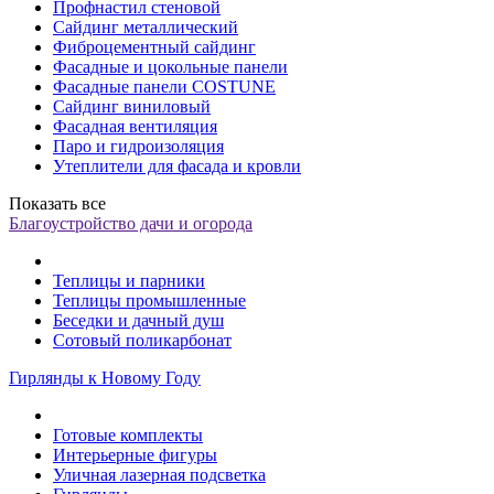
Профнастил стеновой
Сайдинг металлический
Фиброцементный сайдинг
Фасадные и цокольные панели
Фасадные панели COSTUNE
Сайдинг виниловый
Фасадная вентиляция
Паро и гидроизоляция
Утеплители для фасада и кровли
Показать все
Благоустройство дачи и огорода
Теплицы и парники
Теплицы промышленные
Беседки и дачный душ
Сотовый поликарбонат
Гирлянды к Новому Году
Готовые комплекты
Интерьерные фигуры
Уличная лазерная подсветка