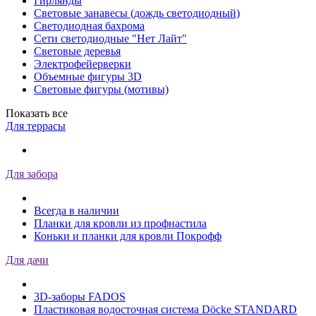
Гирлянды
Световые занавесы (дождь светодиодный)
Светодиодная бахрома
Сети светодиодные "Нет Лайт"
Световые деревья
Электрофейерверки
Объемные фигуры 3D
Световые фигуры (мотивы)
Показать все
Для террасы
Для забора
Всегда в наличии
Планки для кровли из профнастила
Коньки и планки для кровли Покрофф
Для дачи
3D-заборы FADOS
Пластиковая водосточная система Döcke STANDARD