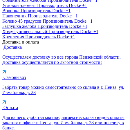
Соединитель желобов
Производитель
Docke
+1
Угловой элемент
Производитель
Docke
+1
Воронка
Производитель
Docke
+1
Наконечник
Производитель
Docke
+1
Колено 45 градусов
Производитель
Docke
+1
Заглушка желоба
Производитель
Docke
+1
Хомут универсальный
Производитель
Docke
+1
Крепления
Производитель
Docke
+1
Доставка и оплата
Доставка
Осуществляем доставку во все города Пензенской области.
Доставка осуществляется по льготной стоимости!
Самовывоз
Забрать товар можно самостоятельно со склада в г. Пенза, ул.
Измайлова, д. 28
Оплата
Для вашего удобства мы предлагаем несколько видов оплаты
заказов: в офисе г. Пенза, ул. Измайлова, д. 28 или по счету в
банке.