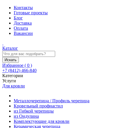
Контакты
Готовые проекты
Блог
Доставка
Оплата
Вакансии
Каталог
Искать
Избранное (
0
)
+7 (8412) 466-840
Категории
Услуги
Для кровли
Металлочерепица / Профиль черепица
Кровельный профнастил
из Гибкой черепицы
из Ондулина
Комплектующие для кровли
Керамическая черепица