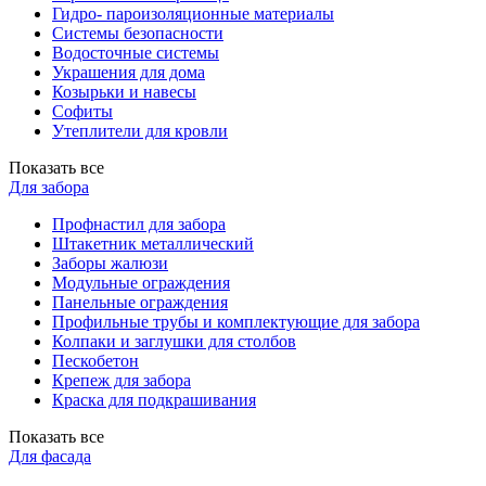
Гидро- пароизоляционные материалы
Системы безопасности
Водосточные системы
Украшения для дома
Козырьки и навесы
Софиты
Утеплители для кровли
Показать все
Для забора
Профнастил для забора
Штакетник металлический
Заборы жалюзи
Модульные ограждения
Панельные ограждения
Профильные трубы и комплектующие для забора
Колпаки и заглушки для столбов
Пескобетон
Крепеж для забора
Краска для подкрашивания
Показать все
Для фасада