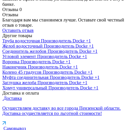
банке.
Отзывы
0
Отзывы
Благодаря вам мы становимся лучше. Оставьте свой честный
отзыв о товаре.
Оставить отзыв
Другие товары
Труба водосточная
Производитель
Docke
+1
Желоб водосточный
Производитель
Docke
+1
Соединитель желобов
Производитель
Docke
+1
Угловой элемент
Производитель
Docke
+1
Воронка
Производитель
Docke
+1
Наконечник
Производитель
Docke
+1
Колено 45 градусов
Производитель
Docke
+1
Муфта соединительная
Производитель
Docke
+1
Заглушка желоба
Производитель
Docke
+1
Хомут универсальный
Производитель
Docke
+1
Доставка и оплата
Доставка
Осуществляем доставку во все города Пензенской области.
Доставка осуществляется по льготной стоимости!
Самовывоз