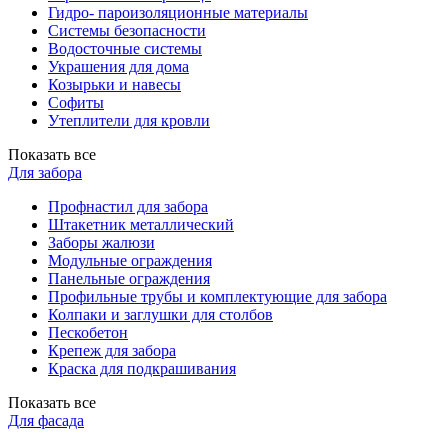
Гидро- пароизоляционные материалы
Системы безопасности
Водосточные системы
Украшения для дома
Козырьки и навесы
Софиты
Утеплители для кровли
Показать все
Для забора
Профнастил для забора
Штакетник металлический
Заборы жалюзи
Модульные ограждения
Панельные ограждения
Профильные трубы и комплектующие для забора
Колпаки и заглушки для столбов
Пескобетон
Крепеж для забора
Краска для подкрашивания
Показать все
Для фасада