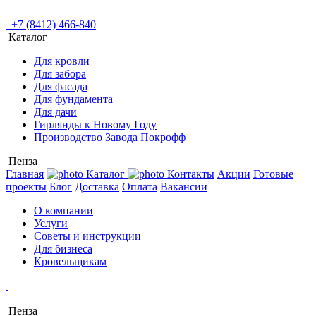
+7 (8412) 466-840
Каталог
Для кровли
Для забора
Для фасада
Для фундамента
Для дачи
Гирлянды к Новому Году
Производство Завода Покрофф
Пенза
Главная
Каталог
Контакты
Акции
Готовые
проекты
Блог
Доставка
Оплата
Вакансии
О компании
Услуги
Советы и инструкции
Для бизнеса
Кровельщикам
Пенза