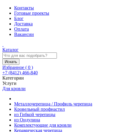
Контакты
Готовые проекты
Блог
Доставка
Оплата
Вакансии
Каталог
Искать
Избранное (
0
)
+7 (8412) 466-840
Категории
Услуги
Для кровли
Металлочерепица / Профиль черепица
Кровельный профнастил
из Гибкой черепицы
из Ондулина
Комплектующие для кровли
Керамическая черепица