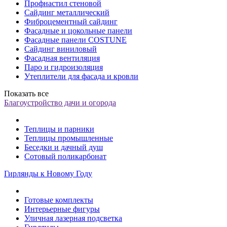
Профнастил стеновой
Сайдинг металлический
Фиброцементный сайдинг
Фасадные и цокольные панели
Фасадные панели COSTUNE
Сайдинг виниловый
Фасадная вентиляция
Паро и гидроизоляция
Утеплители для фасада и кровли
Показать все
Благоустройство дачи и огорода
Теплицы и парники
Теплицы промышленные
Беседки и дачный душ
Сотовый поликарбонат
Гирлянды к Новому Году
Готовые комплекты
Интерьерные фигуры
Уличная лазерная подсветка