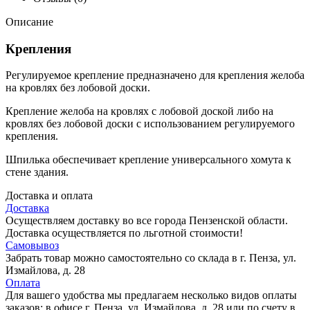
Описание
Крепления
Регулируемое крепление предназначено для крепления желоба
на кровлях без лобовой доски.
Крепление желоба на кровлях с лобовой доской либо на
кровлях без лобовой доски с использованием регулируемого
крепления.
Шпилька обеспечивает крепление универсального хомута к
стене здания.
Доставка и оплата
Доставка
Осуществляем доставку во все города Пензенской области.
Доставка осуществляется по льготной стоимости!
Самовывоз
Забрать товар можно самостоятельно со склада в г. Пенза, ул.
Измайлова, д. 28
Оплата
Для вашего удобства мы предлагаем несколько видов оплаты
заказов: в офисе г. Пенза, ул. Измайлова, д. 28 или по счету в