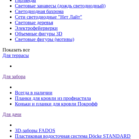
Гирлянды
Световые занавесы (дождь светодиодный)
Светодиодная бахрома
Сети светодиодные "Нет Лайт"
Световые деревья
Электрофейерверки
Объемные фигуры 3D
Световые фигуры (мотивы)
Показать все
Для террасы
Для забора
Всегда в наличии
Планки для кровли из профнастила
Коньки и планки для кровли Покрофф
Для дачи
3D-заборы FADOS
Пластиковая водосточная система Döcke STANDARD