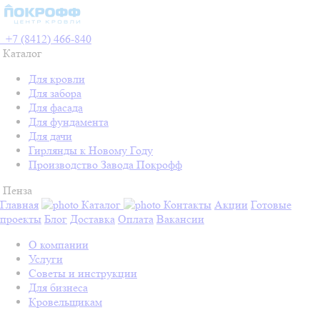
+7 (8412) 466-840
Каталог
Для кровли
Для забора
Для фасада
Для фундамента
Для дачи
Гирлянды к Новому Году
Производство Завода Покрофф
Пенза
Главная
Каталог
Контакты
Акции
Готовые
проекты
Блог
Доставка
Оплата
Вакансии
О компании
Услуги
Советы и инструкции
Для бизнеса
Кровельщикам