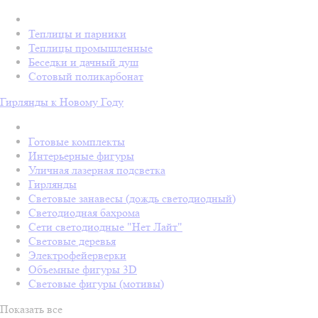
Теплицы и парники
Теплицы промышленные
Беседки и дачный душ
Сотовый поликарбонат
Гирлянды к Новому Году
Готовые комплекты
Интерьерные фигуры
Уличная лазерная подсветка
Гирлянды
Световые занавесы (дождь светодиодный)
Светодиодная бахрома
Сети светодиодные "Нет Лайт"
Световые деревья
Электрофейерверки
Объемные фигуры 3D
Световые фигуры (мотивы)
Показать все