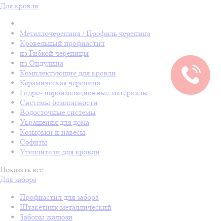
Для кровли
Металлочерепица / Профиль черепица
Кровельный профнастил
из Гибкой черепицы
из Ондулина
Комплектующие для кровли
Керамическая черепица
Гидро- пароизоляционные материалы
Системы безопасности
Водосточные системы
Украшения для дома
Козырьки и навесы
Софиты
Утеплители для кровли
Показать все
Для забора
Профнастил для забора
Штакетник металлический
Заборы жалюзи