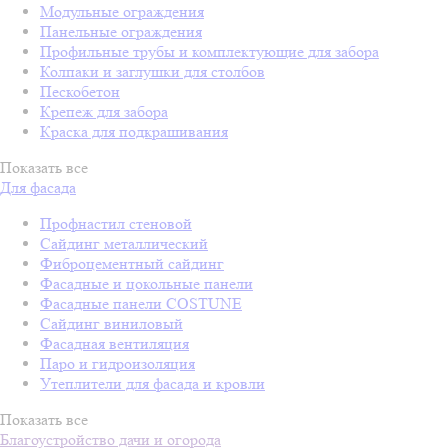
Модульные ограждения
Панельные ограждения
Профильные трубы и комплектующие для забора
Колпаки и заглушки для столбов
Пескобетон
Крепеж для забора
Краска для подкрашивания
Показать все
Для фасада
Профнастил стеновой
Сайдинг металлический
Фиброцементный сайдинг
Фасадные и цокольные панели
Фасадные панели COSTUNE
Сайдинг виниловый
Фасадная вентиляция
Паро и гидроизоляция
Утеплители для фасада и кровли
Показать все
Благоустройство дачи и огорода