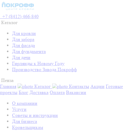
+7 (8412) 466-840
Каталог
Для кровли
Для забора
Для фасада
Для фундамента
Для дачи
Гирлянды к Новому Году
Производство Завода Покрофф
Пенза
Главная
Каталог
Контакты
Акции
Готовые
проекты
Блог
Доставка
Оплата
Вакансии
О компании
Услуги
Советы и инструкции
Для бизнеса
Кровельщикам