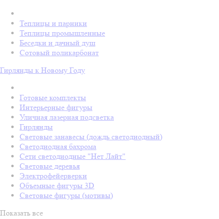
Теплицы и парники
Теплицы промышленные
Беседки и дачный душ
Сотовый поликарбонат
Гирлянды к Новому Году
Готовые комплекты
Интерьерные фигуры
Уличная лазерная подсветка
Гирлянды
Световые занавесы (дождь светодиодный)
Светодиодная бахрома
Сети светодиодные "Нет Лайт"
Световые деревья
Электрофейерверки
Объемные фигуры 3D
Световые фигуры (мотивы)
Показать все