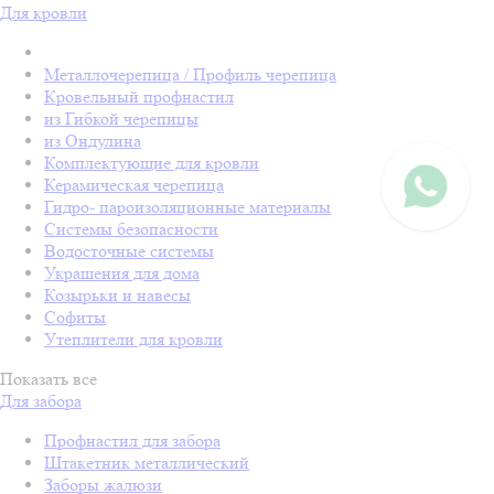
Для кровли
Металлочерепица / Профиль черепица
Кровельный профнастил
из Гибкой черепицы
из Ондулина
Комплектующие для кровли
Керамическая черепица
Гидро- пароизоляционные материалы
Системы безопасности
Водосточные системы
Украшения для дома
Козырьки и навесы
Софиты
Утеплители для кровли
Показать все
Для забора
Профнастил для забора
Штакетник металлический
Заборы жалюзи