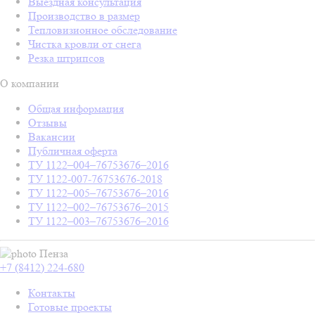
Выездная консультация
Производство в размер
Тепловизионное обследование
Чистка кровли от снега
Резка штрипсов
О компании
Общая информация
Отзывы
Вакансии
Публичная оферта
ТУ 1122–004–76753676–2016
ТУ 1122-007-76753676-2018
ТУ 1122–005–76753676–2016
ТУ 1122–002–76753676–2015
ТУ 1122–003–76753676–2016
Пенза
+7 (8412) 224-680
Контакты
Готовые проекты