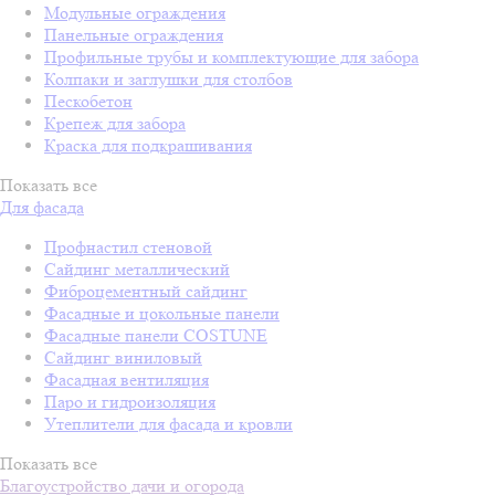
Модульные ограждения
Панельные ограждения
Профильные трубы и комплектующие для забора
Колпаки и заглушки для столбов
Пескобетон
Крепеж для забора
Краска для подкрашивания
Показать все
Для фасада
Профнастил стеновой
Сайдинг металлический
Фиброцементный сайдинг
Фасадные и цокольные панели
Фасадные панели COSTUNE
Сайдинг виниловый
Фасадная вентиляция
Паро и гидроизоляция
Утеплители для фасада и кровли
Показать все
Благоустройство дачи и огорода