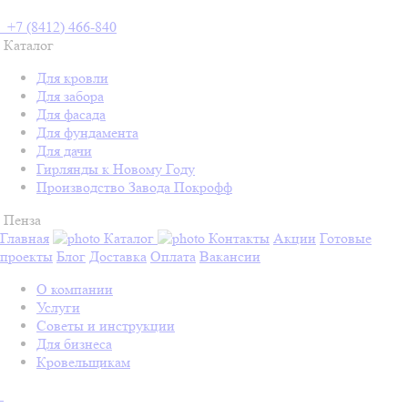
+7 (8412) 466-840
Каталог
Для кровли
Для забора
Для фасада
Для фундамента
Для дачи
Гирлянды к Новому Году
Производство Завода Покрофф
Пенза
Главная
Каталог
Контакты
Акции
Готовые
проекты
Блог
Доставка
Оплата
Вакансии
О компании
Услуги
Советы и инструкции
Для бизнеса
Кровельщикам