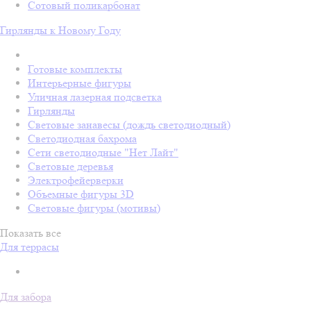
Сотовый поликарбонат
Гирлянды к Новому Году
Готовые комплекты
Интерьерные фигуры
Уличная лазерная подсветка
Гирлянды
Световые занавесы (дождь светодиодный)
Светодиодная бахрома
Сети светодиодные "Нет Лайт"
Световые деревья
Электрофейерверки
Объемные фигуры 3D
Световые фигуры (мотивы)
Показать все
Для террасы
Для забора