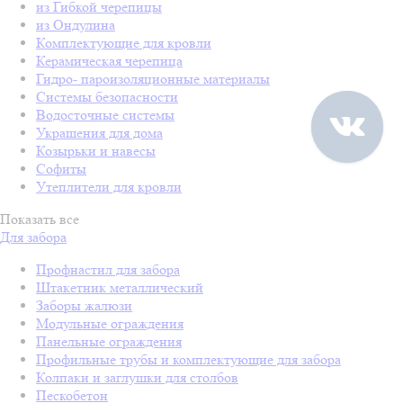
из Гибкой черепицы
из Ондулина
Комплектующие для кровли
Керамическая черепица
Гидро- пароизоляционные материалы
Системы безопасности
Водосточные системы
Украшения для дома
Козырьки и навесы
Софиты
Утеплители для кровли
Показать все
Для забора
Профнастил для забора
Штакетник металлический
Заборы жалюзи
Модульные ограждения
Панельные ограждения
Профильные трубы и комплектующие для забора
Колпаки и заглушки для столбов
Пескобетон