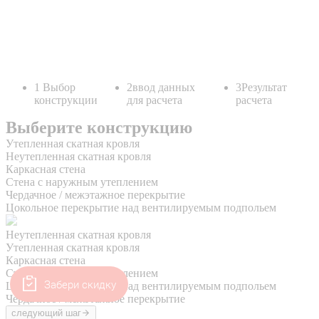
Забери скидку