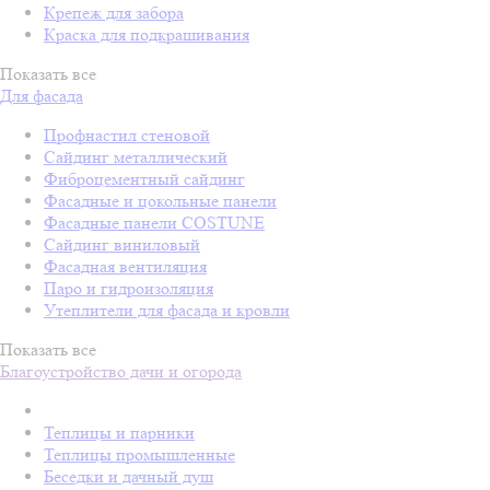
Крепеж для забора
Краска для подкрашивания
Показать все
Для фасада
Профнастил стеновой
Сайдинг металлический
Фиброцементный сайдинг
Фасадные и цокольные панели
Фасадные панели COSTUNE
Сайдинг виниловый
Фасадная вентиляция
Паро и гидроизоляция
Утеплители для фасада и кровли
Показать все
Благоустройство дачи и огорода
Теплицы и парники
Теплицы промышленные
Беседки и дачный душ