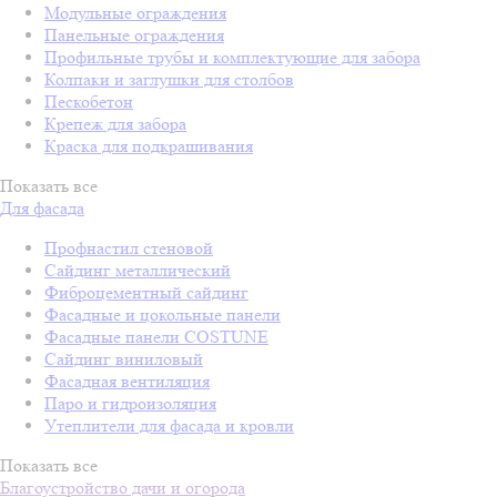
Модульные ограждения
Панельные ограждения
Профильные трубы и комплектующие для забора
Колпаки и заглушки для столбов
Пескобетон
Крепеж для забора
Краска для подкрашивания
Показать все
Для фасада
Профнастил стеновой
Сайдинг металлический
Фиброцементный сайдинг
Фасадные и цокольные панели
Фасадные панели COSTUNE
Сайдинг виниловый
Фасадная вентиляция
Паро и гидроизоляция
Утеплители для фасада и кровли
Показать все
Благоустройство дачи и огорода