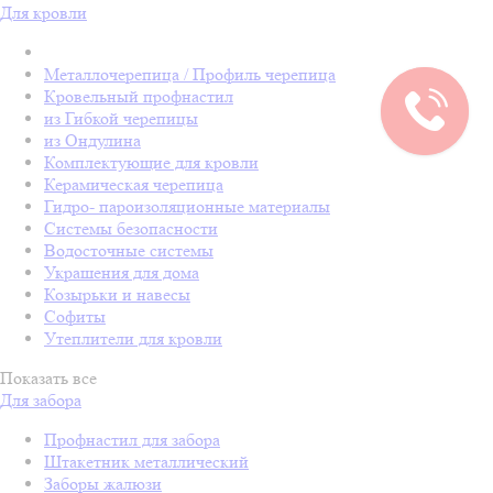
Для кровли
Металлочерепица / Профиль черепица
Кровельный профнастил
из Гибкой черепицы
из Ондулина
Комплектующие для кровли
Керамическая черепица
Гидро- пароизоляционные материалы
Системы безопасности
Водосточные системы
Украшения для дома
Козырьки и навесы
Софиты
Утеплители для кровли
Показать все
Для забора
Профнастил для забора
Штакетник металлический
Заборы жалюзи