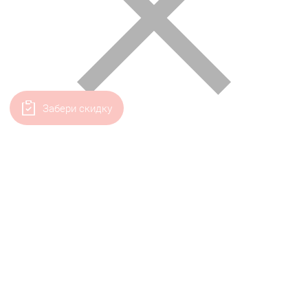
Забери скидку