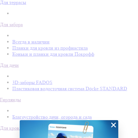
Для террасы
Для забора
Всегда в наличии
Планки для кровли из профнастила
Коньки и планки для кровли Покрофф
Для дачи
3D-заборы FADOS
Пластиковая водосточная система Döcke STANDARD
Гирлянды
Благоустройство дачи, огорода и сада
×
Для кровли