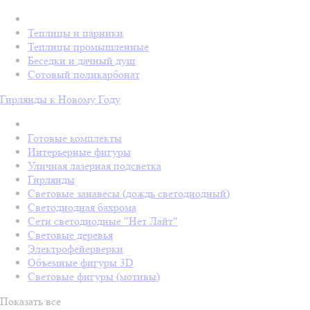
Теплицы и парники
Теплицы промышленные
Беседки и дачный душ
Сотовый поликарбонат
Гирлянды к Новому Году
Готовые комплекты
Интерьерные фигуры
Уличная лазерная подсветка
Гирлянды
Световые занавесы (дождь светодиодный)
Светодиодная бахрома
Сети светодиодные "Нет Лайт"
Световые деревья
Электрофейерверки
Объемные фигуры 3D
Световые фигуры (мотивы)
Показать все