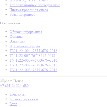
Производство в размер
Тепловизионное обследование
Чистка кровли от снега
Резка штрипсов
О компании
Общая информация
Отзывы
Вакансии
Публичная оферта
ТУ 1122–004–76753676–2016
ТУ 1122-007-76753676-2018
ТУ 1122–005–76753676–2016
ТУ 1122–002–76753676–2015
ТУ 1122–003–76753676–2016
Пенза
+7 (8412) 224-680
Контакты
Готовые проекты
Блог