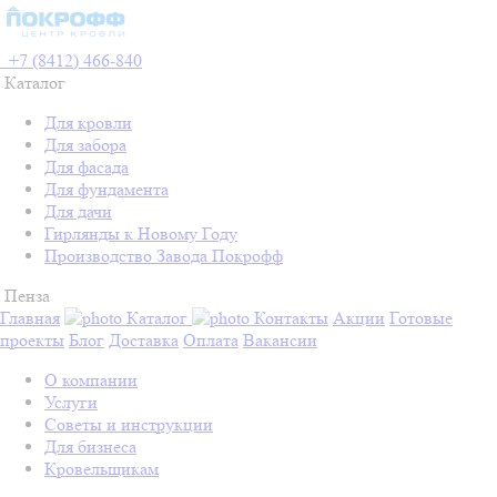
+7 (8412) 466-840
Каталог
Для кровли
Для забора
Для фасада
Для фундамента
Для дачи
Гирлянды к Новому Году
Производство Завода Покрофф
Пенза
Главная
Каталог
Контакты
Акции
Готовые
проекты
Блог
Доставка
Оплата
Вакансии
О компании
Услуги
Советы и инструкции
Для бизнеса
Кровельщикам