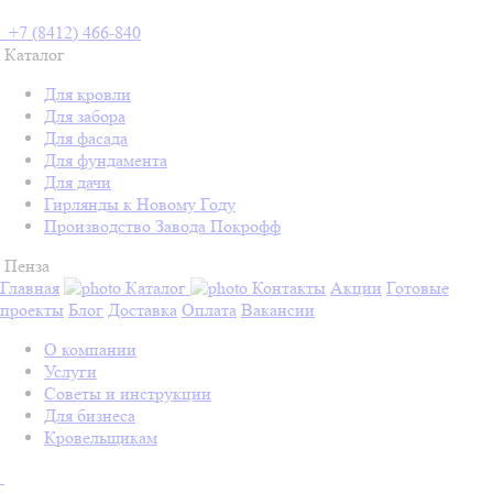
+7 (8412) 466-840
Каталог
Для кровли
Для забора
Для фасада
Для фундамента
Для дачи
Гирлянды к Новому Году
Производство Завода Покрофф
Пенза
Главная
Каталог
Контакты
Акции
Готовые
проекты
Блог
Доставка
Оплата
Вакансии
О компании
Услуги
Советы и инструкции
Для бизнеса
Кровельщикам