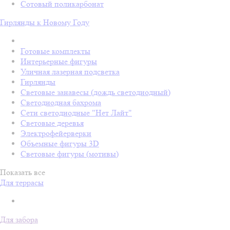
Сотовый поликарбонат
Гирлянды к Новому Году
Готовые комплекты
Интерьерные фигуры
Уличная лазерная подсветка
Гирлянды
Световые занавесы (дождь светодиодный)
Светодиодная бахрома
Сети светодиодные "Нет Лайт"
Световые деревья
Электрофейерверки
Объемные фигуры 3D
Световые фигуры (мотивы)
Показать все
Для террасы
Для забора