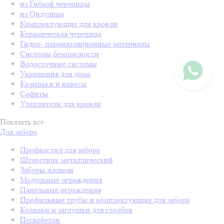
из Гибкой черепицы
из Ондулина
Комплектующие для кровли
Керамическая черепица
Гидро- пароизоляционные материалы
Системы безопасности
Водосточные системы
Украшения для дома
Козырьки и навесы
Софиты
Утеплители для кровли
Показать все
Для забора
Профнастил для забора
Штакетник металлический
Заборы жалюзи
Модульные ограждения
Панельные ограждения
Профильные трубы и комплектующие для забора
Колпаки и заглушки для столбов
Пескобетон