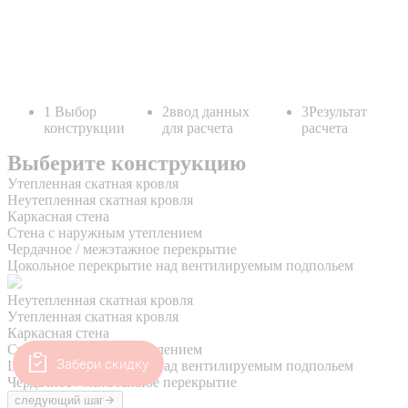
Забери скидку