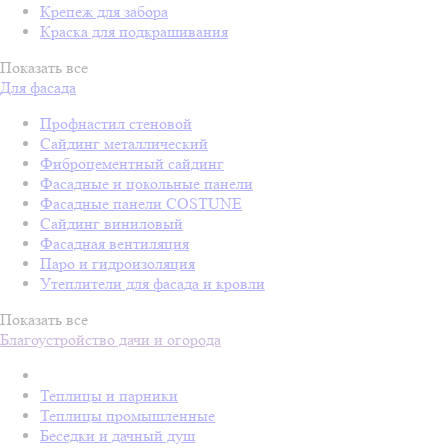
Крепеж для забора
Краска для подкрашивания
Показать все
Для фасада
Профнастил стеновой
Сайдинг металлический
Фиброцементный сайдинг
Фасадные и цокольные панели
Фасадные панели COSTUNE
Сайдинг виниловый
Фасадная вентиляция
Паро и гидроизоляция
Утеплители для фасада и кровли
Показать все
Благоустройство дачи и огорода
Теплицы и парники
Теплицы промышленные
Беседки и дачный душ