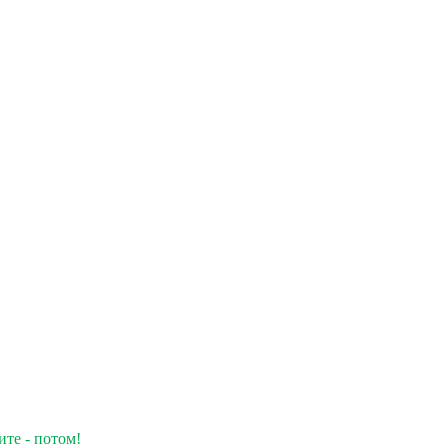
ите - потом!