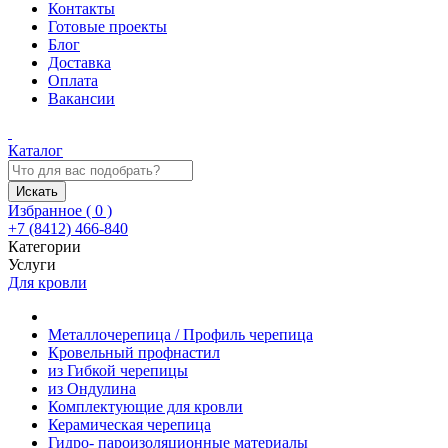
Контакты
Готовые проекты
Блог
Доставка
Оплата
Вакансии
Каталог
Искать
Избранное (
0
)
+7 (8412) 466-840
Категории
Услуги
Для кровли
Металлочерепица / Профиль черепица
Кровельный профнастил
из Гибкой черепицы
из Ондулина
Комплектующие для кровли
Керамическая черепица
Гидро- пароизоляционные материалы