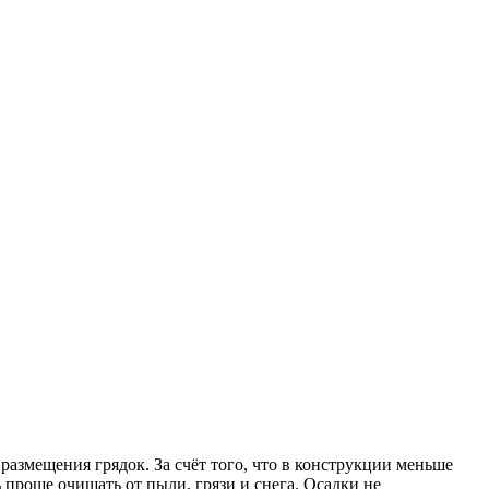
 размещения грядок. За счёт того, что в конструкции меньше
проще очищать от пыли, грязи и снега. Осадки не