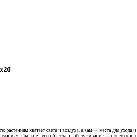
х20
: растениям хватает света и воздуха, а вам — места для ухода и
ормациям. Гладкие дуги облегчают обслуживание — поверхность 