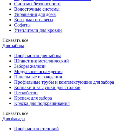
Системы безопасности
Водосточные системы
Украшения для дома
Козырьки и навесы
Софиты
Утеплители для кровли
Показать все
Для забора
Профнастил для забора
Штакетник металлический
Заборы жалюзи
Модульные ограждения
Панельные ограждения
Профильные трубы и комплектующие для забора
Колпаки и заглушки для столбов
Пескобетон
Крепеж для забора
Краска для подкрашивания
Показать все
Для фасада
Профнастил стеновой