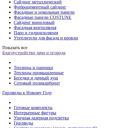
Сайдинг металлический
Фиброцементный сайдинг
Фасадные и цокольные панели
Фасадные панели COSTUNE
Сайдинг виниловый
Фасадная вентиляция
Паро и гидроизоляция
Утеплители для фасада и кровли
Показать все
Благоустройство дачи и огорода
Теплицы и парники
Теплицы промышленные
Беседки и дачный душ
Сотовый поликарбонат
Гирлянды к Новому Году
Готовые комплекты
Интерьерные фигуры
Уличная лазерная подсветка
Гирлянды