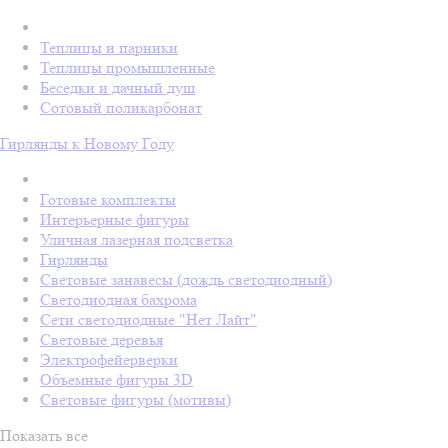
Теплицы и парники
Теплицы промышленные
Беседки и дачный душ
Сотовый поликарбонат
Гирлянды к Новому Году
Готовые комплекты
Интерьерные фигуры
Уличная лазерная подсветка
Гирлянды
Световые занавесы (дождь светодиодный)
Светодиодная бахрома
Сети светодиодные "Нет Лайт"
Световые деревья
Электрофейерверки
Объемные фигуры 3D
Световые фигуры (мотивы)
Показать все