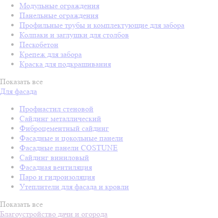
Модульные ограждения
Панельные ограждения
Профильные трубы и комплектующие для забора
Колпаки и заглушки для столбов
Пескобетон
Крепеж для забора
Краска для подкрашивания
Показать все
Для фасада
Профнастил стеновой
Сайдинг металлический
Фиброцементный сайдинг
Фасадные и цокольные панели
Фасадные панели COSTUNE
Сайдинг виниловый
Фасадная вентиляция
Паро и гидроизоляция
Утеплители для фасада и кровли
Показать все
Благоустройство дачи и огорода