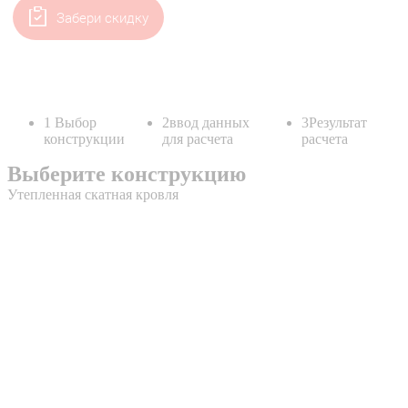
Забери скидку