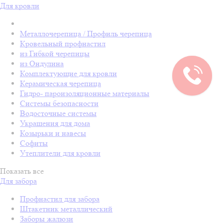
Для кровли
Металлочерепица / Профиль черепица
Кровельный профнастил
из Гибкой черепицы
из Ондулина
Комплектующие для кровли
Керамическая черепица
Гидро- пароизоляционные материалы
Системы безопасности
Водосточные системы
Украшения для дома
Козырьки и навесы
Софиты
Утеплители для кровли
Показать все
Для забора
Профнастил для забора
Штакетник металлический
Заборы жалюзи