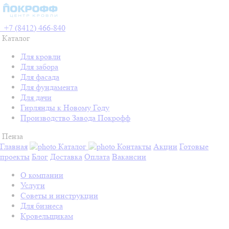
+7 (8412) 466-840
Каталог
Для кровли
Для забора
Для фасада
Для фундамента
Для дачи
Гирлянды к Новому Году
Производство Завода Покрофф
Пенза
Главная
Каталог
Контакты
Акции
Готовые
проекты
Блог
Доставка
Оплата
Вакансии
О компании
Услуги
Советы и инструкции
Для бизнеса
Кровельщикам