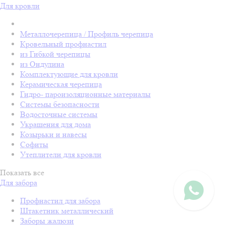
Для кровли
Металлочерепица / Профиль черепица
Кровельный профнастил
из Гибкой черепицы
из Ондулина
Комплектующие для кровли
Керамическая черепица
Гидро- пароизоляционные материалы
Системы безопасности
Водосточные системы
Украшения для дома
Козырьки и навесы
Софиты
Утеплители для кровли
Показать все
Для забора
Профнастил для забора
Штакетник металлический
Заборы жалюзи