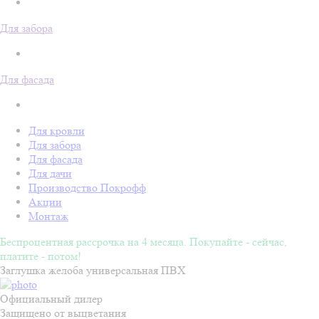
Для забора
Для фасада
Для кровли
Для забора
Для фасада
Для дачи
Производство Покрофф
Акции
Монтаж
Беспроцентная рассрочка на 4 месяца. Покупайте - сейчас,
платите - потом!
Заглушка желоба универсальная ПВХ
Официальный дилер
Защищено от выцветания