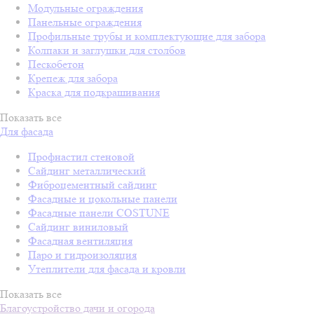
Модульные ограждения
Панельные ограждения
Профильные трубы и комплектующие для забора
Колпаки и заглушки для столбов
Пескобетон
Крепеж для забора
Краска для подкрашивания
Показать все
Для фасада
Профнастил стеновой
Сайдинг металлический
Фиброцементный сайдинг
Фасадные и цокольные панели
Фасадные панели COSTUNE
Сайдинг виниловый
Фасадная вентиляция
Паро и гидроизоляция
Утеплители для фасада и кровли
Показать все
Благоустройство дачи и огорода