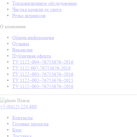
Тепловизионное обследование
Чистка кровли от снега
Резка штрипсов
О компании
Общая информация
Отзывы
Вакансии
Публичная оферта
ТУ 1122–004–76753676–2016
ТУ 1122-007-76753676-2018
ТУ 1122–005–76753676–2016
ТУ 1122–002–76753676–2015
ТУ 1122–003–76753676–2016
Пенза
+7 (8412) 224-680
Контакты
Готовые проекты
Блог
Доставка