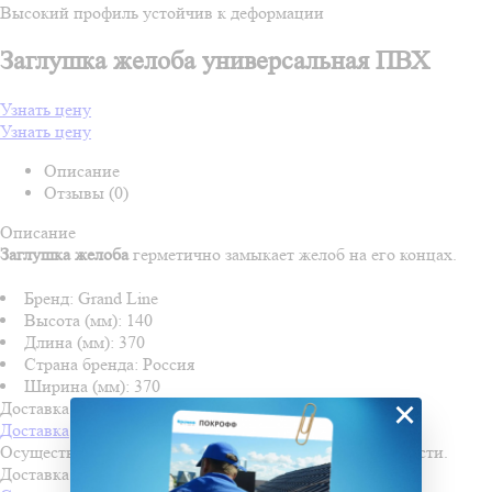
Высокий профиль устойчив к деформации
Заглушка желоба универсальная ПВХ
Узнать цену
Узнать цену
Описание
Отзывы (0)
Описание
Заглушка желоба
герметично замыкает желоб на его концах.
Бренд: Grand Line
Высота (мм): 140
Длина (мм): 370
Страна бренда: Россия
Ширина (мм): 370
×
Доставка и оплата
Доставка
Осуществляем доставку во все города Пензенской области.
Доставка осуществляется по льготной стоимости!