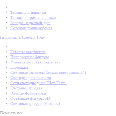
Теплицы и парники
Теплицы промышленные
Беседки и дачный душ
Сотовый поликарбонат
Гирлянды к Новому Году
Готовые комплекты
Интерьерные фигуры
Уличная лазерная подсветка
Гирлянды
Световые занавесы (дождь светодиодный)
Светодиодная бахрома
Сети светодиодные "Нет Лайт"
Световые деревья
Электрофейерверки
Объемные фигуры 3D
Световые фигуры (мотивы)
Показать все