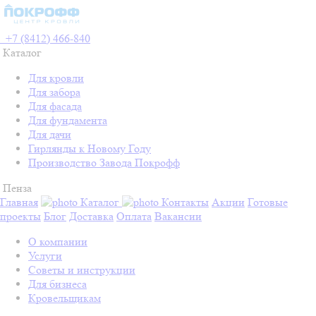
+7 (8412) 466-840
Каталог
Для кровли
Для забора
Для фасада
Для фундамента
Для дачи
Гирлянды к Новому Году
Производство Завода Покрофф
Пенза
Главная
Каталог
Контакты
Акции
Готовые
проекты
Блог
Доставка
Оплата
Вакансии
О компании
Услуги
Советы и инструкции
Для бизнеса
Кровельщикам