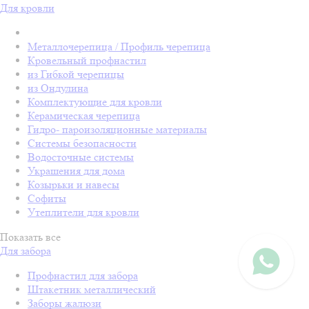
Для кровли
Металлочерепица / Профиль черепица
Кровельный профнастил
из Гибкой черепицы
из Ондулина
Комплектующие для кровли
Керамическая черепица
Гидро- пароизоляционные материалы
Системы безопасности
Водосточные системы
Украшения для дома
Козырьки и навесы
Софиты
Утеплители для кровли
Показать все
Для забора
Профнастил для забора
Штакетник металлический
Заборы жалюзи