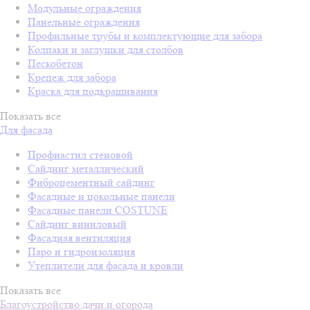
Модульные ограждения
Панельные ограждения
Профильные трубы и комплектующие для забора
Колпаки и заглушки для столбов
Пескобетон
Крепеж для забора
Краска для подкрашивания
Показать все
Для фасада
Профнастил стеновой
Сайдинг металлический
Фиброцементный сайдинг
Фасадные и цокольные панели
Фасадные панели COSTUNE
Сайдинг виниловый
Фасадная вентиляция
Паро и гидроизоляция
Утеплители для фасада и кровли
Показать все
Благоустройство дачи и огорода