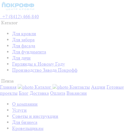
+7 (8412) 466-840
Каталог
Для кровли
Для забора
Для фасада
Для фундамента
Для дачи
Гирлянды к Новому Году
Производство Завода Покрофф
Пенза
Главная
Каталог
Контакты
Акции
Готовые
проекты
Блог
Доставка
Оплата
Вакансии
О компании
Услуги
Советы и инструкции
Для бизнеса
Кровельщикам