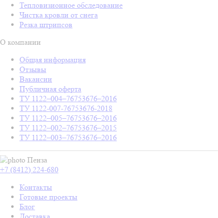
Тепловизионное обследование
Чистка кровли от снега
Резка штрипсов
О компании
Общая информация
Отзывы
Вакансии
Публичная оферта
ТУ 1122–004–76753676–2016
ТУ 1122-007-76753676-2018
ТУ 1122–005–76753676–2016
ТУ 1122–002–76753676–2015
ТУ 1122–003–76753676–2016
Пенза
+7 (8412) 224-680
Контакты
Готовые проекты
Блог
Доставка