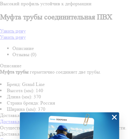
Высокий профиль устойчив к деформации
Муфта трубы соединительная ПВХ
Узнать цену
Узнать цену
Описание
Отзывы (0)
Описание
Муфта трубы
герметично соединяет две трубы.
Бренд: Grand Line
Высота (мм): 140
Длина (мм): 370
Страна бренда: Россия
Ширина (мм): 370
×
Доставка и оплата
Доставка
Осуществляем доставку во все города Пензенской области.
Доставка осуществляется по льготной стоимости!