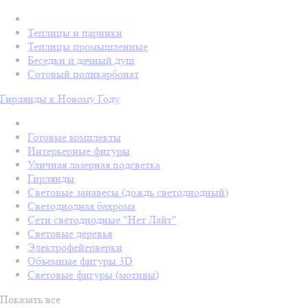
Теплицы и парники
Теплицы промышленные
Беседки и дачный душ
Сотовый поликарбонат
Гирлянды к Новому Году
Готовые комплекты
Интерьерные фигуры
Уличная лазерная подсветка
Гирлянды
Световые занавесы (дождь светодиодный)
Светодиодная бахрома
Сети светодиодные "Нет Лайт"
Световые деревья
Электрофейерверки
Объемные фигуры 3D
Световые фигуры (мотивы)
Показать все