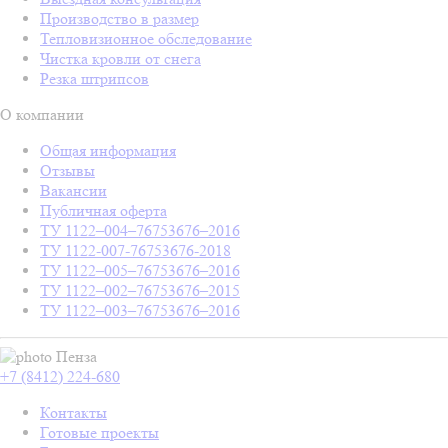
Производство в размер
Тепловизионное обследование
Чистка кровли от снега
Резка штрипсов
О компании
Общая информация
Отзывы
Вакансии
Публичная оферта
ТУ 1122–004–76753676–2016
ТУ 1122-007-76753676-2018
ТУ 1122–005–76753676–2016
ТУ 1122–002–76753676–2015
ТУ 1122–003–76753676–2016
Пенза
+7 (8412) 224-680
Контакты
Готовые проекты