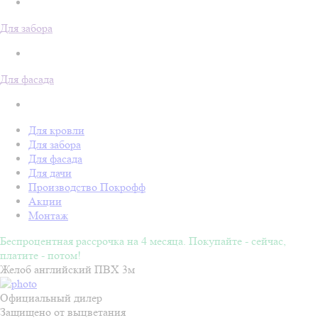
Для забора
Для фасада
Для кровли
Для забора
Для фасада
Для дачи
Производство Покрофф
Акции
Монтаж
Беспроцентная рассрочка на 4 месяца. Покупайте - сейчас,
платите - потом!
Желоб английский ПВХ 3м
Официальный дилер
Защищено от выцветания