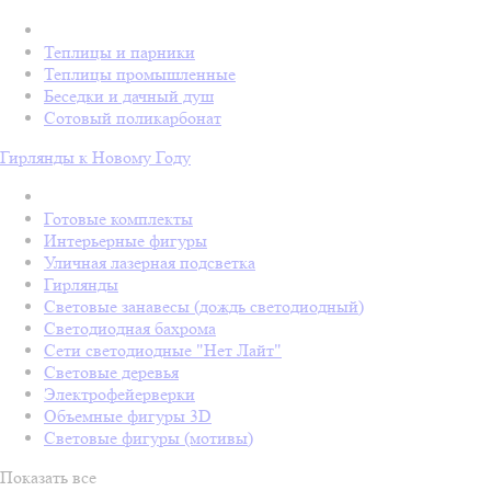
Теплицы и парники
Теплицы промышленные
Беседки и дачный душ
Сотовый поликарбонат
Гирлянды к Новому Году
Готовые комплекты
Интерьерные фигуры
Уличная лазерная подсветка
Гирлянды
Световые занавесы (дождь светодиодный)
Светодиодная бахрома
Сети светодиодные "Нет Лайт"
Световые деревья
Электрофейерверки
Объемные фигуры 3D
Световые фигуры (мотивы)
Показать все