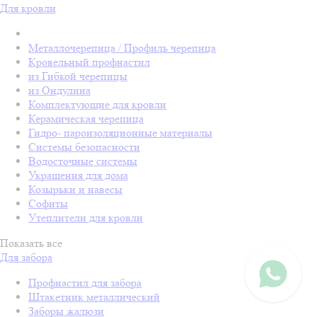
Для кровли
Металлочерепица / Профиль черепица
Кровельный профнастил
из Гибкой черепицы
из Ондулина
Комплектующие для кровли
Керамическая черепица
Гидро- пароизоляционные материалы
Системы безопасности
Водосточные системы
Украшения для дома
Козырьки и навесы
Софиты
Утеплители для кровли
Показать все
Для забора
Профнастил для забора
Штакетник металлический
Заборы жалюзи