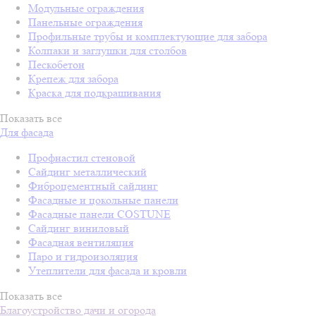
Модульные ограждения
Панельные ограждения
Профильные трубы и комплектующие для забора
Колпаки и заглушки для столбов
Пескобетон
Крепеж для забора
Краска для подкрашивания
Показать все
Для фасада
Профнастил стеновой
Сайдинг металлический
Фиброцементный сайдинг
Фасадные и цокольные панели
Фасадные панели COSTUNE
Сайдинг виниловый
Фасадная вентиляция
Паро и гидроизоляция
Утеплители для фасада и кровли
Показать все
Благоустройство дачи и огорода