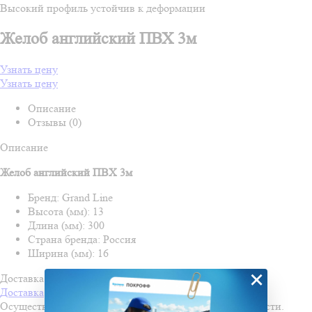
Высокий профиль устойчив к деформации
Желоб английский ПВХ 3м
Узнать цену
Узнать цену
Описание
Отзывы (0)
Описание
Желоб английский ПВХ 3м
Бренд: Grand Line
Высота (мм): 13
Длина (мм): 300
Страна бренда: Россия
Ширина (мм): 16
×
Доставка и оплата
Доставка
Осуществляем доставку во все города Пензенской области.