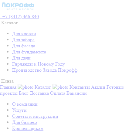
+7 (8412) 466-840
Каталог
Для кровли
Для забора
Для фасада
Для фундамента
Для дачи
Гирлянды к Новому Году
Производство Завода Покрофф
Пенза
Главная
Каталог
Контакты
Акции
Готовые
проекты
Блог
Доставка
Оплата
Вакансии
О компании
Услуги
Советы и инструкции
Для бизнеса
Кровельщикам