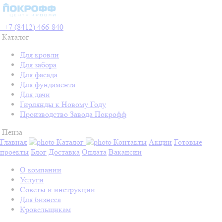
+7 (8412) 466-840
Каталог
Для кровли
Для забора
Для фасада
Для фундамента
Для дачи
Гирлянды к Новому Году
Производство Завода Покрофф
Пенза
Главная
Каталог
Контакты
Акции
Готовые
проекты
Блог
Доставка
Оплата
Вакансии
О компании
Услуги
Советы и инструкции
Для бизнеса
Кровельщикам