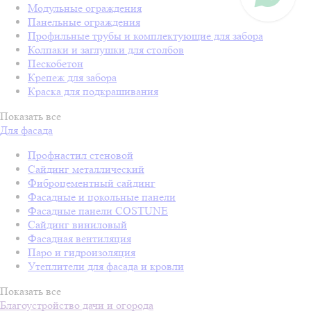
Модульные ограждения
Панельные ограждения
Профильные трубы и комплектующие для забора
Колпаки и заглушки для столбов
Пескобетон
Крепеж для забора
Краска для подкрашивания
Показать все
Для фасада
Профнастил стеновой
Сайдинг металлический
Фиброцементный сайдинг
Фасадные и цокольные панели
Фасадные панели COSTUNE
Сайдинг виниловый
Фасадная вентиляция
Паро и гидроизоляция
Утеплители для фасада и кровли
Показать все
Благоустройство дачи и огорода