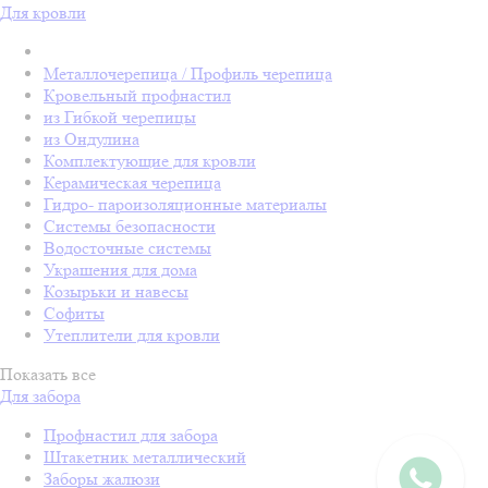
Для кровли
Металлочерепица / Профиль черепица
Кровельный профнастил
из Гибкой черепицы
из Ондулина
Комплектующие для кровли
Керамическая черепица
Гидро- пароизоляционные материалы
Системы безопасности
Водосточные системы
Украшения для дома
Козырьки и навесы
Софиты
Утеплители для кровли
Показать все
Для забора
Профнастил для забора
Штакетник металлический
Заборы жалюзи