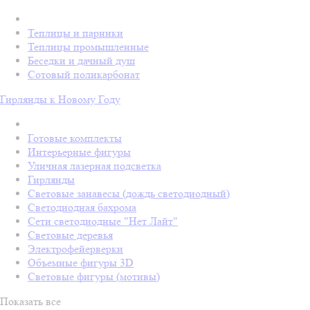
Теплицы и парники
Теплицы промышленные
Беседки и дачный душ
Сотовый поликарбонат
Гирлянды к Новому Году
Готовые комплекты
Интерьерные фигуры
Уличная лазерная подсветка
Гирлянды
Световые занавесы (дождь светодиодный)
Светодиодная бахрома
Сети светодиодные "Нет Лайт"
Световые деревья
Электрофейерверки
Объемные фигуры 3D
Световые фигуры (мотивы)
Показать все