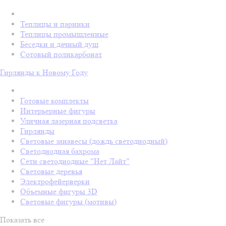
Теплицы и парники
Теплицы промышленные
Беседки и дачный душ
Сотовый поликарбонат
Гирлянды к Новому Году
Готовые комплекты
Интерьерные фигуры
Уличная лазерная подсветка
Гирлянды
Световые занавесы (дождь светодиодный)
Светодиодная бахрома
Сети светодиодные "Нет Лайт"
Световые деревья
Электрофейерверки
Объемные фигуры 3D
Световые фигуры (мотивы)
Показать все