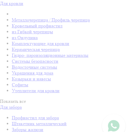
Для кровли
Металлочерепица / Профиль черепица
Кровельный профнастил
из Гибкой черепицы
из Ондулина
Комплектующие для кровли
Керамическая черепица
Гидро- пароизоляционные материалы
Системы безопасности
Водосточные системы
Украшения для дома
Козырьки и навесы
Софиты
Утеплители для кровли
Показать все
Для забора
Профнастил для забора
Штакетник металлический
Заборы жалюзи