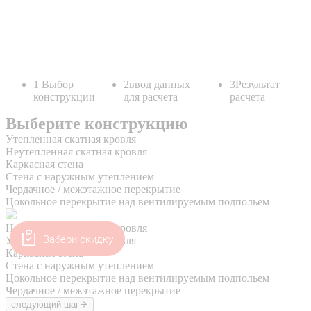
Забери скидку