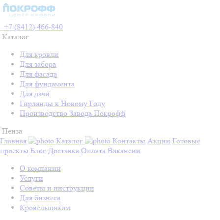
+7 (8412) 466-840
Каталог
Для кровли
Для забора
Для фасада
Для фундамента
Для дачи
Гирлянды к Новому Году
Производство Завода Покрофф
Пенза
Главная
Каталог
Контакты
Акции
Готовые
проекты
Блог
Доставка
Оплата
Вакансии
О компании
Услуги
Советы и инструкции
Для бизнеса
Кровельщикам