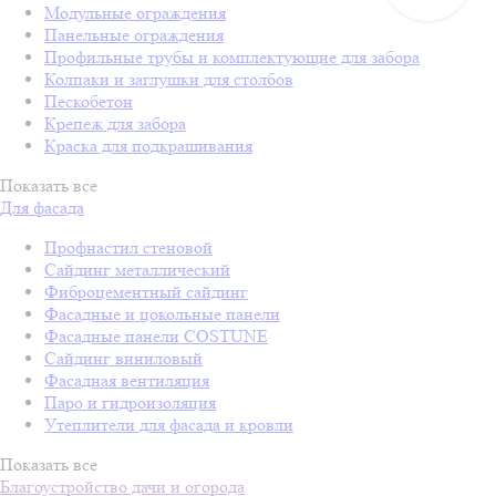
Модульные ограждения
Панельные ограждения
Профильные трубы и комплектующие для забора
Колпаки и заглушки для столбов
Пескобетон
Крепеж для забора
Краска для подкрашивания
Показать все
Для фасада
Профнастил стеновой
Сайдинг металлический
Фиброцементный сайдинг
Фасадные и цокольные панели
Фасадные панели COSTUNE
Сайдинг виниловый
Фасадная вентиляция
Паро и гидроизоляция
Утеплители для фасада и кровли
Показать все
Благоустройство дачи и огорода