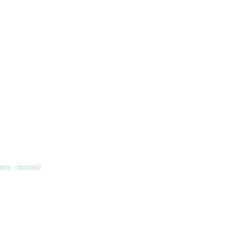
ите - потом!