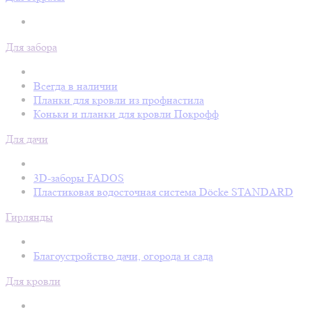
Для забора
Всегда в наличии
Планки для кровли из профнастила
Коньки и планки для кровли Покрофф
Для дачи
3D-заборы FADOS
Пластиковая водосточная система Döcke STANDARD
Гирлянды
Благоустройство дачи, огорода и сада
Для кровли