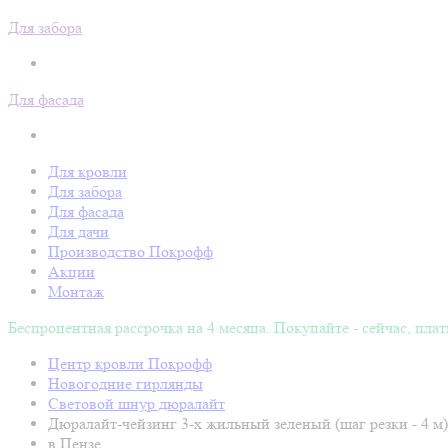
Для забора
Для фасада
Для кровли
Для забора
Для фасада
Для дачи
Производство Покрофф
Акции
Монтаж
Беспроцентная рассрочка на 4 месяца. Покупайте - сейчас, плат
Центр кровли Покрофф
Новогодние гирлянды
Световой шнур дюралайт
Дюралайт-чейзинг 3-х жильный зеленый (шаг резки - 4 м)
в Пензе