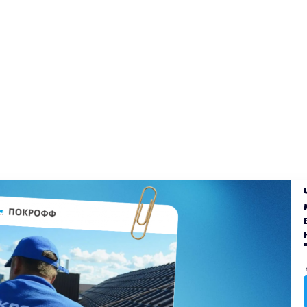
екты
Блог
Доставка
Оплата
Вакансии