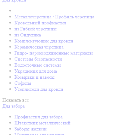
Металлочерепица / Профиль черепица
Кровельный профнастил
из Гибкой черепицы
из Ондулина
Комплектующие для кровли
Керамическая черепица
Гидро- пароизоляционные материалы
Системы безопасности
Водосточные системы
Украшения для дома
Козырьки и навесы
Софиты
Утеплители для кровли
Показать все
Для забора
Профнастил для забора
Штакетник металлический
Заборы жалюзи
Модульные ограждения