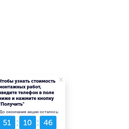
×
Чтобы узнать стоимость
монтажных работ,
введите телефон в поле
ниже и нажмите кнопку
"Получить"
До окончания акции осталось:
51
10
46