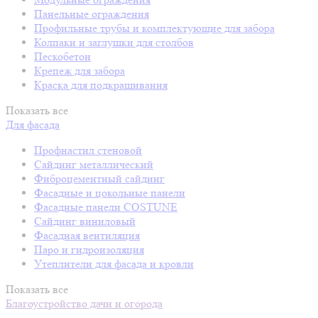
Панельные ограждения
Профильные трубы и комплектующие для забора
Колпаки и заглушки для столбов
Пескобетон
Крепеж для забора
Краска для подкрашивания
Показать все
Для фасада
Профнастил стеновой
Сайдинг металлический
Фиброцементный сайдинг
Фасадные и цокольные панели
Фасадные панели COSTUNE
Сайдинг виниловый
Фасадная вентиляция
Паро и гидроизоляция
Утеплители для фасада и кровли
Показать все
Благоустройство дачи и огорода