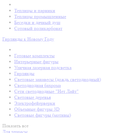
Теплицы и парники
Теплицы промышленные
Беседки и дачный душ
Сотовый поликарбонат
Гирлянды к Новому Году
Готовые комплекты
Интерьерные фигуры
Уличная лазерная подсветка
Гирлянды
Световые занавесы (дождь светодиодный)
Светодиодная бахрома
Сети светодиодные "Нет Лайт"
Световые деревья
Электрофейерверки
Объемные фигуры 3D
Световые фигуры (мотивы)
Показать все
Для террасы