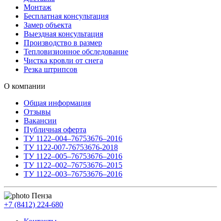
Монтаж
Бесплатная консультация
Замер объекта
Выездная консультация
Производство в размер
Тепловизионное обследование
Чистка кровли от снега
Резка штрипсов
О компании
Общая информация
Отзывы
Вакансии
Публичная оферта
ТУ 1122–004–76753676–2016
ТУ 1122-007-76753676-2018
ТУ 1122–005–76753676–2016
ТУ 1122–002–76753676–2015
ТУ 1122–003–76753676–2016
Пенза
+7 (8412) 224-680