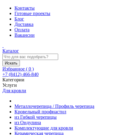
Контакты
Готовые проекты
Блог
Доставка
Оплата
Вакансии
Каталог
Искать
Избранное (
0
)
+7 (8412) 466-840
Категории
Услуги
Для кровли
Металлочерепица / Профиль черепица
Кровельный профнастил
из Гибкой черепицы
из Ондулина
Комплектующие для кровли
Керамическая черепица