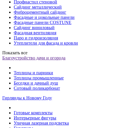
Профнастил стеновой
Сайдинг металлический
Фиброцементный сайдинг
Фасадные и цокольные панели
Фасадные панели COSTUNE
Сайдинг виниловый
Фасадная вентиляция
Паро и гидроизоляция
Утеплители для фасада и кровли
Показать все
Благоустройство дачи и огорода
Теплицы и парники
Теплицы промышленные
Беседки и дачный душ
Сотовый поликарбонат
Гирлянды к Новому Году
Готовые комплекты
Интерьерные фигуры
Уличная лазерная подсветка