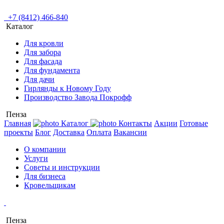
+7 (8412) 466-840
Каталог
Для кровли
Для забора
Для фасада
Для фундамента
Для дачи
Гирлянды к Новому Году
Производство Завода Покрофф
Пенза
Главная
Каталог
Контакты
Акции
Готовые
проекты
Блог
Доставка
Оплата
Вакансии
О компании
Услуги
Советы и инструкции
Для бизнеса
Кровельщикам
Пенза