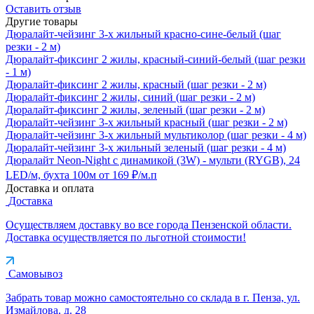
Оставить отзыв
Другие товары
Дюралайт-чейзинг 3-х жильный красно-сине-белый (шаг
резки - 2 м)
Дюралайт-фиксинг 2 жилы, красный-синий-белый (шаг резки
- 1 м)
Дюралайт-фиксинг 2 жилы, красный (шаг резки - 2 м)
Дюралайт-фиксинг 2 жилы, синий (шаг резки - 2 м)
Дюралайт-фиксинг 2 жилы, зеленый (шаг резки - 2 м)
Дюралайт-чейзинг 3-х жильный красный (шаг резки - 2 м)
Дюралайт-чейзинг 3-х жильный мультиколор (шаг резки - 4 м)
Дюралайт-чейзинг 3-х жильный зеленый (шаг резки - 4 м)
Дюралайт Neon-Night с динамикой (3W) - мульти (RYGB), 24
LED/м, бухта 100м
от 169 ₽/м.п
Доставка и оплата
Доставка
Осуществляем доставку во все города Пензенской области.
Доставка осуществляется по льготной стоимости!
Самовывоз
Забрать товар можно самостоятельно со склада в г. Пенза, ул.
Измайлова, д. 28