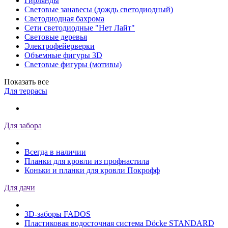
Гирлянды
Световые занавесы (дождь светодиодный)
Светодиодная бахрома
Сети светодиодные "Нет Лайт"
Световые деревья
Электрофейерверки
Объемные фигуры 3D
Световые фигуры (мотивы)
Показать все
Для террасы
Для забора
Всегда в наличии
Планки для кровли из профнастила
Коньки и планки для кровли Покрофф
Для дачи
3D-заборы FADOS
Пластиковая водосточная система Döcke STANDARD