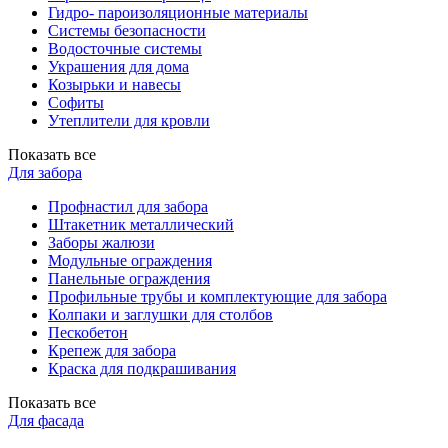
Гидро- пароизоляционные материалы
Системы безопасности
Водосточные системы
Украшения для дома
Козырьки и навесы
Софиты
Утеплители для кровли
Показать все
Для забора
Профнастил для забора
Штакетник металлический
Заборы жалюзи
Модульные ограждения
Панельные ограждения
Профильные трубы и комплектующие для забора
Колпаки и заглушки для столбов
Пескобетон
Крепеж для забора
Краска для подкрашивания
Показать все
Для фасада