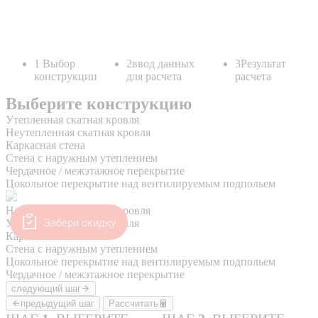
Забери скидку