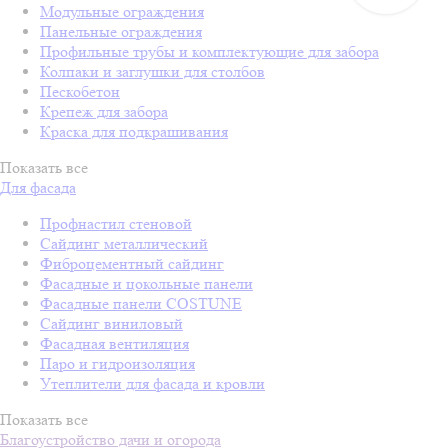
Модульные ограждения
Панельные ограждения
Профильные трубы и комплектующие для забора
Колпаки и заглушки для столбов
Пескобетон
Крепеж для забора
Краска для подкрашивания
Показать все
Для фасада
Профнастил стеновой
Сайдинг металлический
Фиброцементный сайдинг
Фасадные и цокольные панели
Фасадные панели COSTUNE
Сайдинг виниловый
Фасадная вентиляция
Паро и гидроизоляция
Утеплители для фасада и кровли
Показать все
Благоустройство дачи и огорода