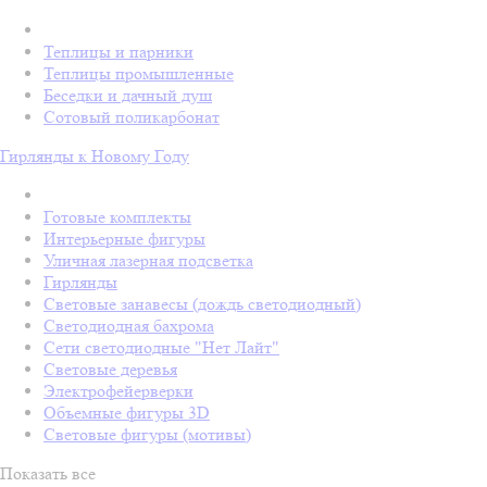
Теплицы и парники
Теплицы промышленные
Беседки и дачный душ
Сотовый поликарбонат
Гирлянды к Новому Году
Готовые комплекты
Интерьерные фигуры
Уличная лазерная подсветка
Гирлянды
Световые занавесы (дождь светодиодный)
Светодиодная бахрома
Сети светодиодные "Нет Лайт"
Световые деревья
Электрофейерверки
Объемные фигуры 3D
Световые фигуры (мотивы)
Показать все