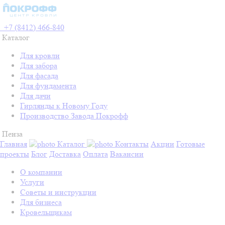
+7 (8412) 466-840
Каталог
Для кровли
Для забора
Для фасада
Для фундамента
Для дачи
Гирлянды к Новому Году
Производство Завода Покрофф
Пенза
Главная
Каталог
Контакты
Акции
Готовые
проекты
Блог
Доставка
Оплата
Вакансии
О компании
Услуги
Советы и инструкции
Для бизнеса
Кровельщикам