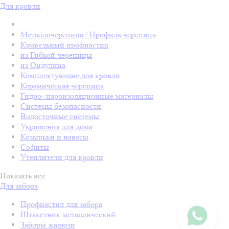
Для кровли
Металлочерепица / Профиль черепица
Кровельный профнастил
из Гибкой черепицы
из Ондулина
Комплектующие для кровли
Керамическая черепица
Гидро- пароизоляционные материалы
Системы безопасности
Водосточные системы
Украшения для дома
Козырьки и навесы
Софиты
Утеплители для кровли
Показать все
Для забора
Профнастил для забора
Штакетник металлический
Заборы жалюзи