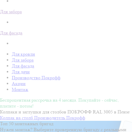
Для забора
Для фасада
Для кровли
Для забора
Для фасада
Для дачи
Производство Покрофф
Акции
Монтаж
Беспроцентная рассрочка на 4 месяца. Покупайте - сейчас,
платите - потом!
Колпаки и заглушки для столбов ПОКРОФФ RAL 3005 в Пензе
Колпак на столб
Производитель
Покрофф
Топ 50 монтажных бригад
Нужен монтаж? Выберите проверенную бригаду с реальными