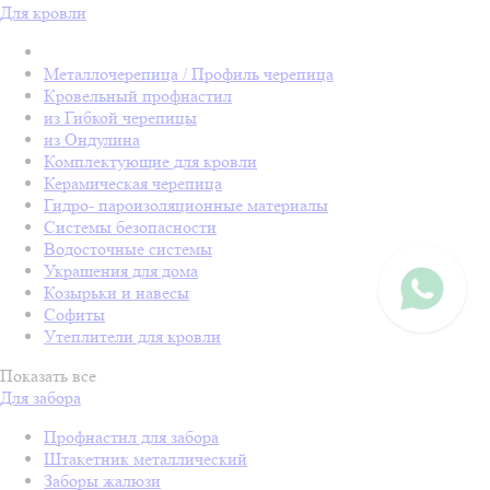
Для кровли
Металлочерепица / Профиль черепица
Кровельный профнастил
из Гибкой черепицы
из Ондулина
Комплектующие для кровли
Керамическая черепица
Гидро- пароизоляционные материалы
Системы безопасности
Водосточные системы
Украшения для дома
Козырьки и навесы
Софиты
Утеплители для кровли
Показать все
Для забора
Профнастил для забора
Штакетник металлический
Заборы жалюзи