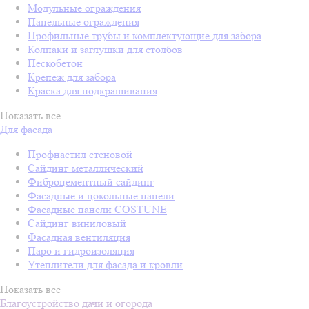
Модульные ограждения
Панельные ограждения
Профильные трубы и комплектующие для забора
Колпаки и заглушки для столбов
Пескобетон
Крепеж для забора
Краска для подкрашивания
Показать все
Для фасада
Профнастил стеновой
Сайдинг металлический
Фиброцементный сайдинг
Фасадные и цокольные панели
Фасадные панели COSTUNE
Сайдинг виниловый
Фасадная вентиляция
Паро и гидроизоляция
Утеплители для фасада и кровли
Показать все
Благоустройство дачи и огорода