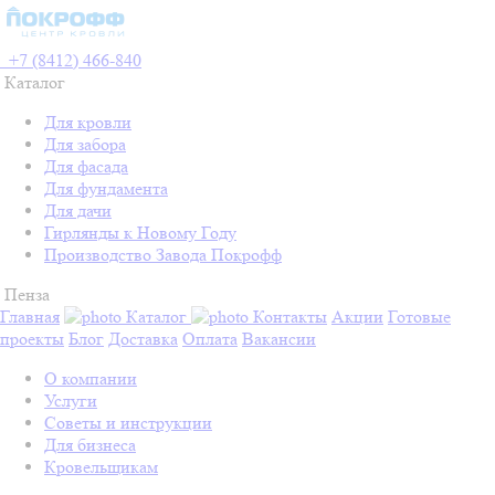
+7 (8412) 466-840
Каталог
Для кровли
Для забора
Для фасада
Для фундамента
Для дачи
Гирлянды к Новому Году
Производство Завода Покрофф
Пенза
Главная
Каталог
Контакты
Акции
Готовые
проекты
Блог
Доставка
Оплата
Вакансии
О компании
Услуги
Советы и инструкции
Для бизнеса
Кровельщикам