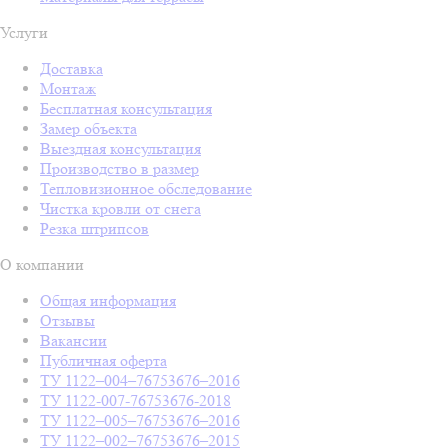
Услуги
Доставка
Монтаж
Бесплатная консультация
Замер объекта
Выездная консультация
Производство в размер
Тепловизионное обследование
Чистка кровли от снега
Резка штрипсов
О компании
Общая информация
Отзывы
Вакансии
Публичная оферта
ТУ 1122–004–76753676–2016
ТУ 1122-007-76753676-2018
ТУ 1122–005–76753676–2016
ТУ 1122–002–76753676–2015