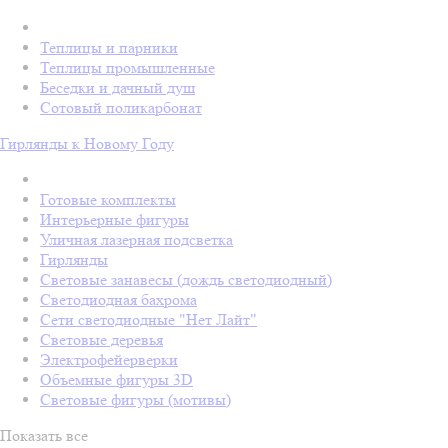
Теплицы и парники
Теплицы промышленные
Беседки и дачный душ
Сотовый поликарбонат
Гирлянды к Новому Году
Готовые комплекты
Интерьерные фигуры
Уличная лазерная подсветка
Гирлянды
Световые занавесы (дождь светодиодный)
Светодиодная бахрома
Сети светодиодные "Нет Лайт"
Световые деревья
Электрофейерверки
Объемные фигуры 3D
Световые фигуры (мотивы)
Показать все