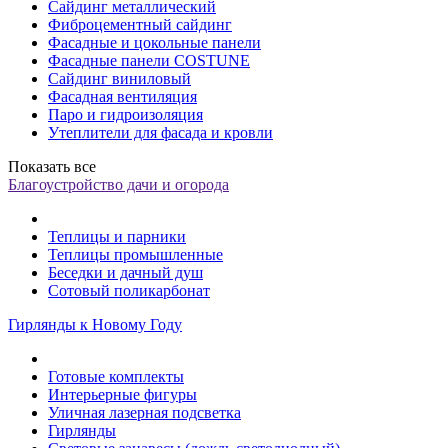
Сайдинг металлический
Фиброцементный сайдинг
Фасадные и цокольные панели
Фасадные панели COSTUNE
Сайдинг виниловый
Фасадная вентиляция
Паро и гидроизоляция
Утеплители для фасада и кровли
Показать все
Благоустройство дачи и огорода
Теплицы и парники
Теплицы промышленные
Беседки и дачный душ
Сотовый поликарбонат
Гирлянды к Новому Году
Готовые комплекты
Интерьерные фигуры
Уличная лазерная подсветка
Гирлянды