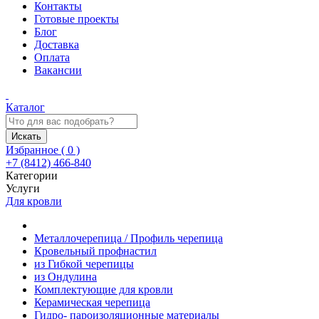
Контакты
Готовые проекты
Блог
Доставка
Оплата
Вакансии
Каталог
Искать
Избранное (
0
)
+7 (8412) 466-840
Категории
Услуги
Для кровли
Металлочерепица / Профиль черепица
Кровельный профнастил
из Гибкой черепицы
из Ондулина
Комплектующие для кровли
Керамическая черепица
Гидро- пароизоляционные материалы