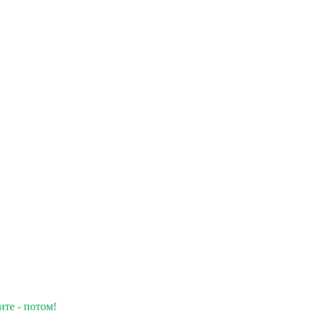
ите - потом!