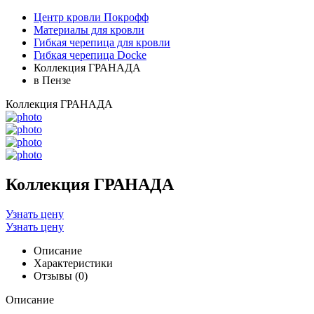
Центр кровли Покрофф
Материалы для кровли
Гибкая черепица для кровли
Гибкая черепица Docke
Коллекция ГРАНАДА
в Пензе
Коллекция ГРАНАДА
Коллекция ГРАНАДА
Узнать цену
Узнать цену
Описание
Характеристики
Отзывы (0)
Описание