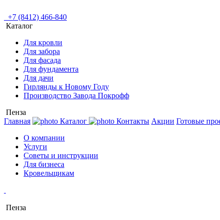
+7 (8412) 466-840
Каталог
Для кровли
Для забора
Для фасада
Для фундамента
Для дачи
Гирлянды к Новому Году
Производство Завода Покрофф
Пенза
Главная
Каталог
Контакты
Акции
Готовые про
О компании
Услуги
Советы и инструкции
Для бизнеса
Кровельщикам
Пенза