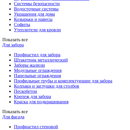
Системы безопасности
Водосточные системы
Украшения для дома
Козырьки и навесы
Софиты
Утеплители для кровли
Показать все
Для забора
Профнастил для забора
Штакетник металлический
Заборы жалюзи
Модульные ограждения
Панельные ограждения
Профильные трубы и комплектующие для забора
Колпаки и заглушки для столбов
Пескобетон
Крепеж для забора
Краска для подкрашивания
Показать все
Для фасада
Профнастил стеновой