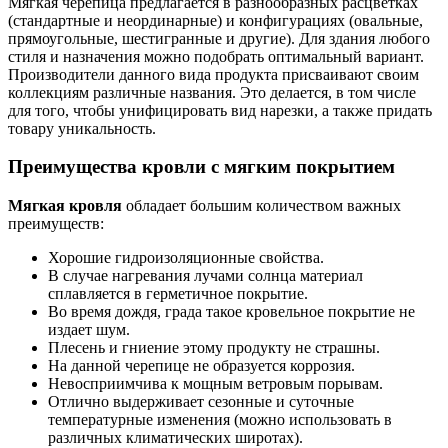
Мягкая черепица предлагается в разнообразных расцветках
(стандартные и неординарные) и конфигурациях (овальные,
прямоугольные, шестигранные и другие). Для здания любого
стиля и назначения можно подобрать оптимальный вариант.
Производители данного вида продукта присваивают своим
коллекциям различные названия. Это делается, в том числе
для того, чтобы унифицировать вид нарезки, а также придать
товару уникальность.
Преимущества кровли с мягким покрытием
Мягкая кровля
обладает большим количеством важных
преимуществ:
Хорошие гидроизоляционные свойства.
В случае нагревания лучами солнца материал
сплавляется в герметичное покрытие.
Во время дождя, града такое кровельное покрытие не
издает шум.
Плесень и гниение этому продукту не страшны.
На данной черепице не образуется коррозия.
Невосприимчива к мощным ветровым порывам.
Отлично выдерживает сезонные и суточные
температурные изменения (можно использовать в
различных климатических широтах).