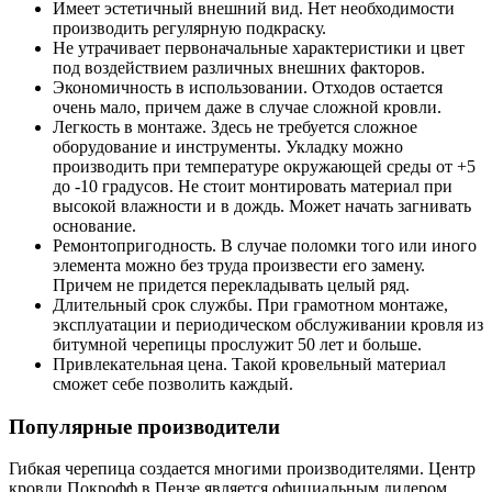
Имеет эстетичный внешний вид. Нет необходимости
производить регулярную подкраску.
Не утрачивает первоначальные характеристики и цвет
под воздействием различных внешних факторов.
Экономичность в использовании. Отходов остается
очень мало, причем даже в случае сложной кровли.
Легкость в монтаже. Здесь не требуется сложное
оборудование и инструменты. Укладку можно
производить при температуре окружающей среды от +5
до -10 градусов. Не стоит монтировать материал при
высокой влажности и в дождь. Может начать загнивать
основание.
Ремонтопригодность. В случае поломки того или иного
элемента можно без труда произвести его замену.
Причем не придется перекладывать целый ряд.
Длительный срок службы. При грамотном монтаже,
эксплуатации и периодическом обслуживании кровля из
битумной черепицы прослужит 50 лет и больше.
Привлекательная цена. Такой кровельный материал
сможет себе позволить каждый.
Популярные производители
Гибкая черепица создается многими производителями. Центр
кровли Покрофф в Пензе является официальным дилером