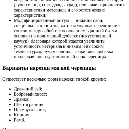
(лучи солнца, снег, дождь, град), повышает прочностные
характеристики материала и его эстетические
характеристики.
Модифицированный битум — нижний слой,
специальная пропитка, которая улучшает соединение
гонтов между собой и с основанием. Данный битум
основан на полимерной добавке (искусственный
каучук), благодаря которой удается увеличить
устойчивость материала к низким и высоким
температурам, лучам солнца. Также такая добавка
продлевает эксплуатационный срок черепицы.
Варианты нарезки мягкой черепицы
Существует несколько форм нарезки гибкой кровли:
Драконий зуб;
Бобровый хвост;
Дранка;
Шестигранник;
Прямоугольник;
Кирпич;
Ромб.