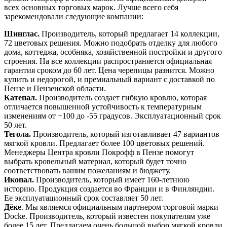
всех основных торговых марок. Лучше всего себя
зарекомендовали следующие компании:
Шинглас.
Производитель, который предлагает 14 коллекции,
72 цветовых решения. Можно подобрать отделку для любого
дома, коттеджа, особняка, хозяйственной постройки и другого
строения. На все коллекции распространяется официальная
гарантия сроком до 60 лет. Цена черепицы разнится. Можно
купить и недорогой, и премиальный вариант с доставкой по
Пензе и Пензенской области.
Катепал.
Производитель создает гибкую кровлю, которая
отличается повышенной устойчивость к температурным
изменениям от +100 до -55 градусов. Эксплуатационный срок
50 лет.
Тегола.
Производитель, который изготавливает 47 вариантов
мягкой кровли. Предлагает более 100 цветовых решений.
Менеджеры Центра кровли Покрофф в Пензе помогут
выбрать кровельный материал, который будет точно
соответствовать вашим пожеланиям и бюджету.
Икопал.
Производитель, который имеет 160-летнюю
историю. Продукция создается во Франции и в Финляндии.
Ее эксплуатационный срок составляет 50 лет.
Дёке
. Мы являемся официальным партнером торговой марки
Docke. Производитель, который известен покупателям уже
более 15 лет. Предлагаем очень большой выбор мягкой кровли