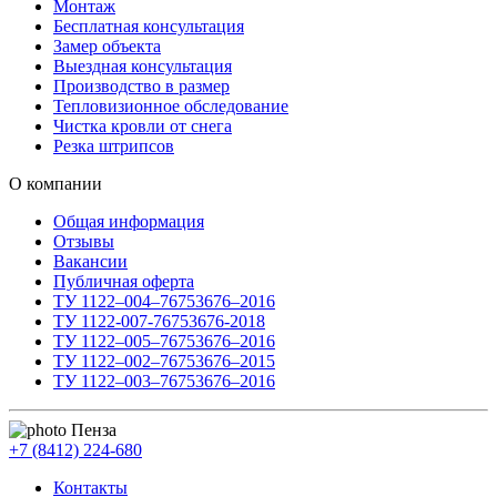
Монтаж
Бесплатная консультация
Замер объекта
Выездная консультация
Производство в размер
Тепловизионное обследование
Чистка кровли от снега
Резка штрипсов
О компании
Общая информация
Отзывы
Вакансии
Публичная оферта
ТУ 1122–004–76753676–2016
ТУ 1122-007-76753676-2018
ТУ 1122–005–76753676–2016
ТУ 1122–002–76753676–2015
ТУ 1122–003–76753676–2016
Пенза
+7 (8412) 224-680
Контакты