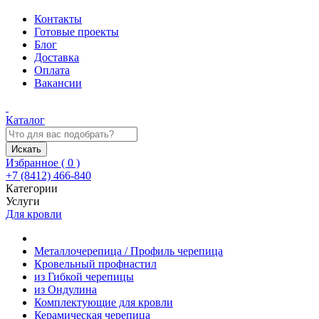
Контакты
Готовые проекты
Блог
Доставка
Оплата
Вакансии
Каталог
Искать
Избранное (
0
)
+7 (8412) 466-840
Категории
Услуги
Для кровли
Металлочерепица / Профиль черепица
Кровельный профнастил
из Гибкой черепицы
из Ондулина
Комплектующие для кровли
Керамическая черепица