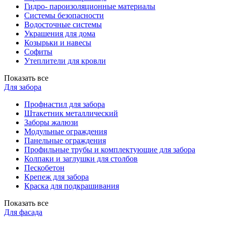
Гидро- пароизоляционные материалы
Системы безопасности
Водосточные системы
Украшения для дома
Козырьки и навесы
Софиты
Утеплители для кровли
Показать все
Для забора
Профнастил для забора
Штакетник металлический
Заборы жалюзи
Модульные ограждения
Панельные ограждения
Профильные трубы и комплектующие для забора
Колпаки и заглушки для столбов
Пескобетон
Крепеж для забора
Краска для подкрашивания
Показать все
Для фасада