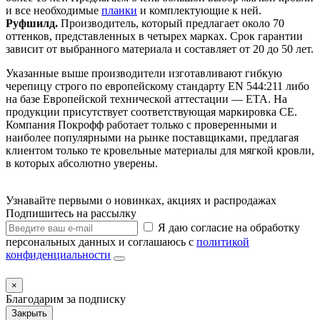
и все необходимые
планки
и комплектующие к ней.
Руфшилд.
Производитель, который предлагает около 70
оттенков, представленных в четырех марках. Срок гарантии
зависит от выбранного материала и составляет от 20 до 50 лет.
Указанные выше производители изготавливают гибкую
черепицу строго по европейскому стандарту EN 544:211 либо
на базе Европейской технической аттестации — ETA. На
продукции присутствует соответствующая маркировка СЕ.
Компания Покрофф работает только с проверенными и
наиболее популярными на рынке поставщиками, предлагая
клиентом только те кровельные материалы для мягкой кровли,
в которых абсолютно уверены.
Узнавайте первыми о новинках, акциях и распродажах
Подпишитесь на рассылку
Я даю согласие на обработку
персональных данных и соглашаюсь с
политикой
конфиденциальности
×
Благодарим за подписку
Закрыть