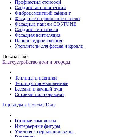
Профнастил стеновой
Сайдинг металлический
Фиброцементный сайдинг
Фасадные и цокольные панели
Фасадные панели COSTUNE
Сайдинг виниловый
Фасадная вентиляция
Паро и гидроизоляция
Утеплители для фасада и кровли
Показать все
Благоустройство дачи и огорода
Теплицы и парники
Теплицы промышленные
Беседки и дачный душ
Сотовый поликарбонат
Гирлянды к Новому Году
Готовые комплекты
Интерьерные фигуры
Уличная лазерная подсветка