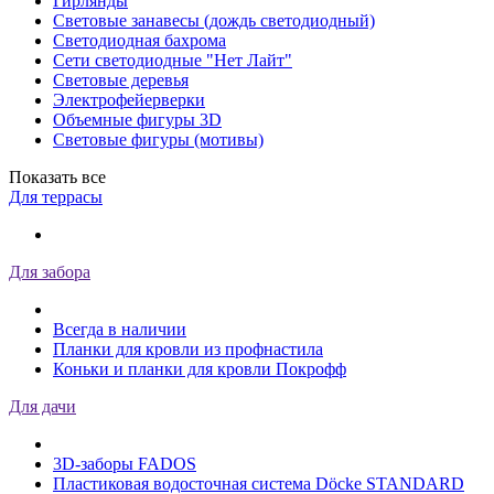
Гирлянды
Световые занавесы (дождь светодиодный)
Светодиодная бахрома
Сети светодиодные "Нет Лайт"
Световые деревья
Электрофейерверки
Объемные фигуры 3D
Световые фигуры (мотивы)
Показать все
Для террасы
Для забора
Всегда в наличии
Планки для кровли из профнастила
Коньки и планки для кровли Покрофф
Для дачи
3D-заборы FADOS
Пластиковая водосточная система Döcke STANDARD