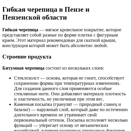
Гибкая черепица в Пензе и
Пензенской области
Гибкая черепица
— мягкое кровельное покрытие, которое
представляет собой разные по форме плитки с фигурным
краем. Этот материал рекомендован для скатной крыши,
конструкция которой может быть абсолютно любой.
Строение продукта
Битумная черепица
состоит из нескольких слоев:
Стеклохолст — основа, которая не гниет, способствует
сохранению формы при температурных изменениях.
Для создания данного слоя применяются особые
стеклянные нити. Они добавляют материалу плотность
и эластичность, не увеличивая при этом вес.
Каменная посыпка (гранулят — природный сланец и
базальт) — наружный слой, который даже по истечению
длительного времени не утрачивает свой
первоначальный оттенок. Посыпка исполняет несколько
функций — уберегает основу от механических
воздействий, влияния различных природных факторов