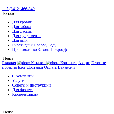
+7 (8412) 466-840
Каталог
Для кровли
Для забора
Для фасада
Для фундамента
Для дачи
Гирлянды к Новому Году
Производство Завода Покрофф
Пенза
Главная
Каталог
Контакты
Акции
Готовые
проекты
Блог
Доставка
Оплата
Вакансии
О компании
Услуги
Советы и инструкции
Для бизнеса
Кровельщикам
Пенза